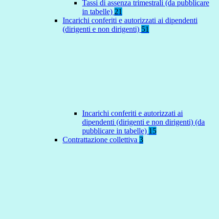
Tassi di assenza trimestrali (da pubblicare
in tabelle)
21
Incarichi conferiti e autorizzati ai dipendenti
(dirigenti e non dirigenti)
51
Incarichi conferiti e autorizzati ai
dipendenti (dirigenti e non dirigenti) (da
pubblicare in tabelle)
15
Contrattazione collettiva
3