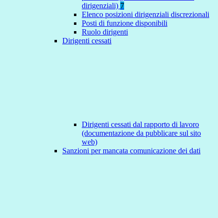
dirigenziali)
7
Elenco posizioni dirigenziali discrezionali
Posti di funzione disponibili
Ruolo dirigenti
Dirigenti cessati
Dirigenti cessati dal rapporto di lavoro
(documentazione da pubblicare sul sito
web)
Sanzioni per mancata comunicazione dei dati