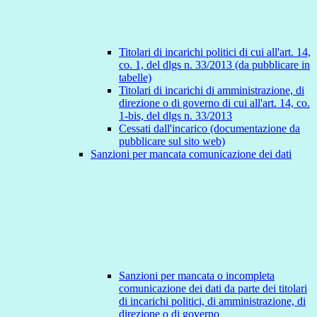
Titolari di incarichi politici di cui all'art. 14,
co. 1, del dlgs n. 33/2013 (da pubblicare in
tabelle)
Titolari di incarichi di amministrazione, di
direzione o di governo di cui all'art. 14, co.
1-bis, del dlgs n. 33/2013
Cessati dall'incarico (documentazione da
pubblicare sul sito web)
Sanzioni per mancata comunicazione dei dati
Sanzioni per mancata o incompleta
comunicazione dei dati da parte dei titolari
di incarichi politici, di amministrazione, di
direzione o di governo