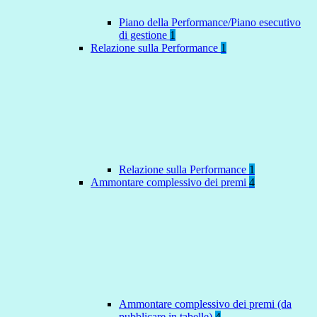
Piano della Performance/Piano esecutivo
di gestione
1
Relazione sulla Performance
1
Relazione sulla Performance
1
Ammontare complessivo dei premi
4
Ammontare complessivo dei premi (da
pubblicare in tabelle)
4