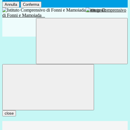
Annulla
Conferma
Istituto Comprensivo
di Fonni e Mamoiada
close