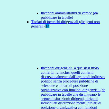
Incarichi amministrativi di vertice (da
pubblicare in tabelle)
Titolari di incarichi dirigenziali (dirigenti non
generali)
14
Incarichi dirigenziali, a qualsiasi titolo
conferiti, ivi inclusi quelli conferiti
discrezionalmente dall'organo di indirizzo
politico senza procedure pubbliche di
selezione e titolari di posizione
organizzativa con funzioni dirigenziali (da
pubblicare in tabelle che distinguano le
seguenti situazioni: dirigenti, dirigenti
individuati discrezionalmente, titolari di
posizione organizzativa con funzioni