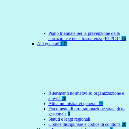
Piano triennale per la prevenzione della
corruzione e della trasparenza (PTPCT)
16
Atti generali
132
Riferimenti normativi su organizzazione e
attività
28
Atti amministrativi generali
17
Documenti di programmazione strategico-
gestionale
6
Statuti e leggi regionali
Codice disciplinare e codice di condotta
20