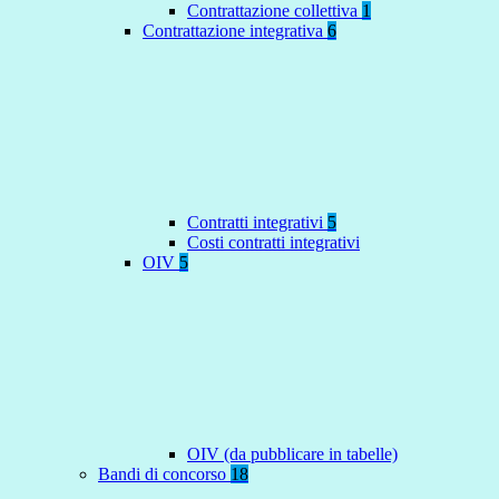
Contrattazione collettiva
1
Contrattazione integrativa
6
Contratti integrativi
5
Costi contratti integrativi
OIV
5
OIV (da pubblicare in tabelle)
Bandi di concorso
18