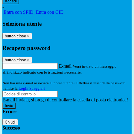
-
Entra con SPID
Entra con CIE
Seleziona utente
button close
×
Recupero password
button close
×
E-mail
Verrà inviato un messaggio
all'indirizzo indicato con le istruzioni necessarie.
Non hai una e-mail associata al nome utente? Effettua il reset della password
tramite la
Login Spaggiari
E-mail inviata, si prega di controllare la casella di posta elettronica!
Errore
Chiudi
Successo