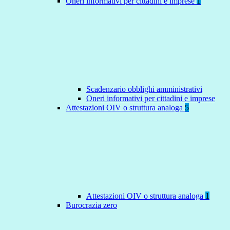
Oneri informativi per cittadini e imprese
1
Scadenzario obblighi amministrativi
Oneri informativi per cittadini e imprese
Attestazioni OIV o struttura analoga
5
Attestazioni OIV o struttura analoga
1
Burocrazia zero