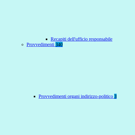
Recapiti dell'ufficio responsabile
Provvedimenti
340
Provvedimenti organi indirizzo-politico
3