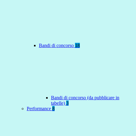
Bandi di concorso
18
Bandi di concorso (da pubblicare in
tabelle)
3
Performance
8