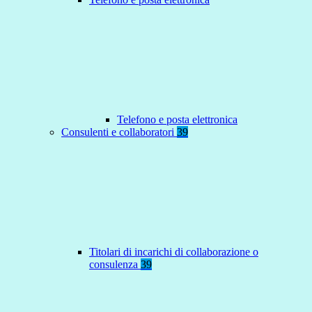
Telefono e posta elettronica
Consulenti e collaboratori
39
Titolari di incarichi di collaborazione o
consulenza
39