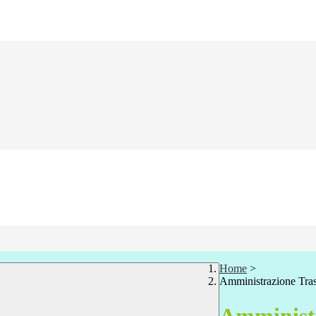
Home
>
Amministrazione Tra
Amministr