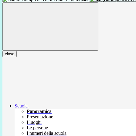
close
Scuola
Panoramica
Presentazione
I luoghi
Le persone
I numeri della scuola