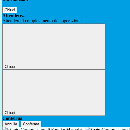
Chiudi
Attendere...
Attendere il completamento dell'operazione...
Chiudi
Chiudi
Conferma
Annulla
Conferma
Istituto Comprensivo 