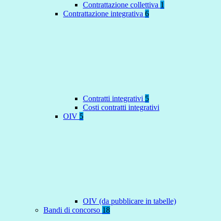
Contrattazione collettiva
1
Contrattazione integrativa
6
Contratti integrativi
5
Costi contratti integrativi
OIV
5
OIV (da pubblicare in tabelle)
Bandi di concorso
18