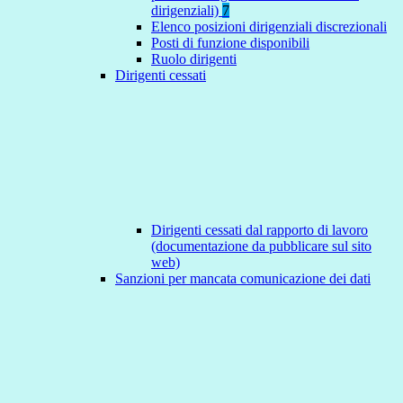
dirigenziali)
7
Elenco posizioni dirigenziali discrezionali
Posti di funzione disponibili
Ruolo dirigenti
Dirigenti cessati
Dirigenti cessati dal rapporto di lavoro
(documentazione da pubblicare sul sito
web)
Sanzioni per mancata comunicazione dei dati