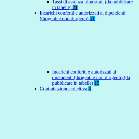
Tassi di assenza trimestrali (da pubblicare
in tabelle)
21
Incarichi conferiti e autorizzati ai dipendenti
(dirigenti e non dirigenti)
51
Incarichi conferiti e autorizzati ai
dipendenti (dirigenti e non dirigenti) (da
pubblicare in tabelle)
15
Contrattazione collettiva
3