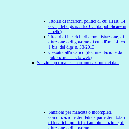
Titolari di incarichi politici di cui all'art. 14,
co. 1, del dlgs n. 33/2013 (da pubblicare in
tabelle)
Titolari di incarichi di amministrazione, di
direzione o di governo di cui all'art. 14, co.
1-bis, del dlgs n. 33/2013
Cessati dall'incarico (documentazione da
pubblicare sul sito web)
Sanzioni per mancata comunicazione dei dati
Sanzioni per mancata o incompleta
comunicazione dei dati da parte dei titolari
di incarichi politici, di amministrazione, di
direzione o di governo