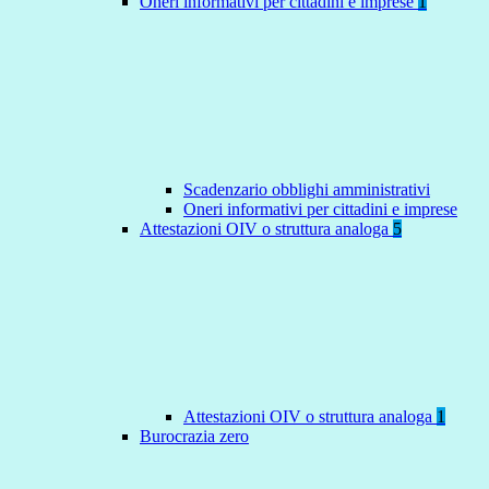
Oneri informativi per cittadini e imprese
1
Scadenzario obblighi amministrativi
Oneri informativi per cittadini e imprese
Attestazioni OIV o struttura analoga
5
Attestazioni OIV o struttura analoga
1
Burocrazia zero