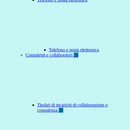
Telefono e posta elettronica
Consulenti e collaboratori
39
Titolari di incarichi di collaborazione o
consulenza
39