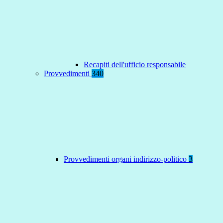
Recapiti dell'ufficio responsabile
Provvedimenti
340
Provvedimenti organi indirizzo-politico
3