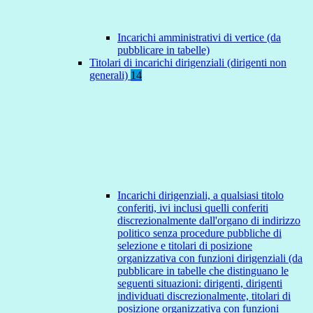
Incarichi amministrativi di vertice (da
pubblicare in tabelle)
Titolari di incarichi dirigenziali (dirigenti non
generali)
14
Incarichi dirigenziali, a qualsiasi titolo
conferiti, ivi inclusi quelli conferiti
discrezionalmente dall'organo di indirizzo
politico senza procedure pubbliche di
selezione e titolari di posizione
organizzativa con funzioni dirigenziali (da
pubblicare in tabelle che distinguano le
seguenti situazioni: dirigenti, dirigenti
individuati discrezionalmente, titolari di
posizione organizzativa con funzioni