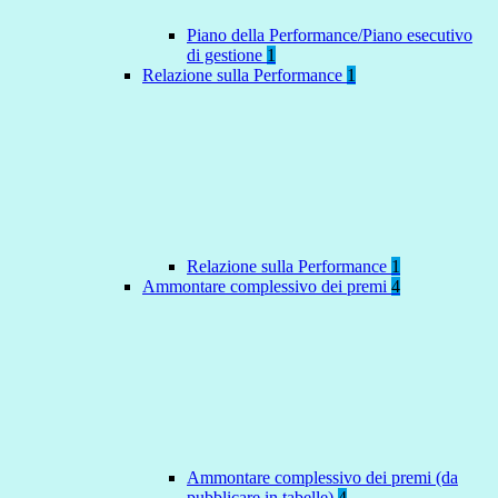
Piano della Performance/Piano esecutivo
di gestione
1
Relazione sulla Performance
1
Relazione sulla Performance
1
Ammontare complessivo dei premi
4
Ammontare complessivo dei premi (da
pubblicare in tabelle)
4