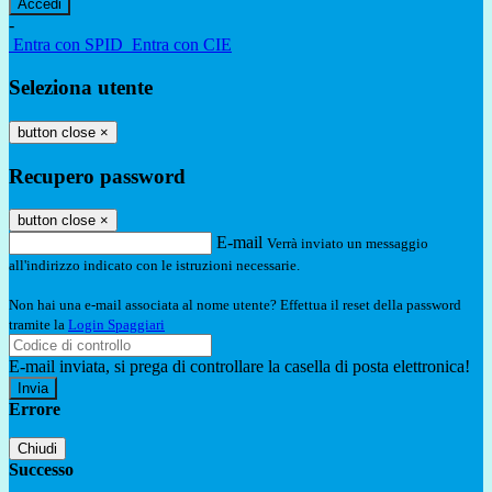
-
Entra con SPID
Entra con CIE
Seleziona utente
button close
×
Recupero password
button close
×
E-mail
Verrà inviato un messaggio
all'indirizzo indicato con le istruzioni necessarie.
Non hai una e-mail associata al nome utente? Effettua il reset della password
tramite la
Login Spaggiari
E-mail inviata, si prega di controllare la casella di posta elettronica!
Errore
Chiudi
Successo