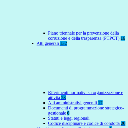
Piano triennale per la prevenzione della
corruzione e della trasparenza (PTPCT)
16
Atti generali
132
Riferimenti normativi su organizzazione e
attività
28
Atti amministrativi generali
17
Documenti di programmazione strategico-
gestionale
6
Statuti e leggi regionali
Codice disciplinare e codice di condotta
20