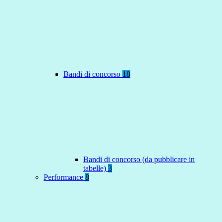
Bandi di concorso
18
Bandi di concorso (da pubblicare in
tabelle)
3
Performance
8