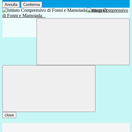
Annulla
Conferma
Istituto Comprensivo
di Fonni e Mamoiada
close