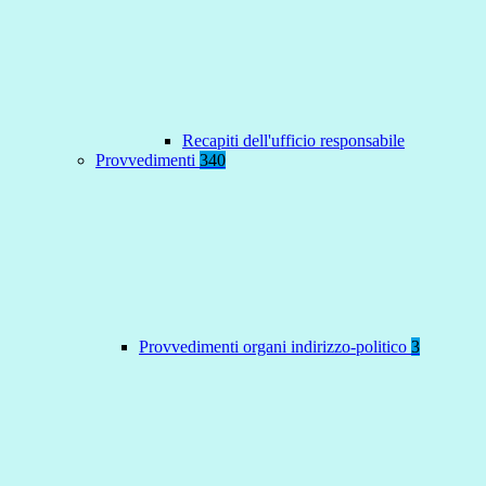
Recapiti dell'ufficio responsabile
Provvedimenti
340
Provvedimenti organi indirizzo-politico
3