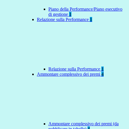
Piano della Performance/Piano esecutivo
di gestione
1
Relazione sulla Performance
1
Relazione sulla Performance
1
Ammontare complessivo dei premi
4
Ammontare complessivo dei premi (da
pubblicare in tabelle)
4