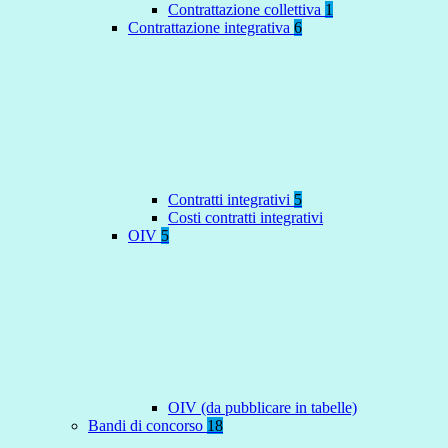
Contrattazione collettiva
1
Contrattazione integrativa
6
Contratti integrativi
5
Costi contratti integrativi
OIV
5
OIV (da pubblicare in tabelle)
Bandi di concorso
18