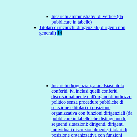
Incarichi amministrativi di vertice (da
pubblicare in tabelle)
Titolari di incarichi dirigenziali (dirigenti non
generali)
14
Incarichi dirigenziali, a qualsiasi titolo
conferiti, ivi inclusi quelli conferiti
discrezionalmente dall'organo di indirizzo
politico senza procedure pubbliche di
selezione e titolari di posizione
organizzativa con funzioni dirigenziali (da
pubblicare in tabelle che distinguano le
seguenti situazioni: dirigenti, dirigenti
individuati discrezionalmente, titolari di
posizione organizzativa con funzioni