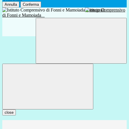
Annulla
Conferma
Istituto Comprensivo
di Fonni e Mamoiada
close