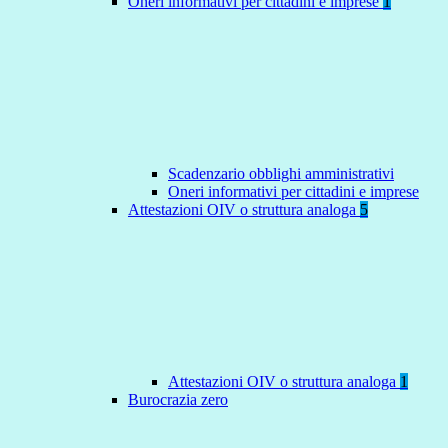
Oneri informativi per cittadini e imprese
1
Scadenzario obblighi amministrativi
Oneri informativi per cittadini e imprese
Attestazioni OIV o struttura analoga
5
Attestazioni OIV o struttura analoga
1
Burocrazia zero