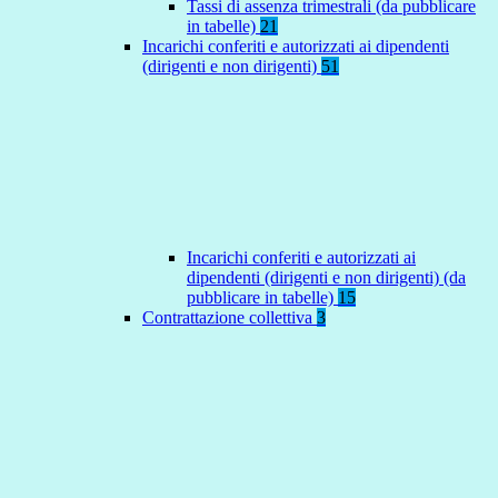
Tassi di assenza trimestrali (da pubblicare
in tabelle)
21
Incarichi conferiti e autorizzati ai dipendenti
(dirigenti e non dirigenti)
51
Incarichi conferiti e autorizzati ai
dipendenti (dirigenti e non dirigenti) (da
pubblicare in tabelle)
15
Contrattazione collettiva
3