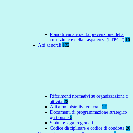
Piano triennale per la prevenzione della
corruzione e della trasparenza (PTPCT)
16
Atti generali
132
Riferimenti normativi su organizzazione e
attività
28
Atti amministrativi generali
17
Documenti di programmazione strategico-
gestionale
6
Statuti e leggi regionali
Codice disciplinare e codice di condotta
20