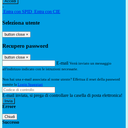
-
Entra con SPID
Entra con CIE
Seleziona utente
button close
×
Recupero password
button close
×
E-mail
Verrà inviato un messaggio
all'indirizzo indicato con le istruzioni necessarie.
Non hai una e-mail associata al nome utente? Effettua il reset della password
tramite la
Login Spaggiari
E-mail inviata, si prega di controllare la casella di posta elettronica!
Errore
Chiudi
Successo