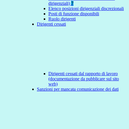
dirigenziali)
7
Elenco posizioni dirigenziali discrezionali
Posti di funzione disponibili
Ruolo dirigenti
Dirigenti cessati
Dirigenti cessati dal rapporto di lavoro
(documentazione da pubblicare sul sito
web)
Sanzioni per mancata comunicazione dei dati