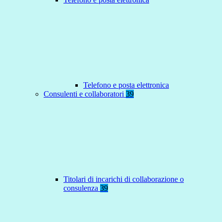
Telefono e posta elettronica
Consulenti e collaboratori
39
Titolari di incarichi di collaborazione o
consulenza
39