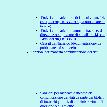
Titolari di incarichi politici di cui all'art. 14,
co. 1, del dlgs n. 33/2013 (da pubblicare in
tabelle)
Titolari di incarichi di amministrazione, di
direzione o di governo di cui all'art. 14, co.
1-bis, del dlgs n. 33/2013
Cessati dall'incarico (documentazione da
pubblicare sul sito web)
Sanzioni per mancata comunicazione dei dati
Sanzioni per mancata o incompleta
comunicazione dei dati da parte dei titolari
di incarichi politici, di amministrazione, di
direzione o di governo