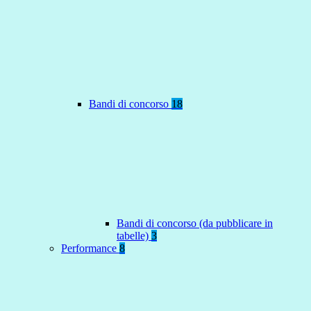
Bandi di concorso
18
Bandi di concorso (da pubblicare in
tabelle)
3
Performance
8