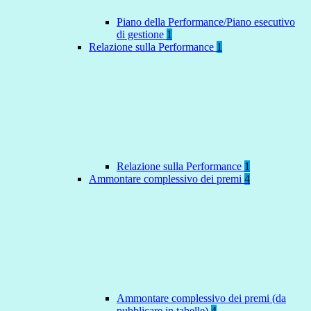
Piano della Performance/Piano esecutivo
di gestione
1
Relazione sulla Performance
1
Relazione sulla Performance
1
Ammontare complessivo dei premi
4
Ammontare complessivo dei premi (da
pubblicare in tabelle)
4