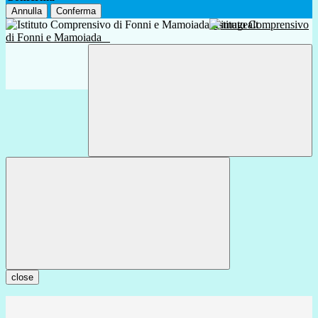
Annulla
Conferma
Istituto Comprensivo
di Fonni e Mamoiada
close