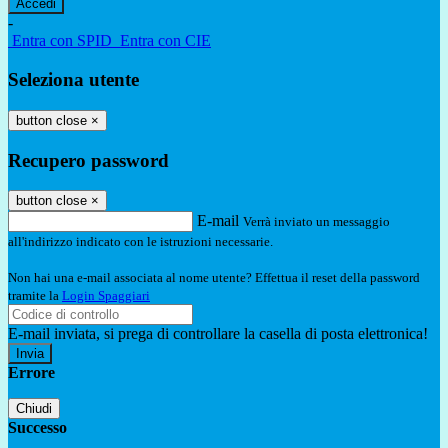
-
Entra con SPID
Entra con CIE
Seleziona utente
button close
×
Recupero password
button close
×
E-mail
Verrà inviato un messaggio
all'indirizzo indicato con le istruzioni necessarie.
Non hai una e-mail associata al nome utente? Effettua il reset della password
tramite la
Login Spaggiari
E-mail inviata, si prega di controllare la casella di posta elettronica!
Errore
Chiudi
Successo