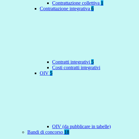
Contrattazione collettiva
1
Contrattazione integrativa
6
Contratti integrativi
5
Costi contratti integrativi
OIV
5
OIV (da pubblicare in tabelle)
Bandi di concorso
18