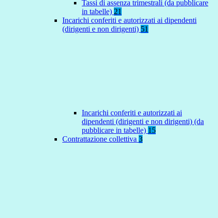
Tassi di assenza trimestrali (da pubblicare
in tabelle)
21
Incarichi conferiti e autorizzati ai dipendenti
(dirigenti e non dirigenti)
51
Incarichi conferiti e autorizzati ai
dipendenti (dirigenti e non dirigenti) (da
pubblicare in tabelle)
15
Contrattazione collettiva
3