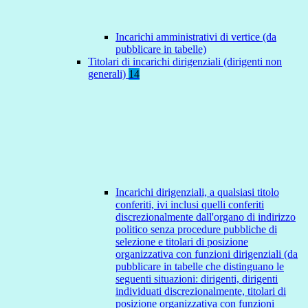
Incarichi amministrativi di vertice (da
pubblicare in tabelle)
Titolari di incarichi dirigenziali (dirigenti non
generali)
14
Incarichi dirigenziali, a qualsiasi titolo
conferiti, ivi inclusi quelli conferiti
discrezionalmente dall'organo di indirizzo
politico senza procedure pubbliche di
selezione e titolari di posizione
organizzativa con funzioni dirigenziali (da
pubblicare in tabelle che distinguano le
seguenti situazioni: dirigenti, dirigenti
individuati discrezionalmente, titolari di
posizione organizzativa con funzioni