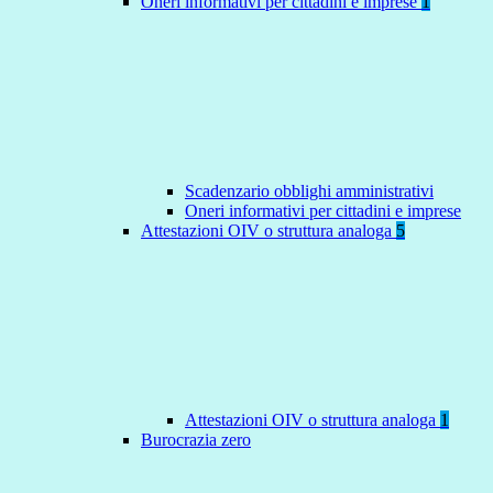
Oneri informativi per cittadini e imprese
1
Scadenzario obblighi amministrativi
Oneri informativi per cittadini e imprese
Attestazioni OIV o struttura analoga
5
Attestazioni OIV o struttura analoga
1
Burocrazia zero