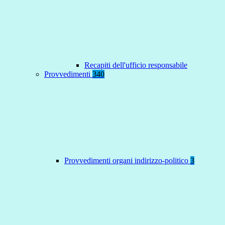
Recapiti dell'ufficio responsabile
Provvedimenti
340
Provvedimenti organi indirizzo-politico
3