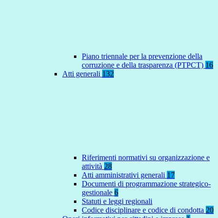
Piano triennale per la prevenzione della
corruzione e della trasparenza (PTPCT)
16
Atti generali
132
Riferimenti normativi su organizzazione e
attività
28
Atti amministrativi generali
17
Documenti di programmazione strategico-
gestionale
6
Statuti e leggi regionali
Codice disciplinare e codice di condotta
20