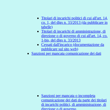
Titolari di incarichi politici di cui all'art. 14,
co. 1, del dlgs n. 33/2013 (da pubblicare in
tabelle)
Titolari di incarichi di amministrazione, di
direzione o di governo di cui all'art. 14, co.
1-bis, del dlgs n. 33/2013
Cessati dall'incarico (documentazione da
pubblicare sul sito web)
Sanzioni per mancata comunicazione dei dati
Sanzioni per mancata o incompleta
comunicazione dei dati da parte dei titolari
di incarichi politici, di amministrazione, di
direzione o di governo