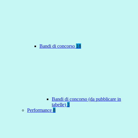
Bandi di concorso
18
Bandi di concorso (da pubblicare in
tabelle)
3
Performance
8