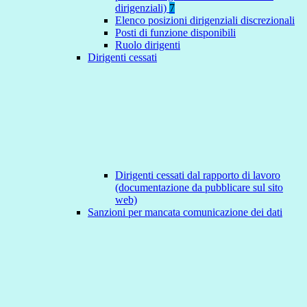
dirigenziali)
7
Elenco posizioni dirigenziali discrezionali
Posti di funzione disponibili
Ruolo dirigenti
Dirigenti cessati
Dirigenti cessati dal rapporto di lavoro
(documentazione da pubblicare sul sito
web)
Sanzioni per mancata comunicazione dei dati