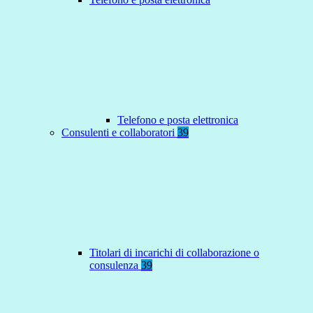
Telefono e posta elettronica
Consulenti e collaboratori
39
Titolari di incarichi di collaborazione o
consulenza
39