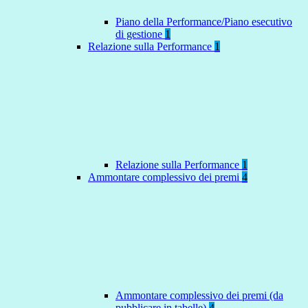
Piano della Performance/Piano esecutivo
di gestione
1
Relazione sulla Performance
1
Relazione sulla Performance
1
Ammontare complessivo dei premi
4
Ammontare complessivo dei premi (da
pubblicare in tabelle)
4