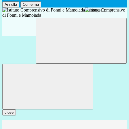
Annulla
Conferma
Istituto Comprensivo
di Fonni e Mamoiada
close