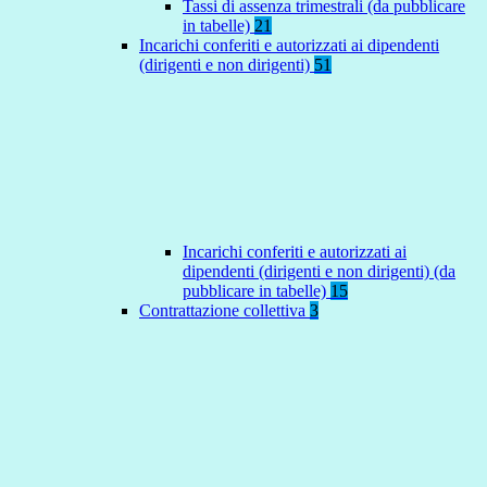
Tassi di assenza trimestrali (da pubblicare
in tabelle)
21
Incarichi conferiti e autorizzati ai dipendenti
(dirigenti e non dirigenti)
51
Incarichi conferiti e autorizzati ai
dipendenti (dirigenti e non dirigenti) (da
pubblicare in tabelle)
15
Contrattazione collettiva
3