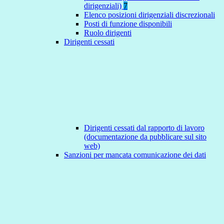
dirigenziali)
7
Elenco posizioni dirigenziali discrezionali
Posti di funzione disponibili
Ruolo dirigenti
Dirigenti cessati
Dirigenti cessati dal rapporto di lavoro
(documentazione da pubblicare sul sito
web)
Sanzioni per mancata comunicazione dei dati