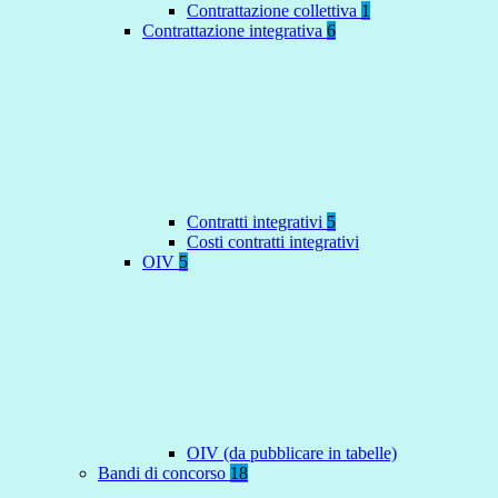
Contrattazione collettiva
1
Contrattazione integrativa
6
Contratti integrativi
5
Costi contratti integrativi
OIV
5
OIV (da pubblicare in tabelle)
Bandi di concorso
18