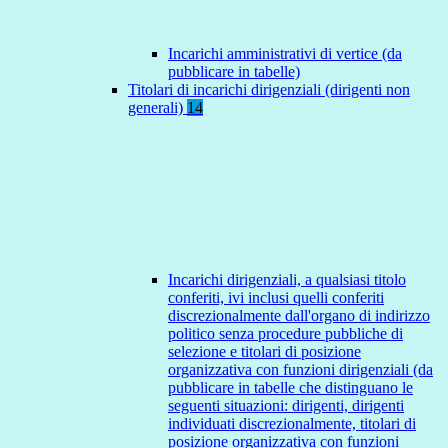
Incarichi amministrativi di vertice (da
pubblicare in tabelle)
Titolari di incarichi dirigenziali (dirigenti non
generali)
14
Incarichi dirigenziali, a qualsiasi titolo
conferiti, ivi inclusi quelli conferiti
discrezionalmente dall'organo di indirizzo
politico senza procedure pubbliche di
selezione e titolari di posizione
organizzativa con funzioni dirigenziali (da
pubblicare in tabelle che distinguano le
seguenti situazioni: dirigenti, dirigenti
individuati discrezionalmente, titolari di
posizione organizzativa con funzioni