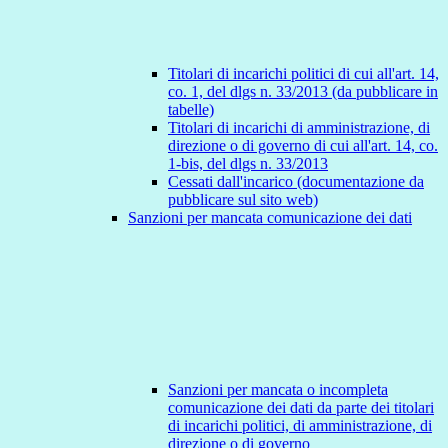
Titolari di incarichi politici di cui all'art. 14,
co. 1, del dlgs n. 33/2013 (da pubblicare in
tabelle)
Titolari di incarichi di amministrazione, di
direzione o di governo di cui all'art. 14, co.
1-bis, del dlgs n. 33/2013
Cessati dall'incarico (documentazione da
pubblicare sul sito web)
Sanzioni per mancata comunicazione dei dati
Sanzioni per mancata o incompleta
comunicazione dei dati da parte dei titolari
di incarichi politici, di amministrazione, di
direzione o di governo