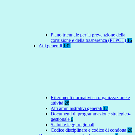
Piano triennale per la prevenzione della
corruzione e della trasparenza (PTPCT)
16
Atti generali
132
Riferimenti normativi su organizzazione e
attività
28
Atti amministrativi generali
17
Documenti di programmazione strategico-
gestionale
6
Statuti e leggi regionali
Codice disciplinare e codice di condotta
20