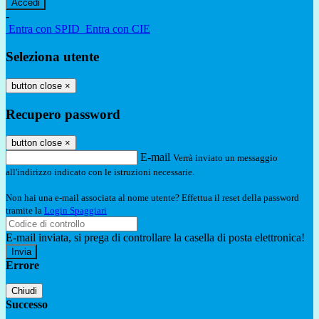
-
Entra con SPID
Entra con CIE
Seleziona utente
button close
×
Recupero password
button close
×
E-mail
Verrà inviato un messaggio
all'indirizzo indicato con le istruzioni necessarie.
Non hai una e-mail associata al nome utente? Effettua il reset della password
tramite la
Login Spaggiari
E-mail inviata, si prega di controllare la casella di posta elettronica!
Errore
Chiudi
Successo