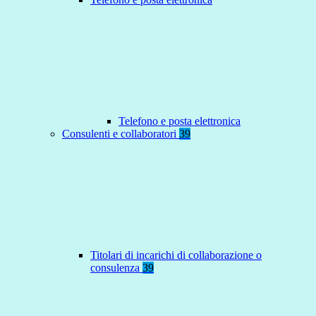
Telefono e posta elettronica
Consulenti e collaboratori
39
Titolari di incarichi di collaborazione o
consulenza
39