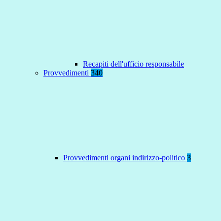
Recapiti dell'ufficio responsabile
Provvedimenti
340
Provvedimenti organi indirizzo-politico
3