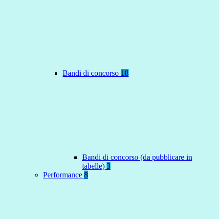
Bandi di concorso
18
Bandi di concorso (da pubblicare in
tabelle)
3
Performance
8