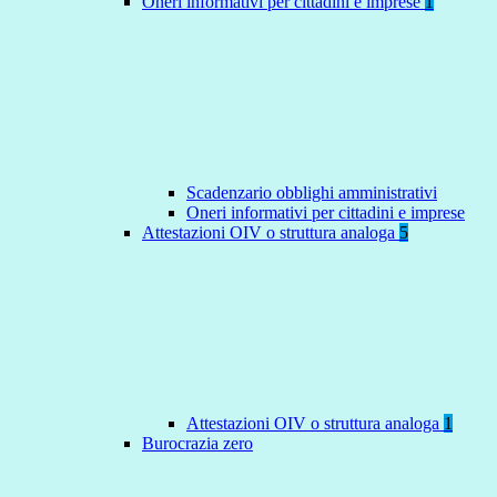
Oneri informativi per cittadini e imprese
1
Scadenzario obblighi amministrativi
Oneri informativi per cittadini e imprese
Attestazioni OIV o struttura analoga
5
Attestazioni OIV o struttura analoga
1
Burocrazia zero