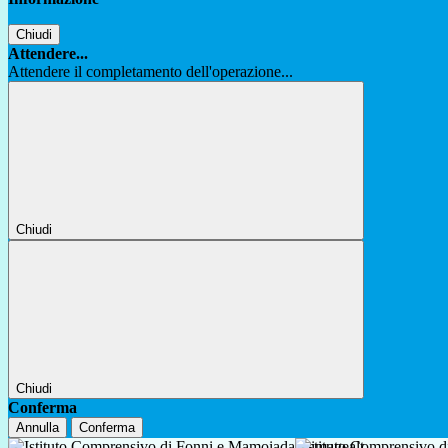
Chiudi
Attendere...
Attendere il completamento dell'operazione...
Chiudi
Chiudi
Conferma
Annulla
Conferma
Istituto Comprensivo 