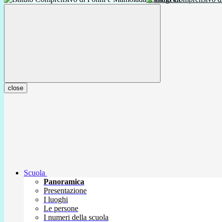
close
Scuola
Panoramica
Presentazione
I luoghi
Le persone
I numeri della scuola