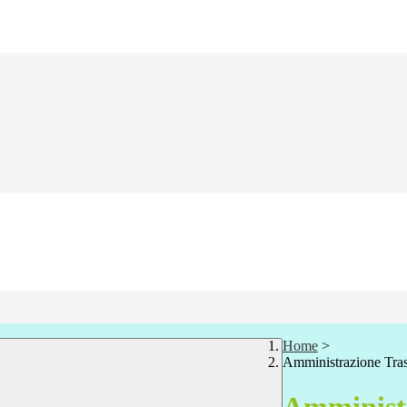
Home
>
Amministrazione Tra
Amministr