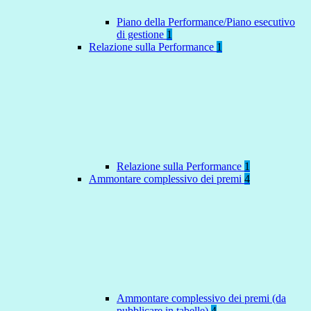
Piano della Performance/Piano esecutivo
di gestione
1
Relazione sulla Performance
1
Relazione sulla Performance
1
Ammontare complessivo dei premi
4
Ammontare complessivo dei premi (da
pubblicare in tabelle)
4