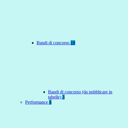
Bandi di concorso
18
Bandi di concorso (da pubblicare in
tabelle)
3
Performance
8