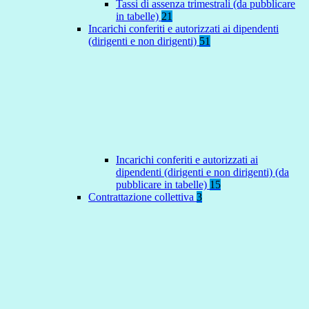
Tassi di assenza trimestrali (da pubblicare
in tabelle)
21
Incarichi conferiti e autorizzati ai dipendenti
(dirigenti e non dirigenti)
51
Incarichi conferiti e autorizzati ai
dipendenti (dirigenti e non dirigenti) (da
pubblicare in tabelle)
15
Contrattazione collettiva
3