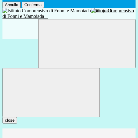
Annulla
Conferma
Istituto Comprensivo
di Fonni e Mamoiada
close