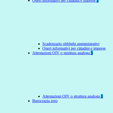
Oneri informativi per cittadini e imprese
1
Scadenzario obblighi amministrativi
Oneri informativi per cittadini e imprese
Attestazioni OIV o struttura analoga
5
Attestazioni OIV o struttura analoga
1
Burocrazia zero