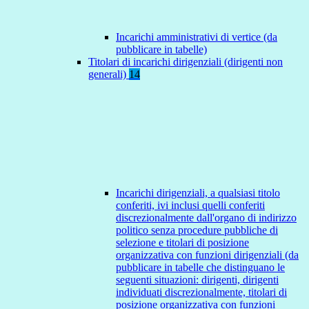
Incarichi amministrativi di vertice (da
pubblicare in tabelle)
Titolari di incarichi dirigenziali (dirigenti non
generali)
14
Incarichi dirigenziali, a qualsiasi titolo
conferiti, ivi inclusi quelli conferiti
discrezionalmente dall'organo di indirizzo
politico senza procedure pubbliche di
selezione e titolari di posizione
organizzativa con funzioni dirigenziali (da
pubblicare in tabelle che distinguano le
seguenti situazioni: dirigenti, dirigenti
individuati discrezionalmente, titolari di
posizione organizzativa con funzioni