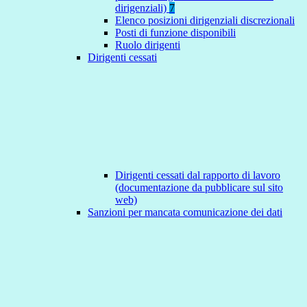
dirigenziali)
7
Elenco posizioni dirigenziali discrezionali
Posti di funzione disponibili
Ruolo dirigenti
Dirigenti cessati
Dirigenti cessati dal rapporto di lavoro
(documentazione da pubblicare sul sito
web)
Sanzioni per mancata comunicazione dei dati