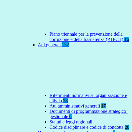
Piano triennale per la prevenzione della
corruzione e della trasparenza (PTPCT)
16
Atti generali
132
Riferimenti normativi su organizzazione e
attività
28
Atti amministrativi generali
17
Documenti di programmazione strategico-
gestionale
6
Statuti e leggi regionali
Codice disciplinare e codice di condotta
20