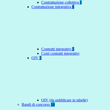
Contrattazione collettiva
1
Contrattazione integrativa
6
Contratti integrativi
5
Costi contratti integrativi
OIV
5
OIV (da pubblicare in tabelle)
Bandi di concorso
18