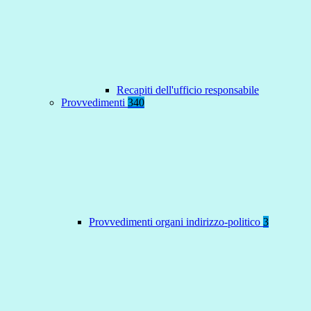
Recapiti dell'ufficio responsabile
Provvedimenti
340
Provvedimenti organi indirizzo-politico
3