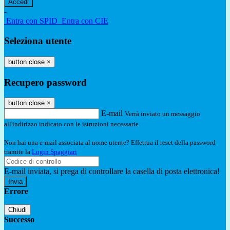
-
Entra con SPID
Entra con CIE
Seleziona utente
button close
×
Recupero password
button close
×
E-mail
Verrà inviato un messaggio
all'indirizzo indicato con le istruzioni necessarie.
Non hai una e-mail associata al nome utente? Effettua il reset della password
tramite la
Login Spaggiari
E-mail inviata, si prega di controllare la casella di posta elettronica!
Errore
Chiudi
Successo