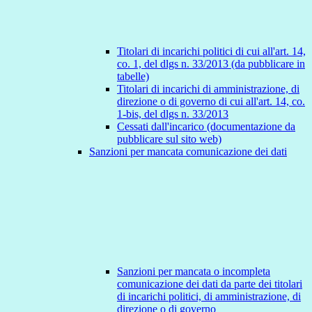
Titolari di incarichi politici di cui all'art. 14,
co. 1, del dlgs n. 33/2013 (da pubblicare in
tabelle)
Titolari di incarichi di amministrazione, di
direzione o di governo di cui all'art. 14, co.
1-bis, del dlgs n. 33/2013
Cessati dall'incarico (documentazione da
pubblicare sul sito web)
Sanzioni per mancata comunicazione dei dati
Sanzioni per mancata o incompleta
comunicazione dei dati da parte dei titolari
di incarichi politici, di amministrazione, di
direzione o di governo