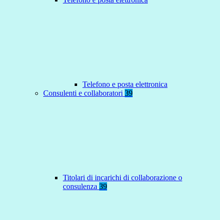
Telefono e posta elettronica
Consulenti e collaboratori
39
Titolari di incarichi di collaborazione o
consulenza
39