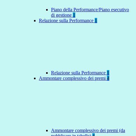
Piano della Performance/Piano esecutivo
di gestione
1
Relazione sulla Performance
1
Relazione sulla Performance
1
Ammontare complessivo dei premi
4
Ammontare complessivo dei premi (da
pubblicare in tabelle)
4