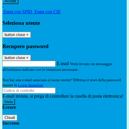
-
Entra con SPID
Entra con CIE
Seleziona utente
button close
×
Recupero password
button close
×
E-mail
Verrà inviato un messaggio
all'indirizzo indicato con le istruzioni necessarie.
Non hai una e-mail associata al nome utente? Effettua il reset della password
tramite la
Login Spaggiari
E-mail inviata, si prega di controllare la casella di posta elettronica!
Errore
Chiudi
Successo