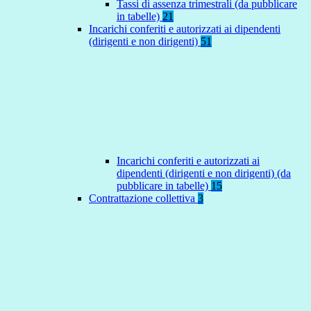
Tassi di assenza trimestrali (da pubblicare
in tabelle)
21
Incarichi conferiti e autorizzati ai dipendenti
(dirigenti e non dirigenti)
51
Incarichi conferiti e autorizzati ai
dipendenti (dirigenti e non dirigenti) (da
pubblicare in tabelle)
15
Contrattazione collettiva
3