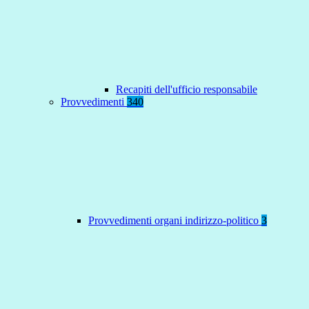
Recapiti dell'ufficio responsabile
Provvedimenti
340
Provvedimenti organi indirizzo-politico
3