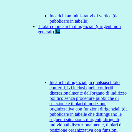
Incarichi amministrativi di vertice (da
pubblicare in tabelle)
Titolari di incarichi dirigenziali (dirigenti non
generali)
14
Incarichi dirigenziali, a qualsiasi titolo
conferiti, ivi inclusi quelli conferiti
discrezionalmente dall'organo di indirizzo
politico senza procedure pubbliche di
selezione e titolari di posizione
organizzativa con funzioni dirigenziali (da
pubblicare in tabelle che distinguano le
seguenti situazioni: dirigenti, dirigenti
individuati discrezionalmente, titolari di
posizione organizzativa con funzioni