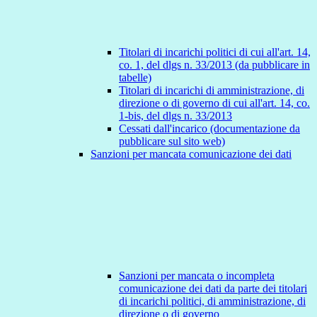
Titolari di incarichi politici di cui all'art. 14,
co. 1, del dlgs n. 33/2013 (da pubblicare in
tabelle)
Titolari di incarichi di amministrazione, di
direzione o di governo di cui all'art. 14, co.
1-bis, del dlgs n. 33/2013
Cessati dall'incarico (documentazione da
pubblicare sul sito web)
Sanzioni per mancata comunicazione dei dati
Sanzioni per mancata o incompleta
comunicazione dei dati da parte dei titolari
di incarichi politici, di amministrazione, di
direzione o di governo