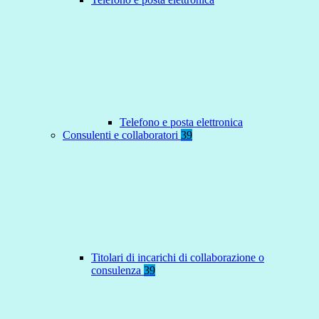
Telefono e posta elettronica
Consulenti e collaboratori
39
Titolari di incarichi di collaborazione o
consulenza
39