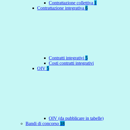
Contrattazione collettiva
1
Contrattazione integrativa
6
Contratti integrativi
5
Costi contratti integrativi
OIV
5
OIV (da pubblicare in tabelle)
Bandi di concorso
18