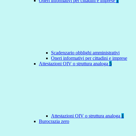
Oneri informativi per cittadini e imprese
1
Scadenzario obblighi amministrativi
Oneri informativi per cittadini e imprese
Attestazioni OIV o struttura analoga
5
Attestazioni OIV o struttura analoga
1
Burocrazia zero