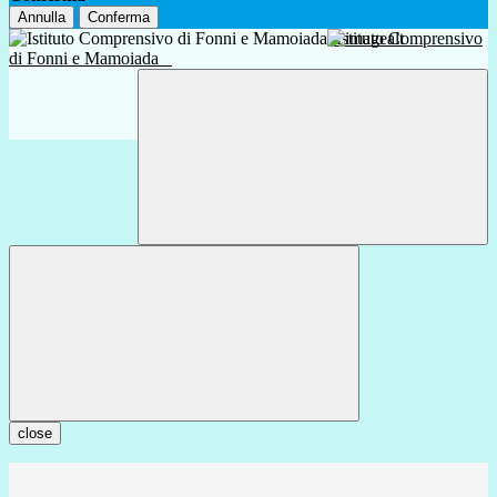
Annulla
Conferma
Istituto Comprensivo
di Fonni e Mamoiada
close