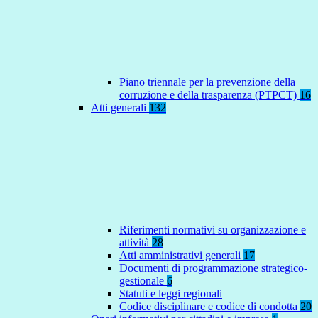
Piano triennale per la prevenzione della
corruzione e della trasparenza (PTPCT)
16
Atti generali
132
Riferimenti normativi su organizzazione e
attività
28
Atti amministrativi generali
17
Documenti di programmazione strategico-
gestionale
6
Statuti e leggi regionali
Codice disciplinare e codice di condotta
20