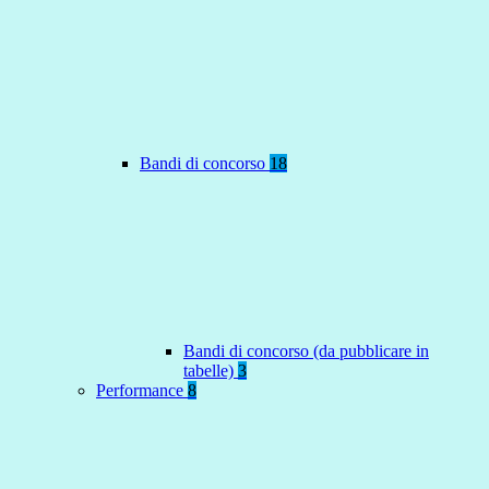
Bandi di concorso
18
Bandi di concorso (da pubblicare in
tabelle)
3
Performance
8