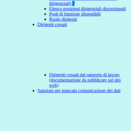
dirigenziali)
7
Elenco posizioni dirigenziali discrezionali
Posti di funzione disponibili
Ruolo dirigenti
Dirigenti cessati
Dirigenti cessati dal rapporto di lavoro
(documentazione da pubblicare sul sito
web)
Sanzioni per mancata comunicazione dei dati