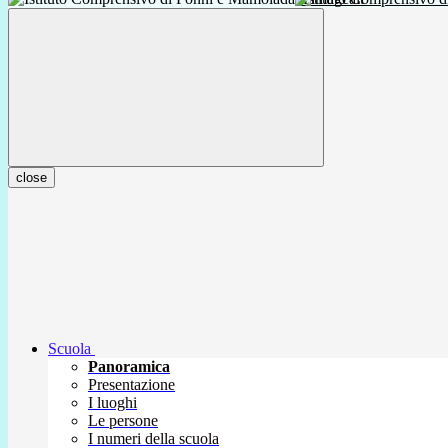
close
Scuola
Panoramica
Presentazione
I luoghi
Le persone
I numeri della scuola