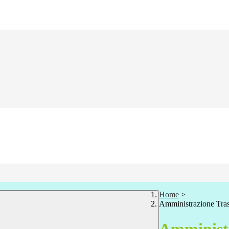
Home
>
Amministrazione Tra
Amministr