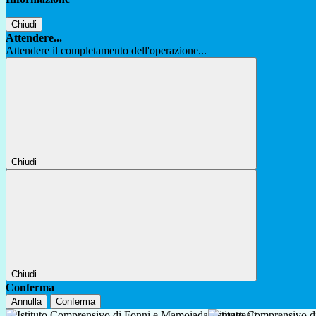
Chiudi
Attendere...
Attendere il completamento dell'operazione...
Chiudi
Chiudi
Conferma
Annulla
Conferma
Istituto Comprensivo 