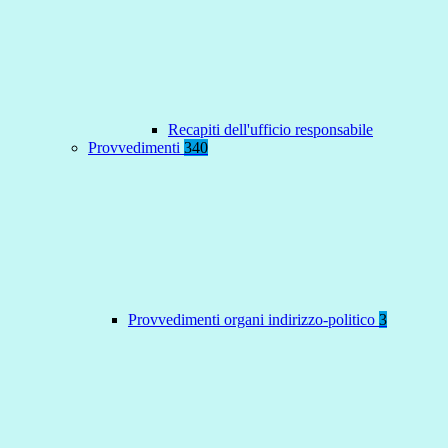
Recapiti dell'ufficio responsabile
Provvedimenti
340
Provvedimenti organi indirizzo-politico
3