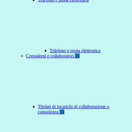
Telefono e posta elettronica
Consulenti e collaboratori
39
Titolari di incarichi di collaborazione o
consulenza
39