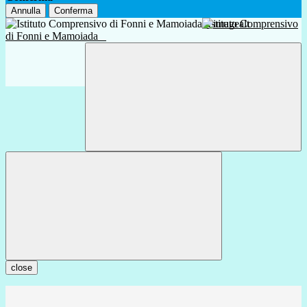
Annulla
Conferma
Istituto Comprensivo
di Fonni e Mamoiada
close