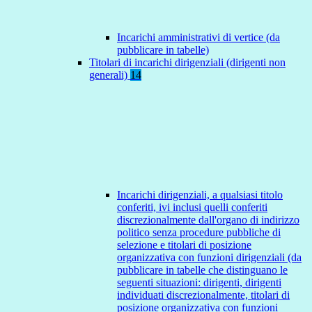
Incarichi amministrativi di vertice (da
pubblicare in tabelle)
Titolari di incarichi dirigenziali (dirigenti non
generali)
14
Incarichi dirigenziali, a qualsiasi titolo
conferiti, ivi inclusi quelli conferiti
discrezionalmente dall'organo di indirizzo
politico senza procedure pubbliche di
selezione e titolari di posizione
organizzativa con funzioni dirigenziali (da
pubblicare in tabelle che distinguano le
seguenti situazioni: dirigenti, dirigenti
individuati discrezionalmente, titolari di
posizione organizzativa con funzioni