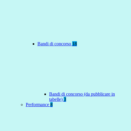
Bandi di concorso
18
Bandi di concorso (da pubblicare in
tabelle)
3
Performance
8