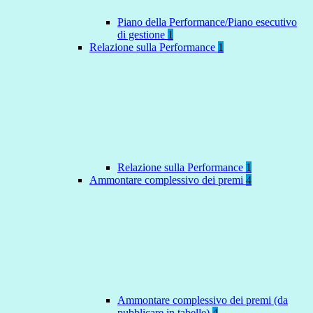
Piano della Performance/Piano esecutivo
di gestione
1
Relazione sulla Performance
1
Relazione sulla Performance
1
Ammontare complessivo dei premi
4
Ammontare complessivo dei premi (da
pubblicare in tabelle)
4