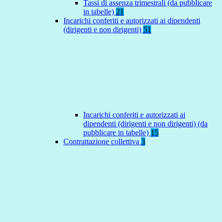
Tassi di assenza trimestrali (da pubblicare
in tabelle)
21
Incarichi conferiti e autorizzati ai dipendenti
(dirigenti e non dirigenti)
51
Incarichi conferiti e autorizzati ai
dipendenti (dirigenti e non dirigenti) (da
pubblicare in tabelle)
15
Contrattazione collettiva
3