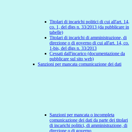
Titolari di incarichi politici di cui all'art. 14,
co. 1, del dlgs n. 33/2013 (da pubblicare in
tabelle)
Titolari di incarichi di amministrazione, di
direzione o di governo di cui all'art. 14, co.
1-bis, del dlgs n. 33/2013
Cessati dall'incarico (documentazione da
pubblicare sul sito web)
Sanzioni per mancata comunicazione dei dati
Sanzioni per mancata o incompleta
comunicazione dei dati da parte dei titolari
di incarichi politici, di amministrazione, di
direzione o di governo