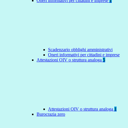
Oneri informativi per cittadini e imprese
1
Scadenzario obblighi amministrativi
Oneri informativi per cittadini e imprese
Attestazioni OIV o struttura analoga
5
Attestazioni OIV o struttura analoga
1
Burocrazia zero