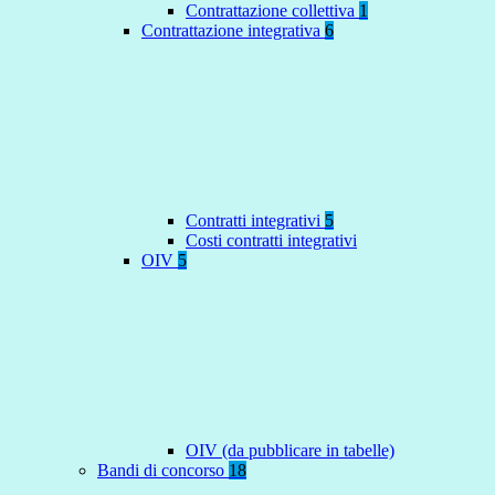
Contrattazione collettiva
1
Contrattazione integrativa
6
Contratti integrativi
5
Costi contratti integrativi
OIV
5
OIV (da pubblicare in tabelle)
Bandi di concorso
18