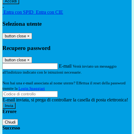
-
Entra con SPID
Entra con CIE
Seleziona utente
button close
×
Recupero password
button close
×
E-mail
Verrà inviato un messaggio
all'indirizzo indicato con le istruzioni necessarie.
Non hai una e-mail associata al nome utente? Effettua il reset della password
tramite la
Login Spaggiari
E-mail inviata, si prega di controllare la casella di posta elettronica!
Errore
Chiudi
Successo