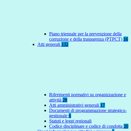
Piano triennale per la prevenzione della
corruzione e della trasparenza (PTPCT)
16
Atti generali
132
Riferimenti normativi su organizzazione e
attività
28
Atti amministrativi generali
17
Documenti di programmazione strategico-
gestionale
6
Statuti e leggi regionali
Codice disciplinare e codice di condotta
20