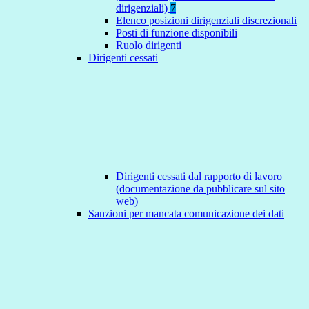
dirigenziali)
7
Elenco posizioni dirigenziali discrezionali
Posti di funzione disponibili
Ruolo dirigenti
Dirigenti cessati
Dirigenti cessati dal rapporto di lavoro
(documentazione da pubblicare sul sito
web)
Sanzioni per mancata comunicazione dei dati