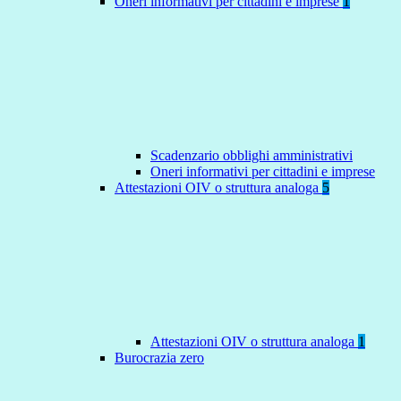
Oneri informativi per cittadini e imprese
1
Scadenzario obblighi amministrativi
Oneri informativi per cittadini e imprese
Attestazioni OIV o struttura analoga
5
Attestazioni OIV o struttura analoga
1
Burocrazia zero