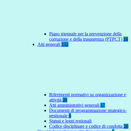
Piano triennale per la prevenzione della
corruzione e della trasparenza (PTPCT)
16
Atti generali
132
Riferimenti normativi su organizzazione e
attività
28
Atti amministrativi generali
17
Documenti di programmazione strategico-
gestionale
6
Statuti e leggi regionali
Codice disciplinare e codice di condotta
20