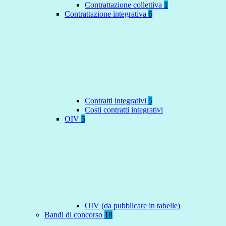
Contrattazione collettiva
1
Contrattazione integrativa
6
Contratti integrativi
5
Costi contratti integrativi
OIV
5
OIV (da pubblicare in tabelle)
Bandi di concorso
18