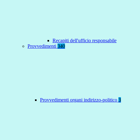
Recapiti dell'ufficio responsabile
Provvedimenti
340
Provvedimenti organi indirizzo-politico
3