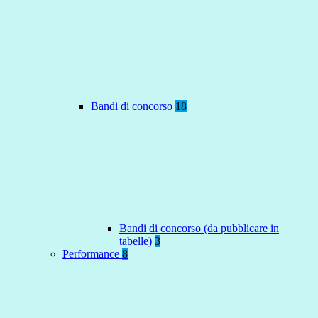
Bandi di concorso
18
Bandi di concorso (da pubblicare in
tabelle)
3
Performance
8