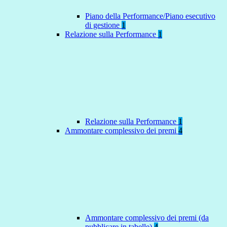
Piano della Performance/Piano esecutivo
di gestione
1
Relazione sulla Performance
1
Relazione sulla Performance
1
Ammontare complessivo dei premi
4
Ammontare complessivo dei premi (da
pubblicare in tabelle)
4