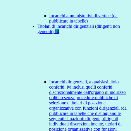
Incarichi amministrativi di vertice (da
pubblicare in tabelle)
Titolari di incarichi dirigenziali (dirigenti non
generali)
14
Incarichi dirigenziali, a qualsiasi titolo
conferiti, ivi inclusi quelli conferiti
discrezionalmente dall'organo di indirizzo
politico senza procedure pubbliche di
selezione e titolari di posizione
organizzativa con funzioni dirigenziali (da
pubblicare in tabelle che distinguano le
seguenti situazioni: dirigenti, dirigenti
individuati discrezionalmente, titolari di
posizione organizzativa con funzioni