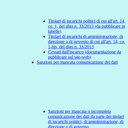
Titolari di incarichi politici di cui all'art. 14,
co. 1, del dlgs n. 33/2013 (da pubblicare in
tabelle)
Titolari di incarichi di amministrazione, di
direzione o di governo di cui all'art. 14, co.
1-bis, del dlgs n. 33/2013
Cessati dall'incarico (documentazione da
pubblicare sul sito web)
Sanzioni per mancata comunicazione dei dati
Sanzioni per mancata o incompleta
comunicazione dei dati da parte dei titolari
di incarichi politici, di amministrazione, di
direzione o di governo