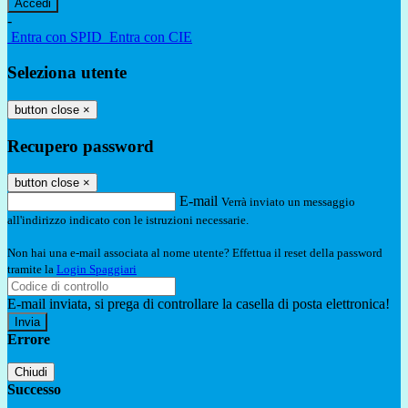
-
Entra con SPID
Entra con CIE
Seleziona utente
button close
×
Recupero password
button close
×
E-mail
Verrà inviato un messaggio
all'indirizzo indicato con le istruzioni necessarie.
Non hai una e-mail associata al nome utente? Effettua il reset della password
tramite la
Login Spaggiari
E-mail inviata, si prega di controllare la casella di posta elettronica!
Errore
Chiudi
Successo