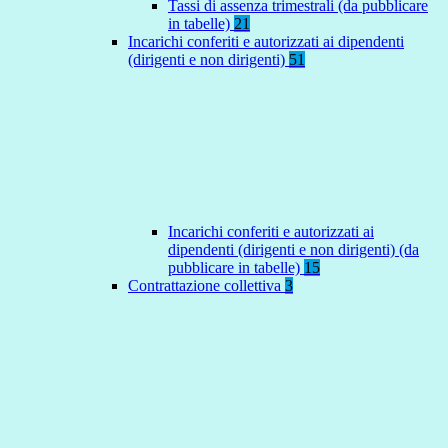
Tassi di assenza trimestrali (da pubblicare
in tabelle)
21
Incarichi conferiti e autorizzati ai dipendenti
(dirigenti e non dirigenti)
51
Incarichi conferiti e autorizzati ai
dipendenti (dirigenti e non dirigenti) (da
pubblicare in tabelle)
15
Contrattazione collettiva
3