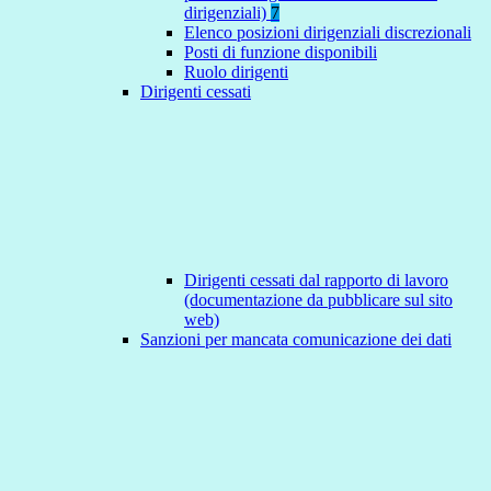
dirigenziali)
7
Elenco posizioni dirigenziali discrezionali
Posti di funzione disponibili
Ruolo dirigenti
Dirigenti cessati
Dirigenti cessati dal rapporto di lavoro
(documentazione da pubblicare sul sito
web)
Sanzioni per mancata comunicazione dei dati