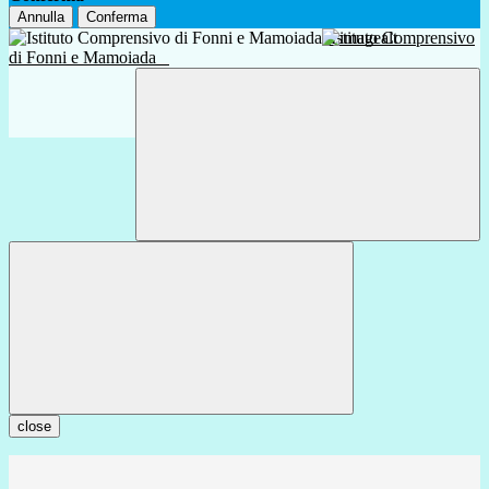
Annulla
Conferma
Istituto Comprensivo
di Fonni e Mamoiada
close