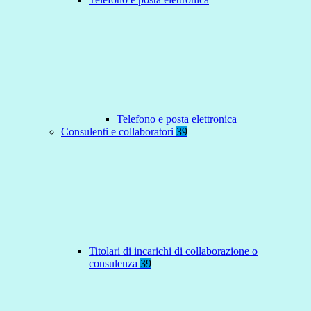
Telefono e posta elettronica
Consulenti e collaboratori
39
Titolari di incarichi di collaborazione o
consulenza
39