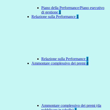
Piano della Performance/Piano esecutivo
di gestione
1
Relazione sulla Performance
1
Relazione sulla Performance
1
Ammontare complessivo dei premi
4
Ammontare complessivo dei premi (da
pubblicare in tabelle)
4