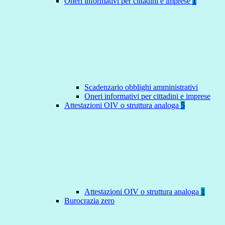
Oneri informativi per cittadini e imprese
1
Scadenzario obblighi amministrativi
Oneri informativi per cittadini e imprese
Attestazioni OIV o struttura analoga
5
Attestazioni OIV o struttura analoga
1
Burocrazia zero