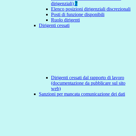
dirigenziali)
7
Elenco posizioni dirigenziali discrezionali
Posti di funzione disponibili
Ruolo dirigenti
Dirigenti cessati
Dirigenti cessati dal rapporto di lavoro
(documentazione da pubblicare sul sito
web)
Sanzioni per mancata comunicazione dei dati