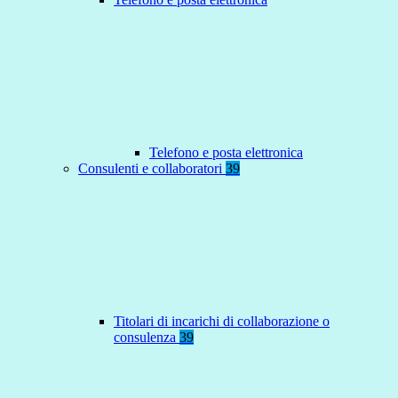
Telefono e posta elettronica
Consulenti e collaboratori
39
Titolari di incarichi di collaborazione o
consulenza
39