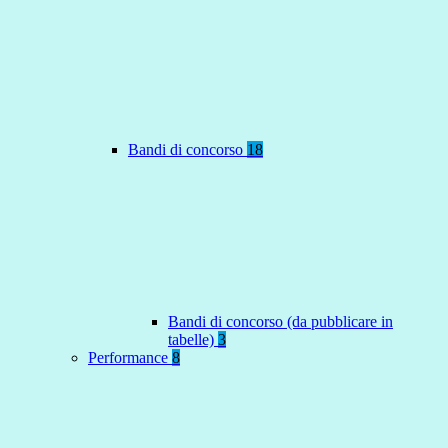
Bandi di concorso
18
Bandi di concorso (da pubblicare in
tabelle)
3
Performance
8