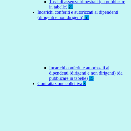
Tassi di assenza trimestrali (da pubblicare
in tabelle)
21
Incarichi conferiti e autorizzati ai dipendenti
(dirigenti e non dirigenti)
51
Incarichi conferiti e autorizzati ai
dipendenti (dirigenti e non dirigenti) (da
pubblicare in tabelle)
15
Contrattazione collettiva
3