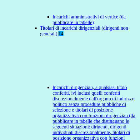
Incarichi amministrativi di vertice (da
pubblicare in tabelle)
Titolari di incarichi dirigenziali (dirigenti non
generali)
14
Incarichi dirigenziali, a qualsiasi titolo
conferiti, ivi inclusi quelli conferiti
discrezionalmente dall'organo di indirizzo
politico senza procedure pubbliche di
selezione e titolari di posizione
organizzativa con funzioni dirigenziali (da
pubblicare in tabelle che distinguano le
seguenti situazioni: dirigenti, dirigenti
individuati discrezionalmente, titolari di
posizione organizzativa con funzioni