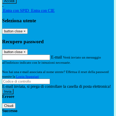
-
Entra con SPID
Entra con CIE
Seleziona utente
button close
×
Recupero password
button close
×
E-mail
Verrà inviato un messaggio
all'indirizzo indicato con le istruzioni necessarie.
Non hai una e-mail associata al nome utente? Effettua il reset della password
tramite la
Login Spaggiari
E-mail inviata, si prega di controllare la casella di posta elettronica!
Errore
Chiudi
Successo