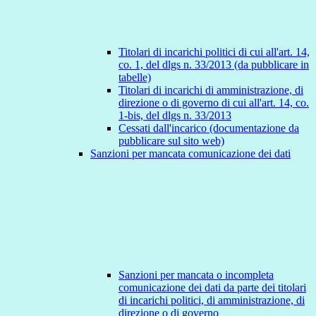
Titolari di incarichi politici di cui all'art. 14,
co. 1, del dlgs n. 33/2013 (da pubblicare in
tabelle)
Titolari di incarichi di amministrazione, di
direzione o di governo di cui all'art. 14, co.
1-bis, del dlgs n. 33/2013
Cessati dall'incarico (documentazione da
pubblicare sul sito web)
Sanzioni per mancata comunicazione dei dati
Sanzioni per mancata o incompleta
comunicazione dei dati da parte dei titolari
di incarichi politici, di amministrazione, di
direzione o di governo