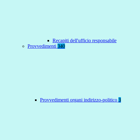
Recapiti dell'ufficio responsabile
Provvedimenti
340
Provvedimenti organi indirizzo-politico
3