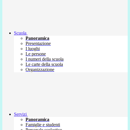
Scuola
Panoramica
Presentazione
I luoghi
Le persone
I numeri della scuola
Le carte della scuola
Organizzazione
Servizi
Panoramica
Famiglie e studenti
Personale scolastico