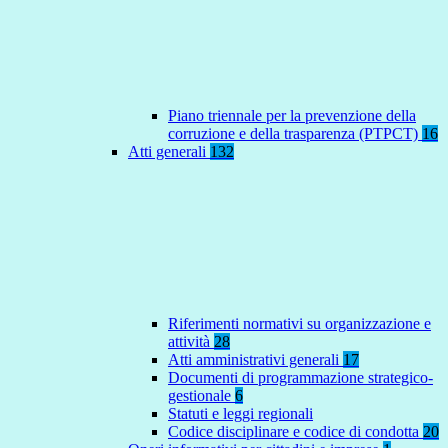
Piano triennale per la prevenzione della
corruzione e della trasparenza (PTPCT)
16
Atti generali
132
Riferimenti normativi su organizzazione e
attività
28
Atti amministrativi generali
17
Documenti di programmazione strategico-
gestionale
6
Statuti e leggi regionali
Codice disciplinare e codice di condotta
20