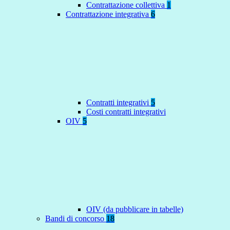
Contrattazione collettiva
1
Contrattazione integrativa
6
Contratti integrativi
5
Costi contratti integrativi
OIV
5
OIV (da pubblicare in tabelle)
Bandi di concorso
18