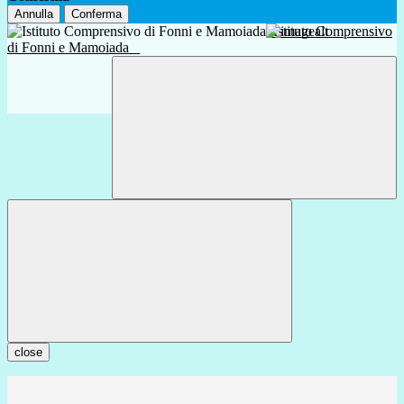
Annulla
Conferma
Istituto Comprensivo
di Fonni e Mamoiada
close