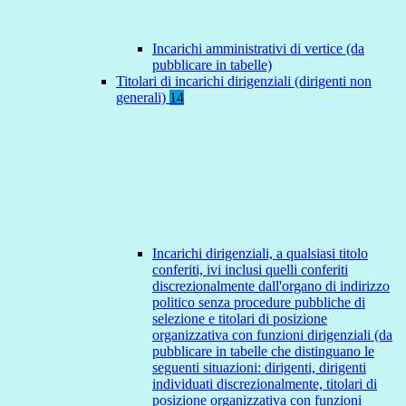
Incarichi amministrativi di vertice (da
pubblicare in tabelle)
Titolari di incarichi dirigenziali (dirigenti non
generali)
14
Incarichi dirigenziali, a qualsiasi titolo
conferiti, ivi inclusi quelli conferiti
discrezionalmente dall'organo di indirizzo
politico senza procedure pubbliche di
selezione e titolari di posizione
organizzativa con funzioni dirigenziali (da
pubblicare in tabelle che distinguano le
seguenti situazioni: dirigenti, dirigenti
individuati discrezionalmente, titolari di
posizione organizzativa con funzioni