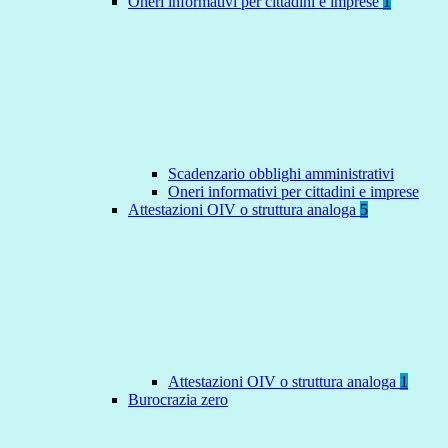
Oneri informativi per cittadini e imprese
1
Scadenzario obblighi amministrativi
Oneri informativi per cittadini e imprese
Attestazioni OIV o struttura analoga
5
Attestazioni OIV o struttura analoga
1
Burocrazia zero