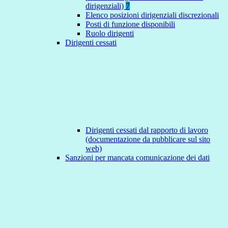
dirigenziali)
7
Elenco posizioni dirigenziali discrezionali
Posti di funzione disponibili
Ruolo dirigenti
Dirigenti cessati
Dirigenti cessati dal rapporto di lavoro
(documentazione da pubblicare sul sito
web)
Sanzioni per mancata comunicazione dei dati