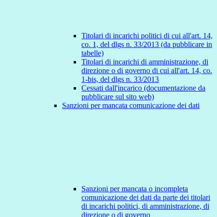
Titolari di incarichi politici di cui all'art. 14,
co. 1, del dlgs n. 33/2013 (da pubblicare in
tabelle)
Titolari di incarichi di amministrazione, di
direzione o di governo di cui all'art. 14, co.
1-bis, del dlgs n. 33/2013
Cessati dall'incarico (documentazione da
pubblicare sul sito web)
Sanzioni per mancata comunicazione dei dati
Sanzioni per mancata o incompleta
comunicazione dei dati da parte dei titolari
di incarichi politici, di amministrazione, di
direzione o di governo