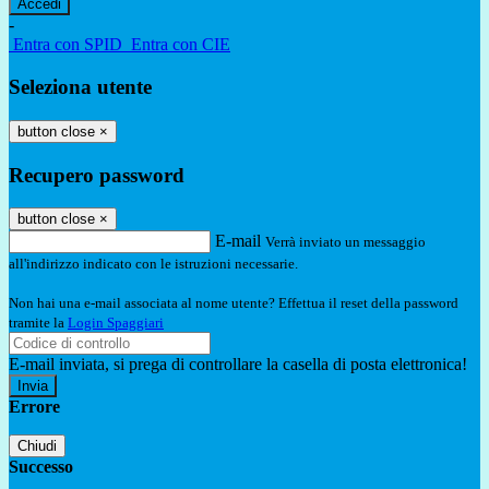
-
Entra con SPID
Entra con CIE
Seleziona utente
button close
×
Recupero password
button close
×
E-mail
Verrà inviato un messaggio
all'indirizzo indicato con le istruzioni necessarie.
Non hai una e-mail associata al nome utente? Effettua il reset della password
tramite la
Login Spaggiari
E-mail inviata, si prega di controllare la casella di posta elettronica!
Errore
Chiudi
Successo