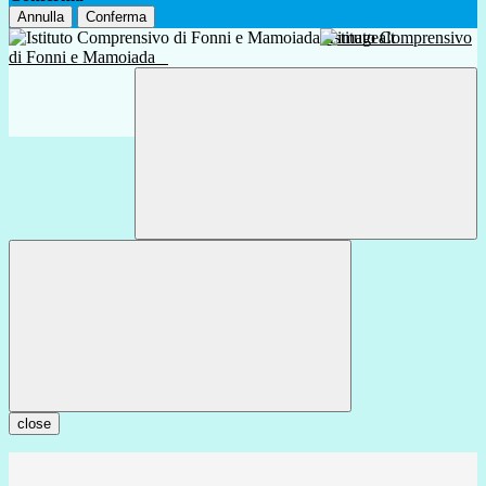
Annulla
Conferma
Istituto Comprensivo
di Fonni e Mamoiada
close