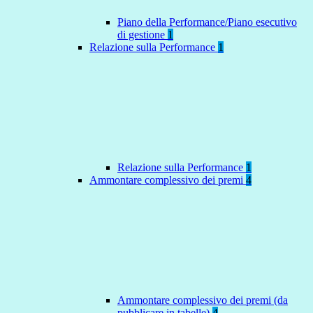
Piano della Performance/Piano esecutivo
di gestione
1
Relazione sulla Performance
1
Relazione sulla Performance
1
Ammontare complessivo dei premi
4
Ammontare complessivo dei premi (da
pubblicare in tabelle)
4