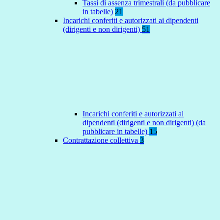
Tassi di assenza trimestrali (da pubblicare
in tabelle)
21
Incarichi conferiti e autorizzati ai dipendenti
(dirigenti e non dirigenti)
51
Incarichi conferiti e autorizzati ai
dipendenti (dirigenti e non dirigenti) (da
pubblicare in tabelle)
15
Contrattazione collettiva
3