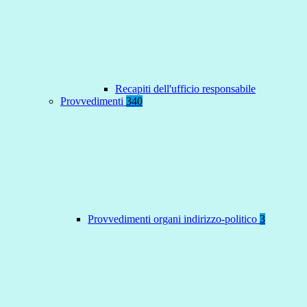
Recapiti dell'ufficio responsabile
Provvedimenti
340
Provvedimenti organi indirizzo-politico
3