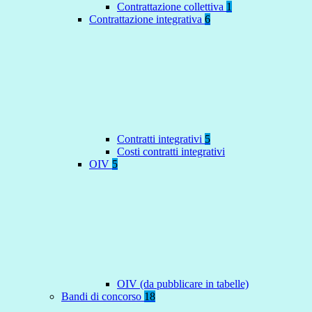
Contrattazione collettiva
1
Contrattazione integrativa
6
Contratti integrativi
5
Costi contratti integrativi
OIV
5
OIV (da pubblicare in tabelle)
Bandi di concorso
18