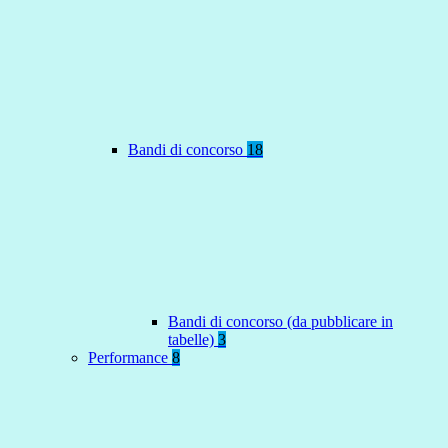
Bandi di concorso
18
Bandi di concorso (da pubblicare in
tabelle)
3
Performance
8