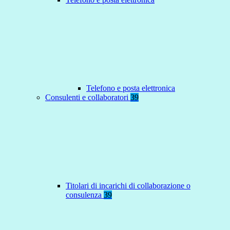
Telefono e posta elettronica
Consulenti e collaboratori
39
Titolari di incarichi di collaborazione o
consulenza
39