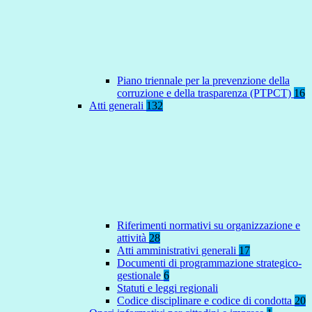
Piano triennale per la prevenzione della
corruzione e della trasparenza (PTPCT)
16
Atti generali
132
Riferimenti normativi su organizzazione e
attività
28
Atti amministrativi generali
17
Documenti di programmazione strategico-
gestionale
6
Statuti e leggi regionali
Codice disciplinare e codice di condotta
20