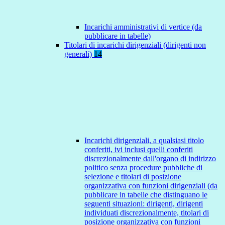
Incarichi amministrativi di vertice (da
pubblicare in tabelle)
Titolari di incarichi dirigenziali (dirigenti non
generali)
14
Incarichi dirigenziali, a qualsiasi titolo
conferiti, ivi inclusi quelli conferiti
discrezionalmente dall'organo di indirizzo
politico senza procedure pubbliche di
selezione e titolari di posizione
organizzativa con funzioni dirigenziali (da
pubblicare in tabelle che distinguano le
seguenti situazioni: dirigenti, dirigenti
individuati discrezionalmente, titolari di
posizione organizzativa con funzioni