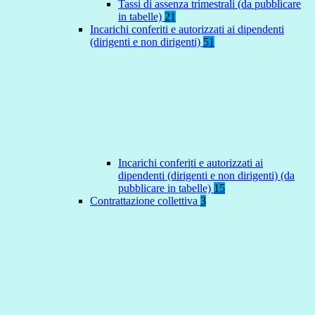
Tassi di assenza trimestrali (da pubblicare
in tabelle)
21
Incarichi conferiti e autorizzati ai dipendenti
(dirigenti e non dirigenti)
51
Incarichi conferiti e autorizzati ai
dipendenti (dirigenti e non dirigenti) (da
pubblicare in tabelle)
15
Contrattazione collettiva
3