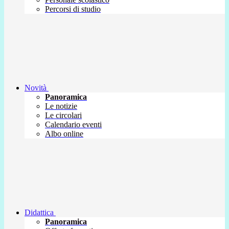
Percorsi di studio
Novità
Panoramica
Le notizie
Le circolari
Calendario eventi
Albo online
Didattica
Panoramica