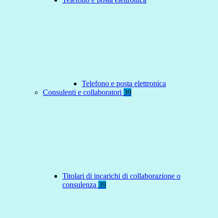
Telefono e posta elettronica
Consulenti e collaboratori
39
Titolari di incarichi di collaborazione o
consulenza
39