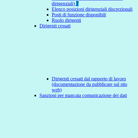
dirigenziali)
7
Elenco posizioni dirigenziali discrezionali
Posti di funzione disponibili
Ruolo dirigenti
Dirigenti cessati
Dirigenti cessati dal rapporto di lavoro
(documentazione da pubblicare sul sito
web)
Sanzioni per mancata comunicazione dei dati