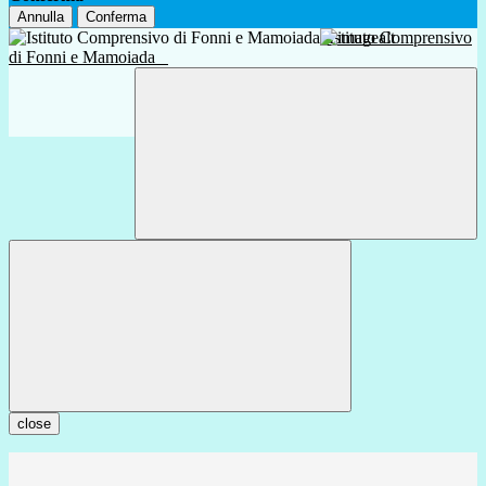
Annulla
Conferma
Istituto Comprensivo
di Fonni e Mamoiada
close