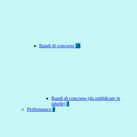
Bandi di concorso
18
Bandi di concorso (da pubblicare in
tabelle)
3
Performance
8