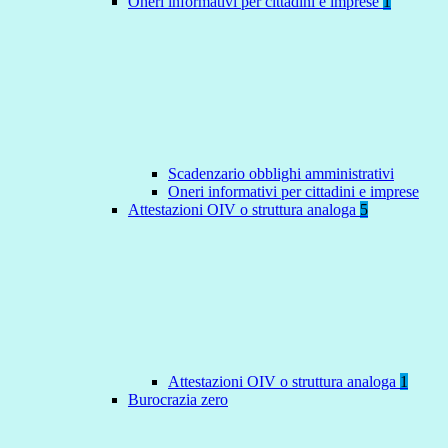
Oneri informativi per cittadini e imprese
1
Scadenzario obblighi amministrativi
Oneri informativi per cittadini e imprese
Attestazioni OIV o struttura analoga
5
Attestazioni OIV o struttura analoga
1
Burocrazia zero