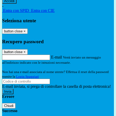
-
Entra con SPID
Entra con CIE
Seleziona utente
button close
×
Recupero password
button close
×
E-mail
Verrà inviato un messaggio
all'indirizzo indicato con le istruzioni necessarie.
Non hai una e-mail associata al nome utente? Effettua il reset della password
tramite la
Login Spaggiari
E-mail inviata, si prega di controllare la casella di posta elettronica!
Errore
Chiudi
Successo