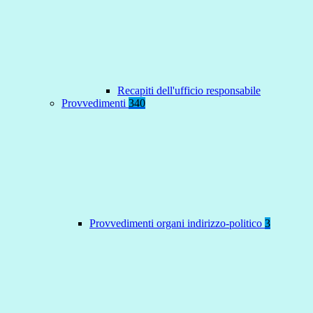
Recapiti dell'ufficio responsabile
Provvedimenti
340
Provvedimenti organi indirizzo-politico
3