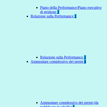
Piano della Performance/Piano esecutivo
di gestione
1
Relazione sulla Performance
1
Relazione sulla Performance
1
Ammontare complessivo dei premi
4
Ammontare complessivo dei premi (da
pubblicare in tabelle)
4