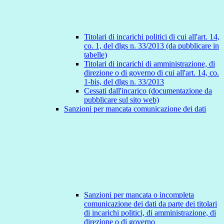
Titolari di incarichi politici di cui all'art. 14,
co. 1, del dlgs n. 33/2013 (da pubblicare in
tabelle)
Titolari di incarichi di amministrazione, di
direzione o di governo di cui all'art. 14, co.
1-bis, del dlgs n. 33/2013
Cessati dall'incarico (documentazione da
pubblicare sul sito web)
Sanzioni per mancata comunicazione dei dati
Sanzioni per mancata o incompleta
comunicazione dei dati da parte dei titolari
di incarichi politici, di amministrazione, di
direzione o di governo