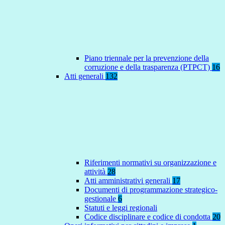
Piano triennale per la prevenzione della
corruzione e della trasparenza (PTPCT)
16
Atti generali
132
Riferimenti normativi su organizzazione e
attività
28
Atti amministrativi generali
17
Documenti di programmazione strategico-
gestionale
6
Statuti e leggi regionali
Codice disciplinare e codice di condotta
20