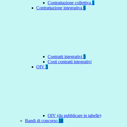
Contrattazione collettiva
1
Contrattazione integrativa
6
Contratti integrativi
5
Costi contratti integrativi
OIV
5
OIV (da pubblicare in tabelle)
Bandi di concorso
18