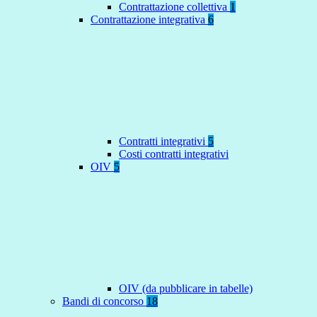
Contrattazione collettiva
1
Contrattazione integrativa
6
Contratti integrativi
5
Costi contratti integrativi
OIV
5
OIV (da pubblicare in tabelle)
Bandi di concorso
18