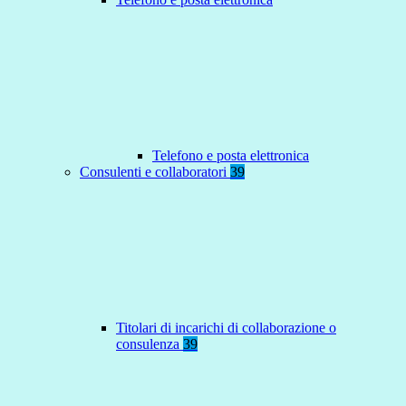
Telefono e posta elettronica
Consulenti e collaboratori
39
Titolari di incarichi di collaborazione o
consulenza
39