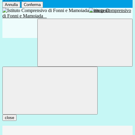
Annulla
Conferma
Istituto Comprensivo
di Fonni e Mamoiada
close