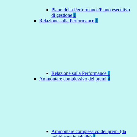
Piano della Performance/Piano esecutivo
di gestione
1
Relazione sulla Performance
1
Relazione sulla Performance
1
Ammontare complessivo dei premi
4
Ammontare complessivo dei premi (da
pubblicare in tabelle)
4