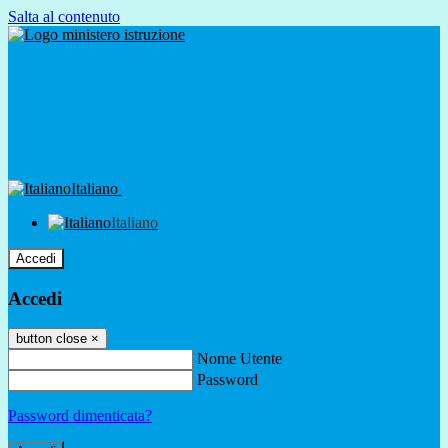
Salta al contenuto
Italiano
Italiano
Accedi
Accedi
button close
×
Nome Utente
Password
Password dimenticata?