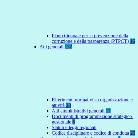
Piano triennale per la prevenzione della
corruzione e della trasparenza (PTPCT)
16
Atti generali
132
Riferimenti normativi su organizzazione e
attività
28
Atti amministrativi generali
17
Documenti di programmazione strategico-
gestionale
6
Statuti e leggi regionali
Codice disciplinare e codice di condotta
20