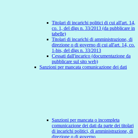
Titolari di incarichi politici di cui all'art. 14,
co. 1, del dlgs n. 33/2013 (da pubblicare in
tabelle)
Titolari di incarichi di amministrazione, di
direzione o di governo di cui all'art. 14, co.
1-bis, del dlgs n. 33/2013
Cessati dall'incarico (documentazione da
pubblicare sul sito web)
Sanzioni per mancata comunicazione dei dati
Sanzioni per mancata o incompleta
comunicazione dei dati da parte dei titolari
di incarichi politici, di amministrazione, di
direzione o di governo