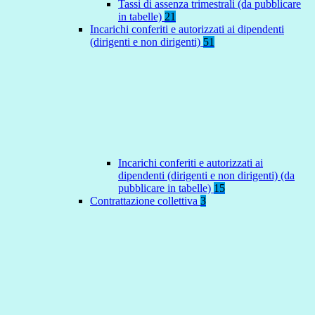
Tassi di assenza trimestrali (da pubblicare
in tabelle)
21
Incarichi conferiti e autorizzati ai dipendenti
(dirigenti e non dirigenti)
51
Incarichi conferiti e autorizzati ai
dipendenti (dirigenti e non dirigenti) (da
pubblicare in tabelle)
15
Contrattazione collettiva
3