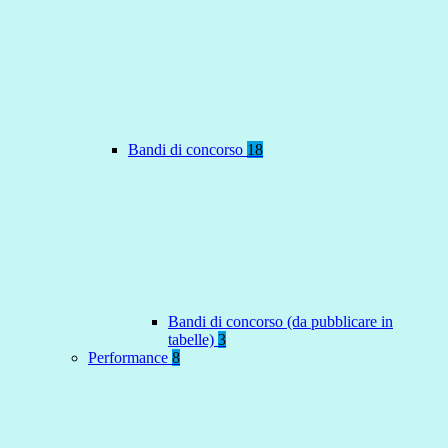
Bandi di concorso
18
Bandi di concorso (da pubblicare in
tabelle)
3
Performance
8