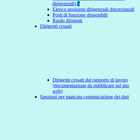
dirigenziali)
7
Elenco posizioni dirigenziali discrezionali
Posti di funzione disponibili
Ruolo dirigenti
Dirigenti cessati
Dirigenti cessati dal rapporto di lavoro
(documentazione da pubblicare sul sito
web)
Sanzioni per mancata comunicazione dei dati