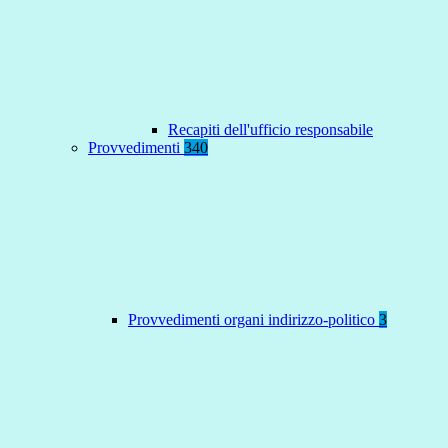
Recapiti dell'ufficio responsabile
Provvedimenti
340
Provvedimenti organi indirizzo-politico
3