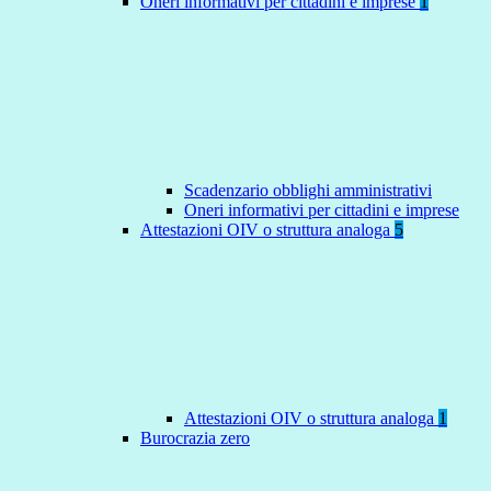
Oneri informativi per cittadini e imprese
1
Scadenzario obblighi amministrativi
Oneri informativi per cittadini e imprese
Attestazioni OIV o struttura analoga
5
Attestazioni OIV o struttura analoga
1
Burocrazia zero