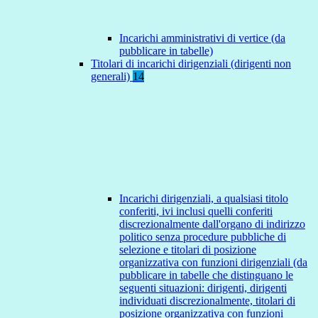
Incarichi amministrativi di vertice (da
pubblicare in tabelle)
Titolari di incarichi dirigenziali (dirigenti non
generali)
14
Incarichi dirigenziali, a qualsiasi titolo
conferiti, ivi inclusi quelli conferiti
discrezionalmente dall'organo di indirizzo
politico senza procedure pubbliche di
selezione e titolari di posizione
organizzativa con funzioni dirigenziali (da
pubblicare in tabelle che distinguano le
seguenti situazioni: dirigenti, dirigenti
individuati discrezionalmente, titolari di
posizione organizzativa con funzioni