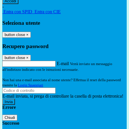
-
Entra con SPID
Entra con CIE
Seleziona utente
button close
×
Recupero password
button close
×
E-mail
Verrà inviato un messaggio
all'indirizzo indicato con le istruzioni necessarie.
Non hai una e-mail associata al nome utente? Effettua il reset della password
tramite la
Login Spaggiari
E-mail inviata, si prega di controllare la casella di posta elettronica!
Errore
Chiudi
Successo