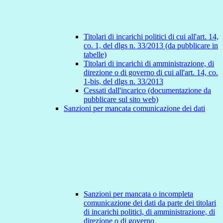
Titolari di incarichi politici di cui all'art. 14,
co. 1, del dlgs n. 33/2013 (da pubblicare in
tabelle)
Titolari di incarichi di amministrazione, di
direzione o di governo di cui all'art. 14, co.
1-bis, del dlgs n. 33/2013
Cessati dall'incarico (documentazione da
pubblicare sul sito web)
Sanzioni per mancata comunicazione dei dati
Sanzioni per mancata o incompleta
comunicazione dei dati da parte dei titolari
di incarichi politici, di amministrazione, di
direzione o di governo