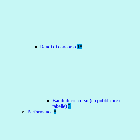
Bandi di concorso
18
Bandi di concorso (da pubblicare in
tabelle)
3
Performance
8