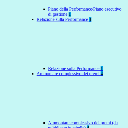
Piano della Performance/Piano esecutivo
di gestione
1
Relazione sulla Performance
1
Relazione sulla Performance
1
Ammontare complessivo dei premi
4
Ammontare complessivo dei premi (da
pubblicare in tabelle)
4