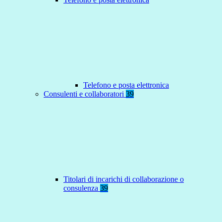
Telefono e posta elettronica
Consulenti e collaboratori
39
Titolari di incarichi di collaborazione o
consulenza
39