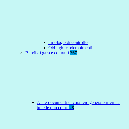
Tipologie di controllo
Obblighi e adempimenti
Bandi di gara e contratti
267
Atti e documenti di carattere generale riferiti a
tutte le procedure
28