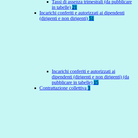
Tassi di assenza trimestrali (da pubblicare
in tabelle)
21
Incarichi conferiti e autorizzati ai dipendenti
(dirigenti e non dirigenti)
51
Incarichi conferiti e autorizzati ai
dipendenti (dirigenti e non dirigenti) (da
pubblicare in tabelle)
15
Contrattazione collettiva
3