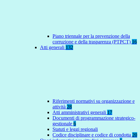
Piano triennale per la prevenzione della
corruzione e della trasparenza (PTPCT)
16
Atti generali
132
Riferimenti normativi su organizzazione e
attività
28
Atti amministrativi generali
17
Documenti di programmazione strategico-
gestionale
6
Statuti e leggi regionali
Codice disciplinare e codice di condotta
20