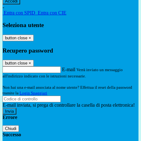
-
Entra con SPID
Entra con CIE
Seleziona utente
button close
×
Recupero password
button close
×
E-mail
Verrà inviato un messaggio
all'indirizzo indicato con le istruzioni necessarie.
Non hai una e-mail associata al nome utente? Effettua il reset della password
tramite la
Login Spaggiari
E-mail inviata, si prega di controllare la casella di posta elettronica!
Errore
Chiudi
Successo