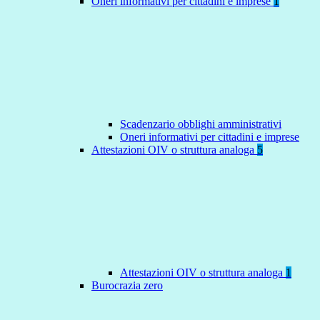
Oneri informativi per cittadini e imprese
1
Scadenzario obblighi amministrativi
Oneri informativi per cittadini e imprese
Attestazioni OIV o struttura analoga
5
Attestazioni OIV o struttura analoga
1
Burocrazia zero