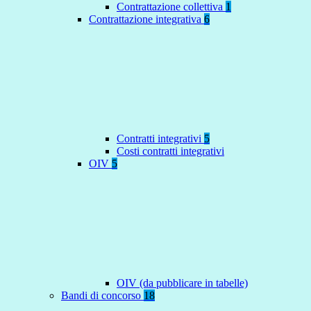
Contrattazione collettiva
1
Contrattazione integrativa
6
Contratti integrativi
5
Costi contratti integrativi
OIV
5
OIV (da pubblicare in tabelle)
Bandi di concorso
18