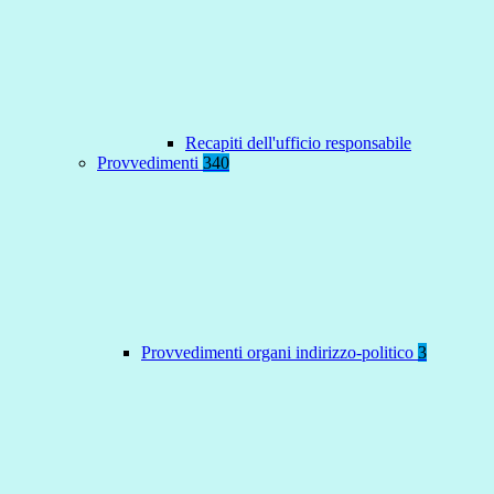
Recapiti dell'ufficio responsabile
Provvedimenti
340
Provvedimenti organi indirizzo-politico
3