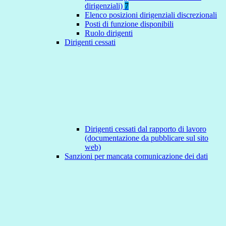
dirigenziali)
7
Elenco posizioni dirigenziali discrezionali
Posti di funzione disponibili
Ruolo dirigenti
Dirigenti cessati
Dirigenti cessati dal rapporto di lavoro
(documentazione da pubblicare sul sito
web)
Sanzioni per mancata comunicazione dei dati