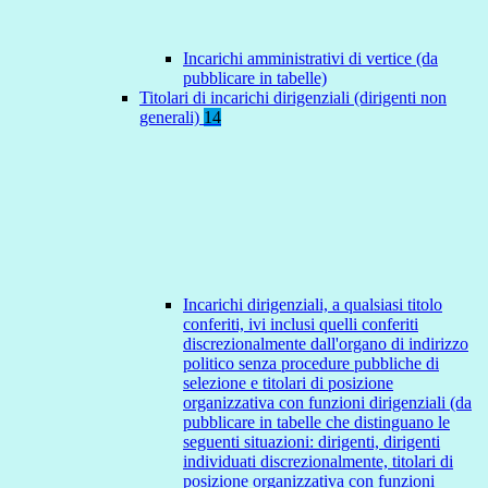
Incarichi amministrativi di vertice (da
pubblicare in tabelle)
Titolari di incarichi dirigenziali (dirigenti non
generali)
14
Incarichi dirigenziali, a qualsiasi titolo
conferiti, ivi inclusi quelli conferiti
discrezionalmente dall'organo di indirizzo
politico senza procedure pubbliche di
selezione e titolari di posizione
organizzativa con funzioni dirigenziali (da
pubblicare in tabelle che distinguano le
seguenti situazioni: dirigenti, dirigenti
individuati discrezionalmente, titolari di
posizione organizzativa con funzioni