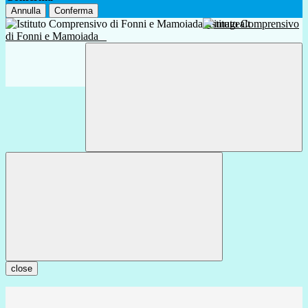
Annulla
Conferma
Istituto Comprensivo
di Fonni e Mamoiada
close