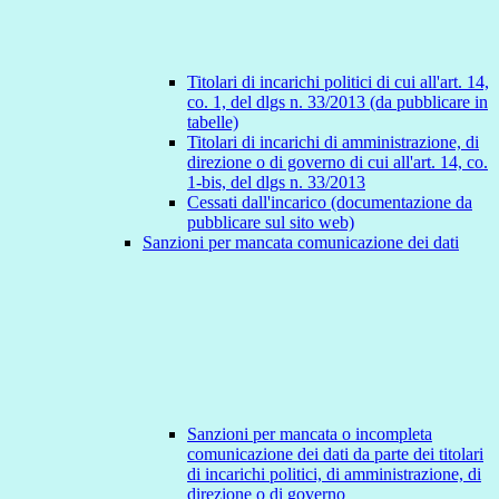
Titolari di incarichi politici di cui all'art. 14,
co. 1, del dlgs n. 33/2013 (da pubblicare in
tabelle)
Titolari di incarichi di amministrazione, di
direzione o di governo di cui all'art. 14, co.
1-bis, del dlgs n. 33/2013
Cessati dall'incarico (documentazione da
pubblicare sul sito web)
Sanzioni per mancata comunicazione dei dati
Sanzioni per mancata o incompleta
comunicazione dei dati da parte dei titolari
di incarichi politici, di amministrazione, di
direzione o di governo