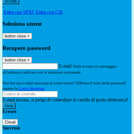
-
Entra con SPID
Entra con CIE
Seleziona utente
button close
×
Recupero password
button close
×
E-mail
Verrà inviato un messaggio
all'indirizzo indicato con le istruzioni necessarie.
Non hai una e-mail associata al nome utente? Effettua il reset della password
tramite la
Login Spaggiari
E-mail inviata, si prega di controllare la casella di posta elettronica!
Errore
Chiudi
Successo