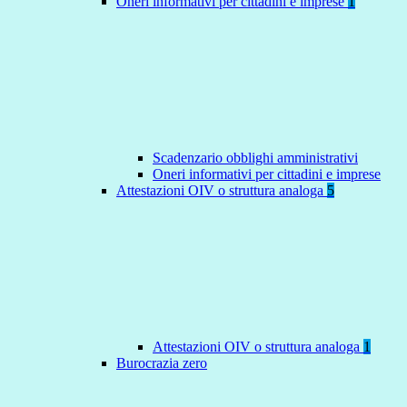
Oneri informativi per cittadini e imprese
1
Scadenzario obblighi amministrativi
Oneri informativi per cittadini e imprese
Attestazioni OIV o struttura analoga
5
Attestazioni OIV o struttura analoga
1
Burocrazia zero