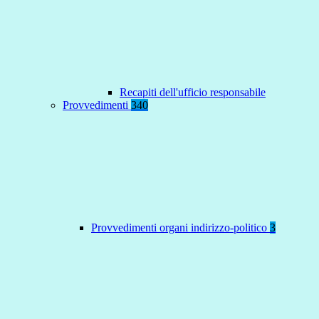
Recapiti dell'ufficio responsabile
Provvedimenti
340
Provvedimenti organi indirizzo-politico
3