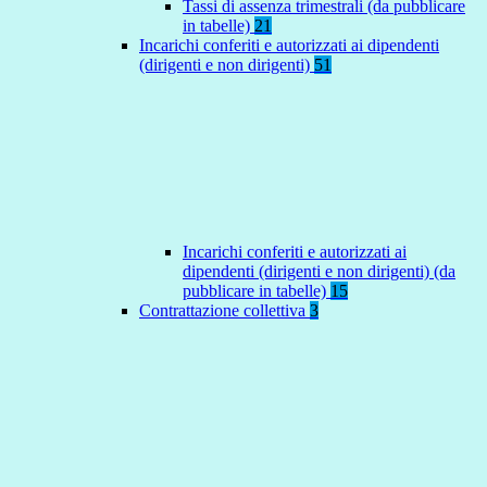
Tassi di assenza trimestrali (da pubblicare
in tabelle)
21
Incarichi conferiti e autorizzati ai dipendenti
(dirigenti e non dirigenti)
51
Incarichi conferiti e autorizzati ai
dipendenti (dirigenti e non dirigenti) (da
pubblicare in tabelle)
15
Contrattazione collettiva
3