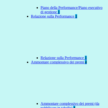
Piano della Performance/Piano esecutivo
di gestione
1
Relazione sulla Performance
1
Relazione sulla Performance
1
Ammontare complessivo dei premi
4
Ammontare complessivo dei premi (da
pubblicare in tabelle)
4