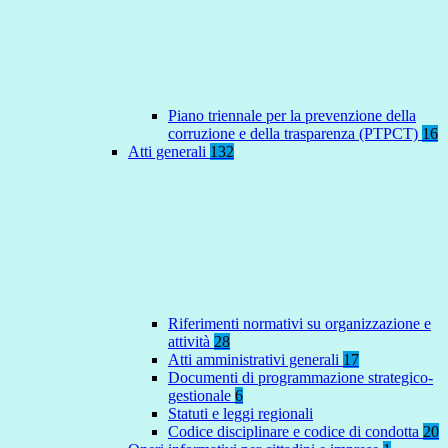
Piano triennale per la prevenzione della
corruzione e della trasparenza (PTPCT)
16
Atti generali
132
Riferimenti normativi su organizzazione e
attività
28
Atti amministrativi generali
17
Documenti di programmazione strategico-
gestionale
6
Statuti e leggi regionali
Codice disciplinare e codice di condotta
20