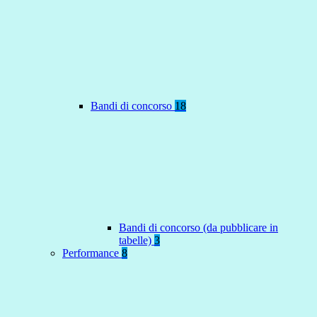
Bandi di concorso
18
Bandi di concorso (da pubblicare in
tabelle)
3
Performance
8