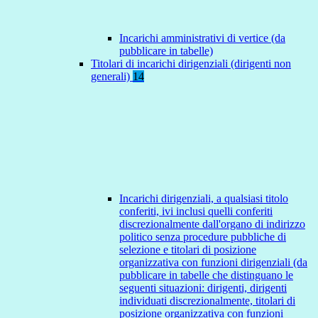
Incarichi amministrativi di vertice (da
pubblicare in tabelle)
Titolari di incarichi dirigenziali (dirigenti non
generali)
14
Incarichi dirigenziali, a qualsiasi titolo
conferiti, ivi inclusi quelli conferiti
discrezionalmente dall'organo di indirizzo
politico senza procedure pubbliche di
selezione e titolari di posizione
organizzativa con funzioni dirigenziali (da
pubblicare in tabelle che distinguano le
seguenti situazioni: dirigenti, dirigenti
individuati discrezionalmente, titolari di
posizione organizzativa con funzioni