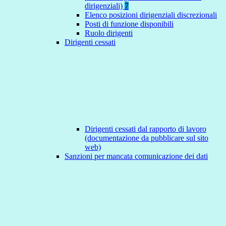
dirigenziali)
7
Elenco posizioni dirigenziali discrezionali
Posti di funzione disponibili
Ruolo dirigenti
Dirigenti cessati
Dirigenti cessati dal rapporto di lavoro
(documentazione da pubblicare sul sito
web)
Sanzioni per mancata comunicazione dei dati