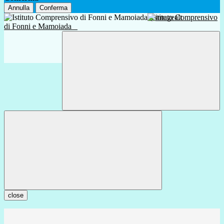
Annulla
Conferma
Istituto Comprensivo
di Fonni e Mamoiada
close