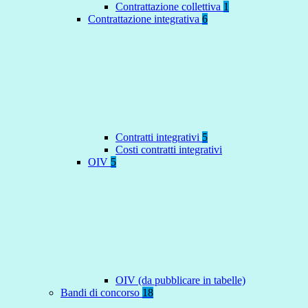
Contrattazione collettiva
1
Contrattazione integrativa
6
Contratti integrativi
5
Costi contratti integrativi
OIV
5
OIV (da pubblicare in tabelle)
Bandi di concorso
18