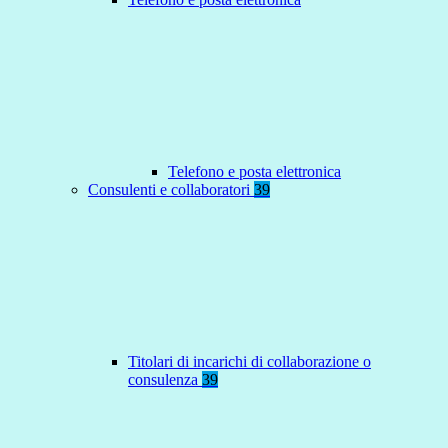
Telefono e posta elettronica
Consulenti e collaboratori
39
Titolari di incarichi di collaborazione o
consulenza
39