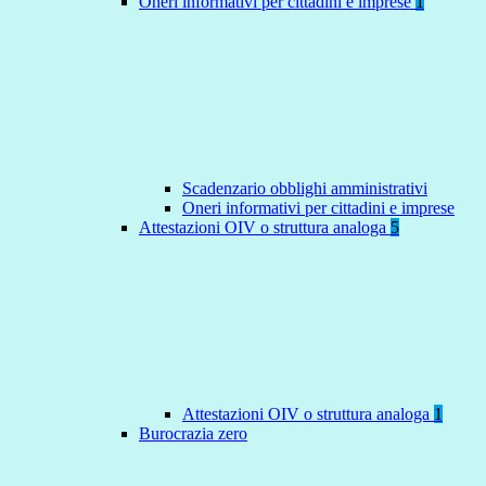
Oneri informativi per cittadini e imprese
1
Scadenzario obblighi amministrativi
Oneri informativi per cittadini e imprese
Attestazioni OIV o struttura analoga
5
Attestazioni OIV o struttura analoga
1
Burocrazia zero