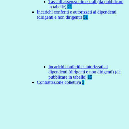
Tassi di assenza trimestrali (da pubblicare
in tabelle)
21
Incarichi conferiti e autorizzati ai dipendenti
(dirigenti e non dirigenti)
51
Incarichi conferiti e autorizzati ai
dipendenti (dirigenti e non dirigenti) (da
pubblicare in tabelle)
15
Contrattazione collettiva
3