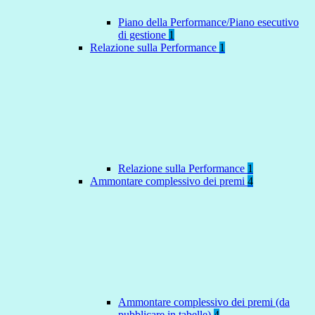
Piano della Performance/Piano esecutivo
di gestione
1
Relazione sulla Performance
1
Relazione sulla Performance
1
Ammontare complessivo dei premi
4
Ammontare complessivo dei premi (da
pubblicare in tabelle)
4