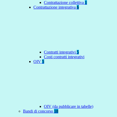
Contrattazione collettiva
1
Contrattazione integrativa
6
Contratti integrativi
5
Costi contratti integrativi
OIV
5
OIV (da pubblicare in tabelle)
Bandi di concorso
18