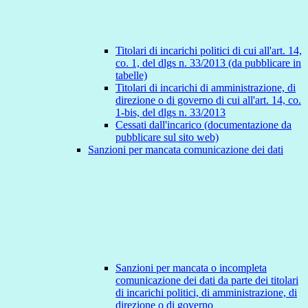
Titolari di incarichi politici di cui all'art. 14,
co. 1, del dlgs n. 33/2013 (da pubblicare in
tabelle)
Titolari di incarichi di amministrazione, di
direzione o di governo di cui all'art. 14, co.
1-bis, del dlgs n. 33/2013
Cessati dall'incarico (documentazione da
pubblicare sul sito web)
Sanzioni per mancata comunicazione dei dati
Sanzioni per mancata o incompleta
comunicazione dei dati da parte dei titolari
di incarichi politici, di amministrazione, di
direzione o di governo