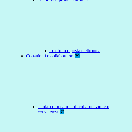
Telefono e posta elettronica
Consulenti e collaboratori
39
Titolari di incarichi di collaborazione o
consulenza
39