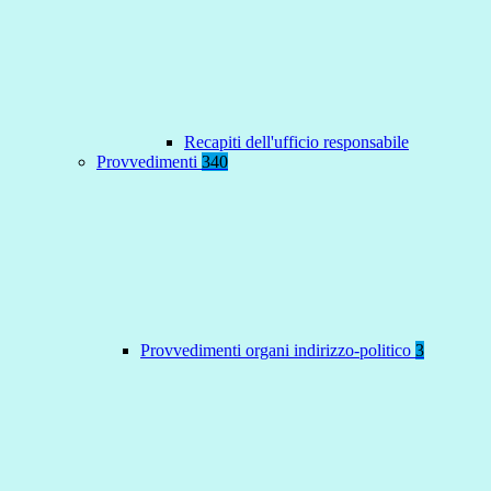
Recapiti dell'ufficio responsabile
Provvedimenti
340
Provvedimenti organi indirizzo-politico
3