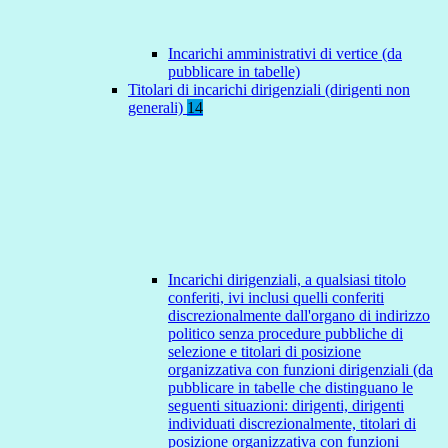
Incarichi amministrativi di vertice (da
pubblicare in tabelle)
Titolari di incarichi dirigenziali (dirigenti non
generali)
14
Incarichi dirigenziali, a qualsiasi titolo
conferiti, ivi inclusi quelli conferiti
discrezionalmente dall'organo di indirizzo
politico senza procedure pubbliche di
selezione e titolari di posizione
organizzativa con funzioni dirigenziali (da
pubblicare in tabelle che distinguano le
seguenti situazioni: dirigenti, dirigenti
individuati discrezionalmente, titolari di
posizione organizzativa con funzioni