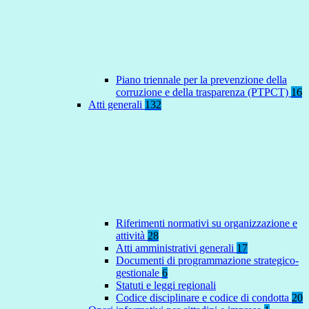
Piano triennale per la prevenzione della
corruzione e della trasparenza (PTPCT)
16
Atti generali
132
Riferimenti normativi su organizzazione e
attività
28
Atti amministrativi generali
17
Documenti di programmazione strategico-
gestionale
6
Statuti e leggi regionali
Codice disciplinare e codice di condotta
20