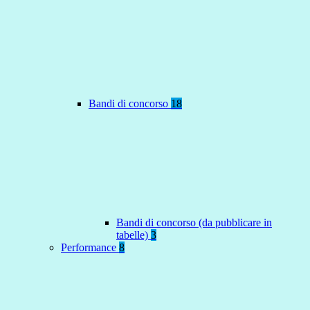
Bandi di concorso
18
Bandi di concorso (da pubblicare in
tabelle)
3
Performance
8