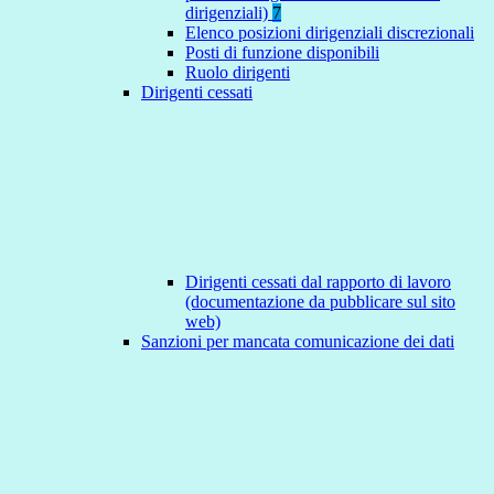
dirigenziali)
7
Elenco posizioni dirigenziali discrezionali
Posti di funzione disponibili
Ruolo dirigenti
Dirigenti cessati
Dirigenti cessati dal rapporto di lavoro
(documentazione da pubblicare sul sito
web)
Sanzioni per mancata comunicazione dei dati