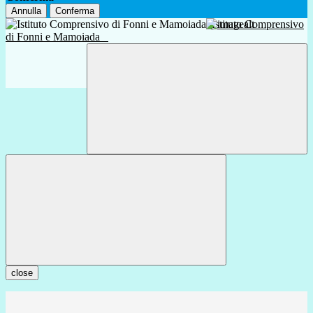
Annulla
Conferma
Istituto Comprensivo
di Fonni e Mamoiada
close