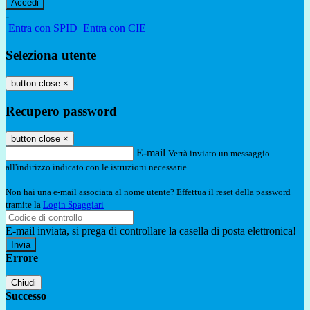
-
Entra con SPID
Entra con CIE
Seleziona utente
button close
×
Recupero password
button close
×
E-mail
Verrà inviato un messaggio
all'indirizzo indicato con le istruzioni necessarie.
Non hai una e-mail associata al nome utente? Effettua il reset della password
tramite la
Login Spaggiari
E-mail inviata, si prega di controllare la casella di posta elettronica!
Errore
Chiudi
Successo