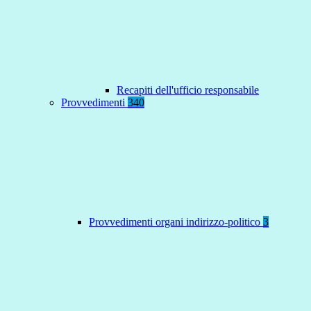
Recapiti dell'ufficio responsabile
Provvedimenti
340
Provvedimenti organi indirizzo-politico
3