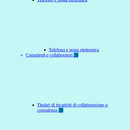
Telefono e posta elettronica
Consulenti e collaboratori
39
Titolari di incarichi di collaborazione o
consulenza
39