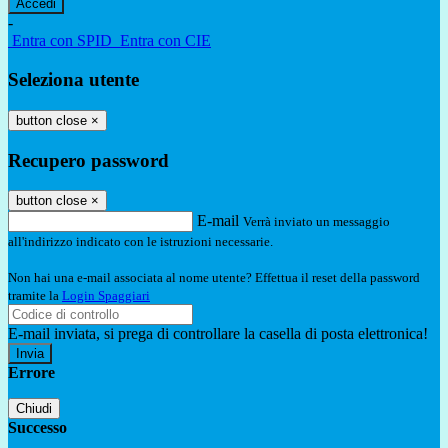
-
Entra con SPID
Entra con CIE
Seleziona utente
button close
×
Recupero password
button close
×
E-mail
Verrà inviato un messaggio
all'indirizzo indicato con le istruzioni necessarie.
Non hai una e-mail associata al nome utente? Effettua il reset della password
tramite la
Login Spaggiari
E-mail inviata, si prega di controllare la casella di posta elettronica!
Errore
Chiudi
Successo