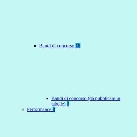
Bandi di concorso
18
Bandi di concorso (da pubblicare in
tabelle)
3
Performance
8