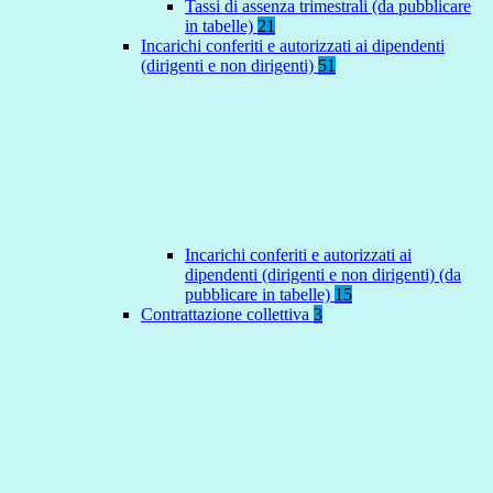
Tassi di assenza trimestrali (da pubblicare
in tabelle)
21
Incarichi conferiti e autorizzati ai dipendenti
(dirigenti e non dirigenti)
51
Incarichi conferiti e autorizzati ai
dipendenti (dirigenti e non dirigenti) (da
pubblicare in tabelle)
15
Contrattazione collettiva
3