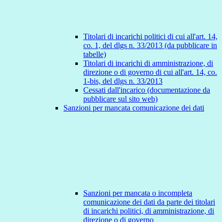
Titolari di incarichi politici di cui all'art. 14,
co. 1, del dlgs n. 33/2013 (da pubblicare in
tabelle)
Titolari di incarichi di amministrazione, di
direzione o di governo di cui all'art. 14, co.
1-bis, del dlgs n. 33/2013
Cessati dall'incarico (documentazione da
pubblicare sul sito web)
Sanzioni per mancata comunicazione dei dati
Sanzioni per mancata o incompleta
comunicazione dei dati da parte dei titolari
di incarichi politici, di amministrazione, di
direzione o di governo