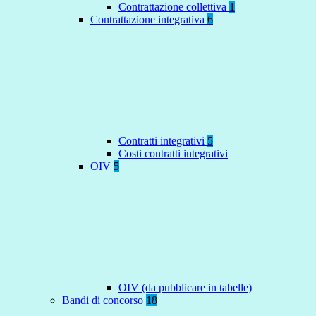
Contrattazione collettiva
1
Contrattazione integrativa
6
Contratti integrativi
5
Costi contratti integrativi
OIV
5
OIV (da pubblicare in tabelle)
Bandi di concorso
18