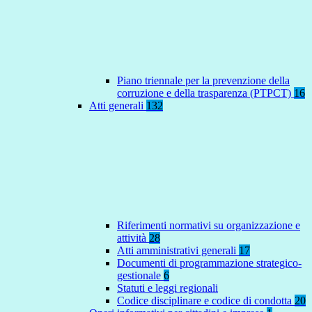
Piano triennale per la prevenzione della
corruzione e della trasparenza (PTPCT)
16
Atti generali
132
Riferimenti normativi su organizzazione e
attività
28
Atti amministrativi generali
17
Documenti di programmazione strategico-
gestionale
6
Statuti e leggi regionali
Codice disciplinare e codice di condotta
20