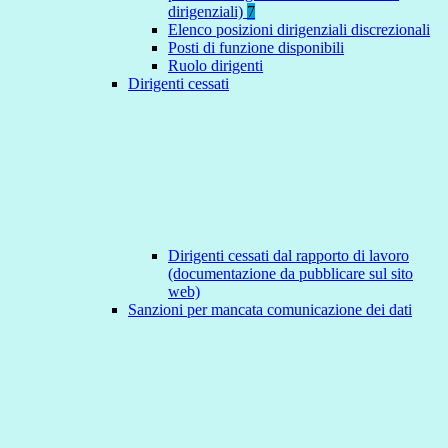
dirigenziali)
7
Elenco posizioni dirigenziali discrezionali
Posti di funzione disponibili
Ruolo dirigenti
Dirigenti cessati
Dirigenti cessati dal rapporto di lavoro
(documentazione da pubblicare sul sito
web)
Sanzioni per mancata comunicazione dei dati