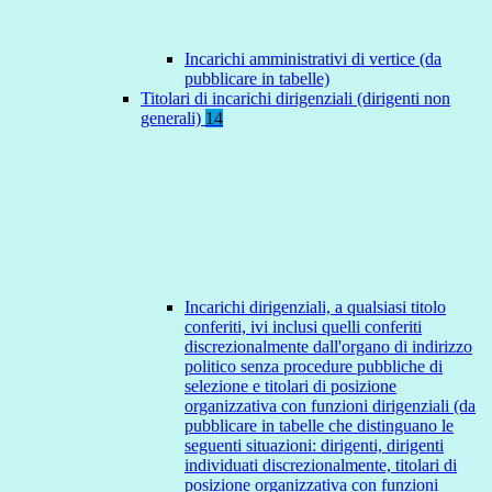
Incarichi amministrativi di vertice (da
pubblicare in tabelle)
Titolari di incarichi dirigenziali (dirigenti non
generali)
14
Incarichi dirigenziali, a qualsiasi titolo
conferiti, ivi inclusi quelli conferiti
discrezionalmente dall'organo di indirizzo
politico senza procedure pubbliche di
selezione e titolari di posizione
organizzativa con funzioni dirigenziali (da
pubblicare in tabelle che distinguano le
seguenti situazioni: dirigenti, dirigenti
individuati discrezionalmente, titolari di
posizione organizzativa con funzioni