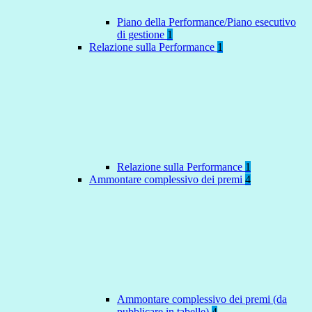
Piano della Performance/Piano esecutivo
di gestione
1
Relazione sulla Performance
1
Relazione sulla Performance
1
Ammontare complessivo dei premi
4
Ammontare complessivo dei premi (da
pubblicare in tabelle)
4