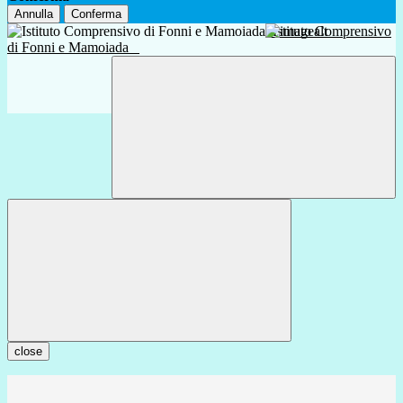
Annulla
Conferma
Istituto Comprensivo
di Fonni e Mamoiada
close