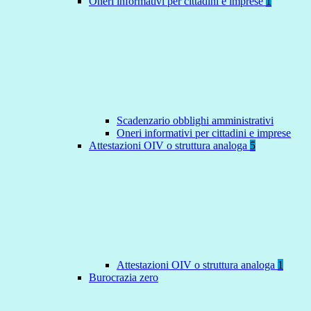
Oneri informativi per cittadini e imprese
1
Scadenzario obblighi amministrativi
Oneri informativi per cittadini e imprese
Attestazioni OIV o struttura analoga
5
Attestazioni OIV o struttura analoga
1
Burocrazia zero