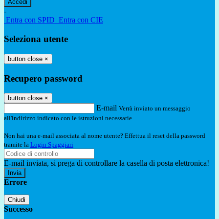
-
Entra con SPID
Entra con CIE
Seleziona utente
button close
×
Recupero password
button close
×
E-mail
Verrà inviato un messaggio
all'indirizzo indicato con le istruzioni necessarie.
Non hai una e-mail associata al nome utente? Effettua il reset della password
tramite la
Login Spaggiari
E-mail inviata, si prega di controllare la casella di posta elettronica!
Errore
Chiudi
Successo