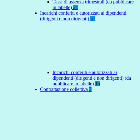
Tassi di assenza trimestrali (da pubblicare
in tabelle)
21
Incarichi conferiti e autorizzati ai dipendenti
(dirigenti e non dirigenti)
51
Incarichi conferiti e autorizzati ai
dipendenti (dirigenti e non dirigenti) (da
pubblicare in tabelle)
15
Contrattazione collettiva
3