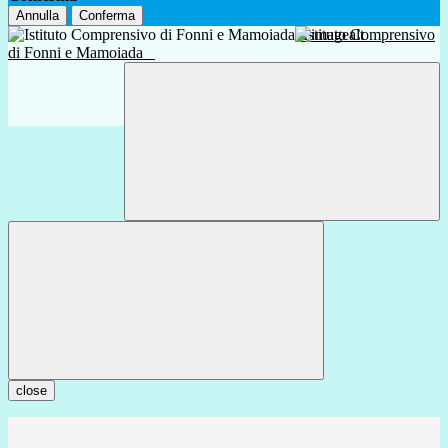
Annulla
Conferma
Istituto Comprensivo
di Fonni e Mamoiada
close