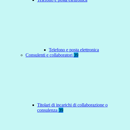
Telefono e posta elettronica
Consulenti e collaboratori
39
Titolari di incarichi di collaborazione o
consulenza
39