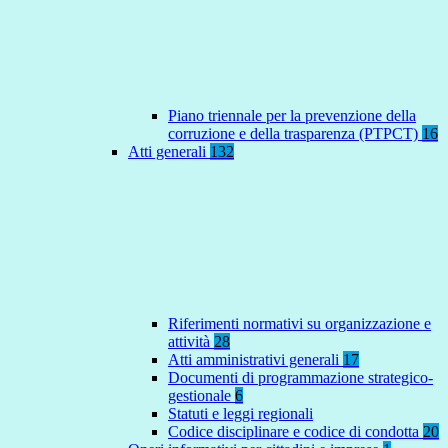
Piano triennale per la prevenzione della
corruzione e della trasparenza (PTPCT)
16
Atti generali
132
Riferimenti normativi su organizzazione e
attività
28
Atti amministrativi generali
17
Documenti di programmazione strategico-
gestionale
6
Statuti e leggi regionali
Codice disciplinare e codice di condotta
20