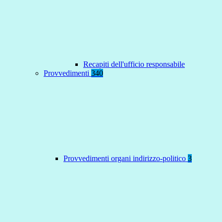
Recapiti dell'ufficio responsabile
Provvedimenti
340
Provvedimenti organi indirizzo-politico
3