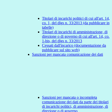
Titolari di incarichi politici di cui all'art. 14,
co. 1, del dlgs n. 33/2013 (da pubblicare in
tabelle)
Titolari di incarichi di amministrazione, di
direzione o di governo di cui all'art. 14, co.
1-bis, del dlgs n. 33/2013
Cessati dall'incarico (documentazione da
pubblicare sul sito web)
Sanzioni per mancata comunicazione dei dati
Sanzioni per mancata o incompleta
comunicazione dei dati da parte dei titolari
di incarichi politici, di amministrazione, di
direzione o di governo