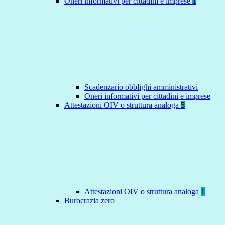
Oneri informativi per cittadini e imprese
1
Scadenzario obblighi amministrativi
Oneri informativi per cittadini e imprese
Attestazioni OIV o struttura analoga
5
Attestazioni OIV o struttura analoga
1
Burocrazia zero