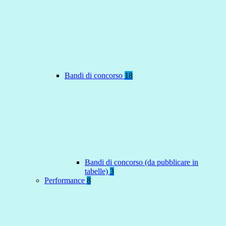
Bandi di concorso
18
Bandi di concorso (da pubblicare in
tabelle)
3
Performance
8