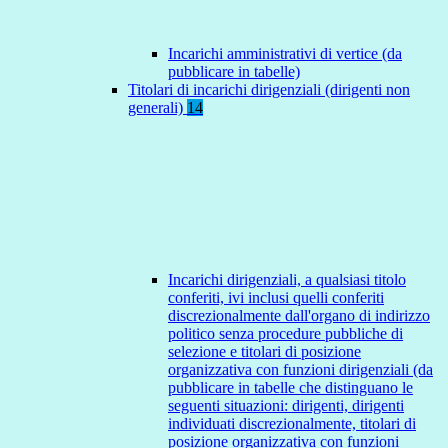
Incarichi amministrativi di vertice (da
pubblicare in tabelle)
Titolari di incarichi dirigenziali (dirigenti non
generali)
14
Incarichi dirigenziali, a qualsiasi titolo
conferiti, ivi inclusi quelli conferiti
discrezionalmente dall'organo di indirizzo
politico senza procedure pubbliche di
selezione e titolari di posizione
organizzativa con funzioni dirigenziali (da
pubblicare in tabelle che distinguano le
seguenti situazioni: dirigenti, dirigenti
individuati discrezionalmente, titolari di
posizione organizzativa con funzioni