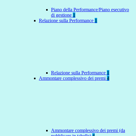
Piano della Performance/Piano esecutivo
di gestione
1
Relazione sulla Performance
1
Relazione sulla Performance
1
Ammontare complessivo dei premi
4
Ammontare complessivo dei premi (da
pubblicare in tabelle)
4