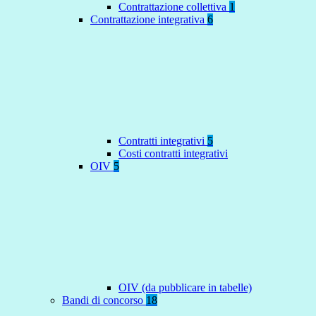
Contrattazione collettiva
1
Contrattazione integrativa
6
Contratti integrativi
5
Costi contratti integrativi
OIV
5
OIV (da pubblicare in tabelle)
Bandi di concorso
18