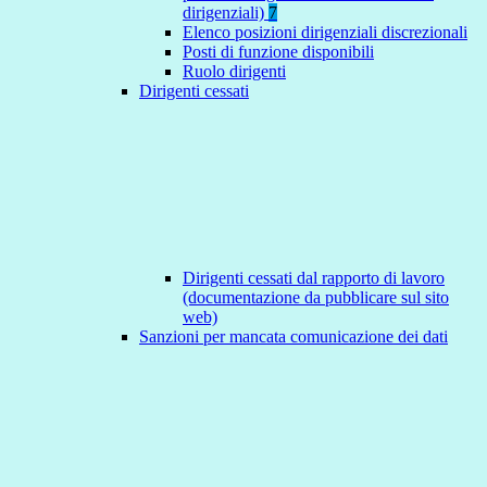
dirigenziali)
7
Elenco posizioni dirigenziali discrezionali
Posti di funzione disponibili
Ruolo dirigenti
Dirigenti cessati
Dirigenti cessati dal rapporto di lavoro
(documentazione da pubblicare sul sito
web)
Sanzioni per mancata comunicazione dei dati