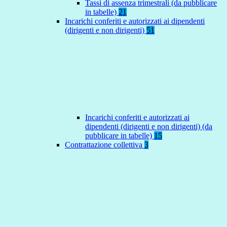
Tassi di assenza trimestrali (da pubblicare
in tabelle)
21
Incarichi conferiti e autorizzati ai dipendenti
(dirigenti e non dirigenti)
51
Incarichi conferiti e autorizzati ai
dipendenti (dirigenti e non dirigenti) (da
pubblicare in tabelle)
15
Contrattazione collettiva
3