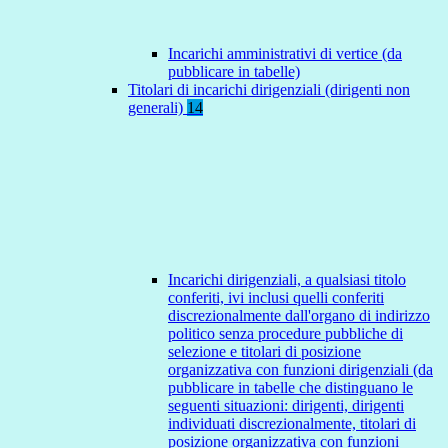
Incarichi amministrativi di vertice (da
pubblicare in tabelle)
Titolari di incarichi dirigenziali (dirigenti non
generali)
14
Incarichi dirigenziali, a qualsiasi titolo
conferiti, ivi inclusi quelli conferiti
discrezionalmente dall'organo di indirizzo
politico senza procedure pubbliche di
selezione e titolari di posizione
organizzativa con funzioni dirigenziali (da
pubblicare in tabelle che distinguano le
seguenti situazioni: dirigenti, dirigenti
individuati discrezionalmente, titolari di
posizione organizzativa con funzioni