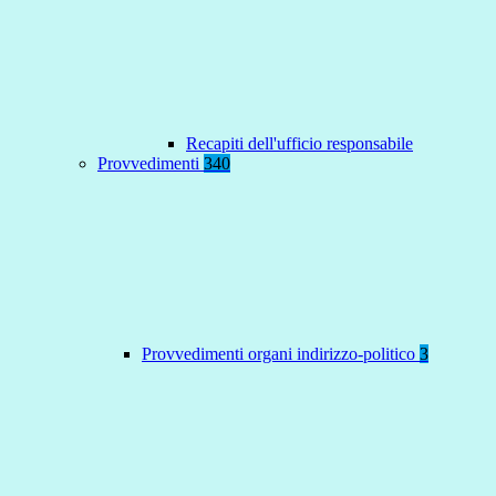
Recapiti dell'ufficio responsabile
Provvedimenti
340
Provvedimenti organi indirizzo-politico
3