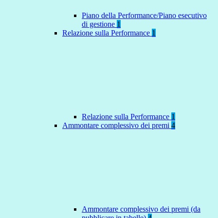
Piano della Performance/Piano esecutivo
di gestione
1
Relazione sulla Performance
1
Relazione sulla Performance
1
Ammontare complessivo dei premi
4
Ammontare complessivo dei premi (da
pubblicare in tabelle)
4