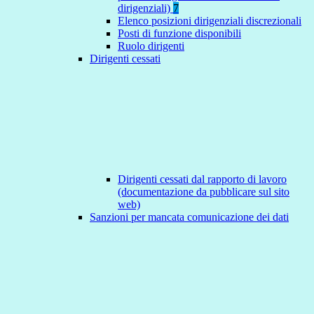
dirigenziali)
7
Elenco posizioni dirigenziali discrezionali
Posti di funzione disponibili
Ruolo dirigenti
Dirigenti cessati
Dirigenti cessati dal rapporto di lavoro
(documentazione da pubblicare sul sito
web)
Sanzioni per mancata comunicazione dei dati