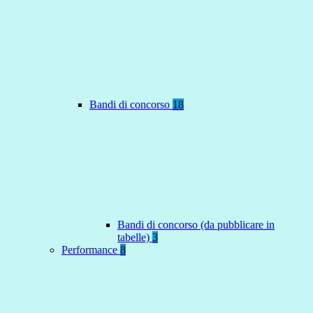
Bandi di concorso
18
Bandi di concorso (da pubblicare in
tabelle)
3
Performance
8