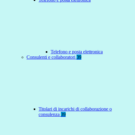
Telefono e posta elettronica
Consulenti e collaboratori
39
Titolari di incarichi di collaborazione o
consulenza
39