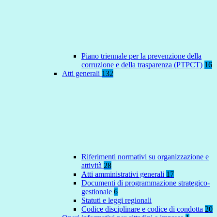
Piano triennale per la prevenzione della
corruzione e della trasparenza (PTPCT)
16
Atti generali
132
Riferimenti normativi su organizzazione e
attività
28
Atti amministrativi generali
17
Documenti di programmazione strategico-
gestionale
6
Statuti e leggi regionali
Codice disciplinare e codice di condotta
20