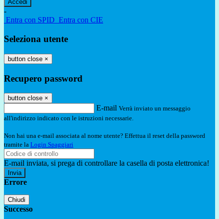
-
Entra con SPID
Entra con CIE
Seleziona utente
button close
×
Recupero password
button close
×
E-mail
Verrà inviato un messaggio
all'indirizzo indicato con le istruzioni necessarie.
Non hai una e-mail associata al nome utente? Effettua il reset della password
tramite la
Login Spaggiari
E-mail inviata, si prega di controllare la casella di posta elettronica!
Errore
Chiudi
Successo