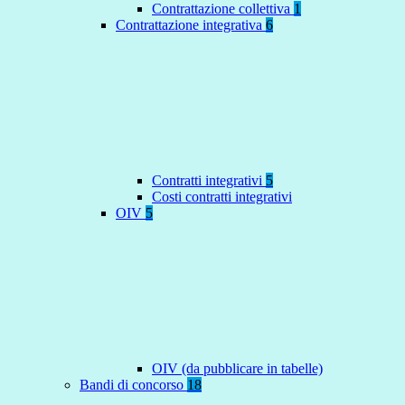
Contrattazione collettiva
1
Contrattazione integrativa
6
Contratti integrativi
5
Costi contratti integrativi
OIV
5
OIV (da pubblicare in tabelle)
Bandi di concorso
18