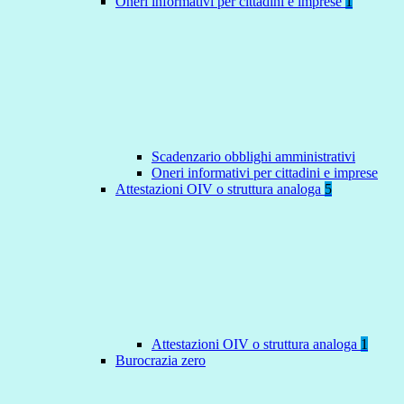
Oneri informativi per cittadini e imprese
1
Scadenzario obblighi amministrativi
Oneri informativi per cittadini e imprese
Attestazioni OIV o struttura analoga
5
Attestazioni OIV o struttura analoga
1
Burocrazia zero