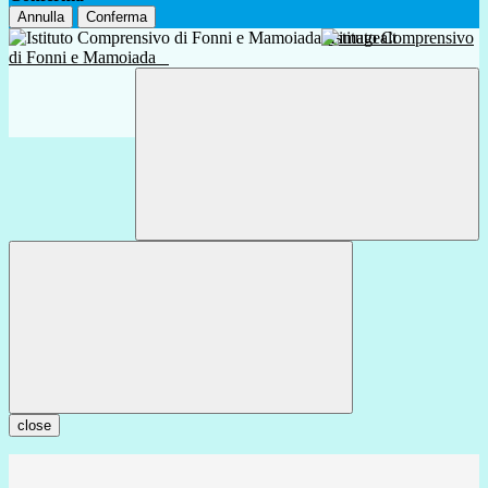
Annulla
Conferma
Istituto Comprensivo
di Fonni e Mamoiada
close