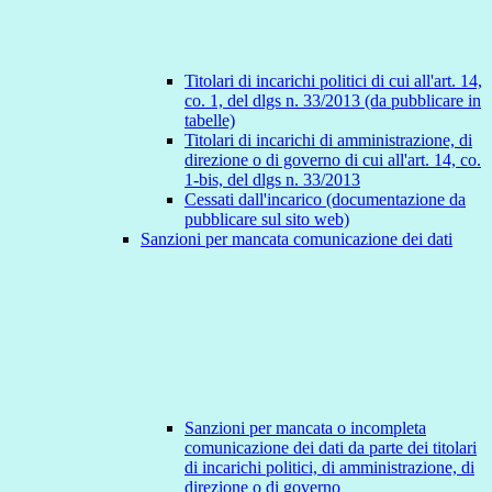
Titolari di incarichi politici di cui all'art. 14,
co. 1, del dlgs n. 33/2013 (da pubblicare in
tabelle)
Titolari di incarichi di amministrazione, di
direzione o di governo di cui all'art. 14, co.
1-bis, del dlgs n. 33/2013
Cessati dall'incarico (documentazione da
pubblicare sul sito web)
Sanzioni per mancata comunicazione dei dati
Sanzioni per mancata o incompleta
comunicazione dei dati da parte dei titolari
di incarichi politici, di amministrazione, di
direzione o di governo