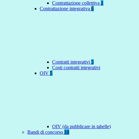
Contrattazione collettiva
1
Contrattazione integrativa
6
Contratti integrativi
5
Costi contratti integrativi
OIV
5
OIV (da pubblicare in tabelle)
Bandi di concorso
18