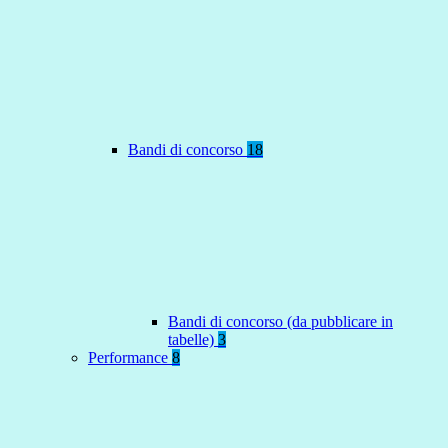
Bandi di concorso
18
Bandi di concorso (da pubblicare in
tabelle)
3
Performance
8