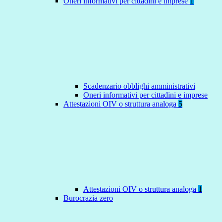
Oneri informativi per cittadini e imprese
1
Scadenzario obblighi amministrativi
Oneri informativi per cittadini e imprese
Attestazioni OIV o struttura analoga
5
Attestazioni OIV o struttura analoga
1
Burocrazia zero