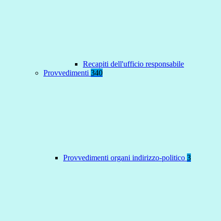
Recapiti dell'ufficio responsabile
Provvedimenti
340
Provvedimenti organi indirizzo-politico
3