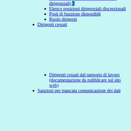
dirigenziali)
7
Elenco posizioni dirigenziali discrezionali
Posti di funzione disponibili
Ruolo dirigenti
Dirigenti cessati
Dirigenti cessati dal rapporto di lavoro
(documentazione da pubblicare sul sito
web)
Sanzioni per mancata comunicazione dei dati