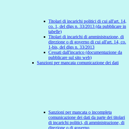
Titolari di incarichi politici di cui all'art. 14,
co. 1, del dlgs n. 33/2013 (da pubblicare in
tabelle)
Titolari di incarichi di amministrazione, di
direzione o di governo di cui all'art. 14, co.
1-bis, del dlgs n. 33/2013
Cessati dall'incarico (documentazione da
pubblicare sul sito web)
Sanzioni per mancata comunicazione dei dati
Sanzioni per mancata o incompleta
comunicazione dei dati da parte dei titolari
di incarichi politici, di amministrazione, di
direzione o di governo