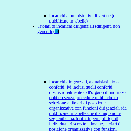
Incarichi amministrativi di vertice (da
pubblicare in tabelle)
Titolari di incarichi dirigenziali (dirigenti non
generali)
14
Incarichi dirigenziali, a qualsiasi titolo
conferiti, ivi inclusi quelli conferiti
discrezionalmente dall'organo di indirizzo
politico senza procedure pubbliche di
selezione e titolari di posizione
organizzativa con funzioni dirigenziali (da
pubblicare in tabelle che distinguano le
seguenti situazioni: dirigenti, dirigenti
individuati discrezionalmente, titolari di
posizione organizzativa con funzioni