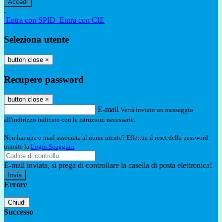
-
Entra con SPID
Entra con CIE
Seleziona utente
button close
×
Recupero password
button close
×
E-mail
Verrà inviato un messaggio
all'indirizzo indicato con le istruzioni necessarie.
Non hai una e-mail associata al nome utente? Effettua il reset della password
tramite la
Login Spaggiari
E-mail inviata, si prega di controllare la casella di posta elettronica!
Errore
Chiudi
Successo