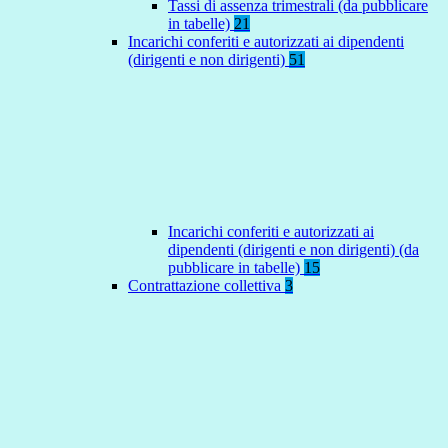
Tassi di assenza trimestrali (da pubblicare
in tabelle)
21
Incarichi conferiti e autorizzati ai dipendenti
(dirigenti e non dirigenti)
51
Incarichi conferiti e autorizzati ai
dipendenti (dirigenti e non dirigenti) (da
pubblicare in tabelle)
15
Contrattazione collettiva
3