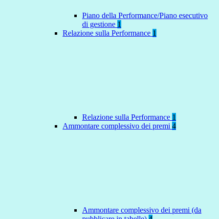
Piano della Performance/Piano esecutivo
di gestione
1
Relazione sulla Performance
1
Relazione sulla Performance
1
Ammontare complessivo dei premi
4
Ammontare complessivo dei premi (da
pubblicare in tabelle)
4