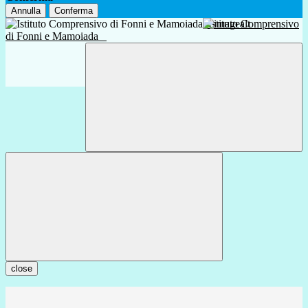
Annulla
Conferma
Istituto Comprensivo
di Fonni e Mamoiada
close