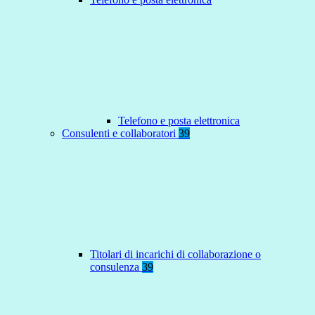
Telefono e posta elettronica
Consulenti e collaboratori
39
Titolari di incarichi di collaborazione o
consulenza
39