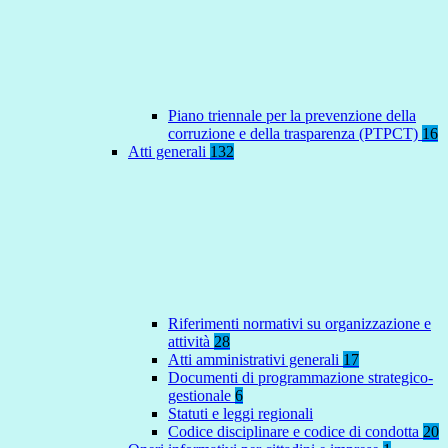
Piano triennale per la prevenzione della
corruzione e della trasparenza (PTPCT)
16
Atti generali
132
Riferimenti normativi su organizzazione e
attività
28
Atti amministrativi generali
17
Documenti di programmazione strategico-
gestionale
6
Statuti e leggi regionali
Codice disciplinare e codice di condotta
20