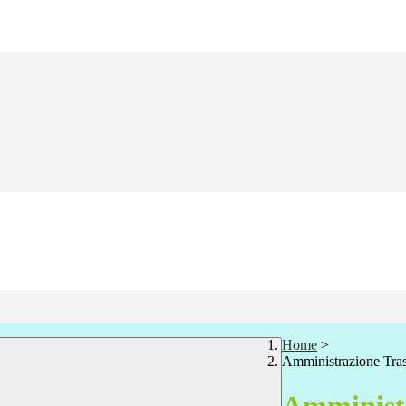
Home
>
Amministrazione Tra
Amministr