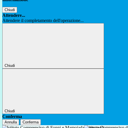
Chiudi
Attendere...
Attendere il completamento dell'operazione...
Chiudi
Chiudi
Conferma
Annulla
Conferma
Istituto Comprensivo 