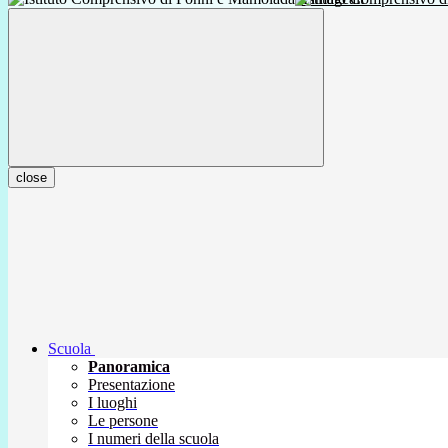
close
Scuola
Panoramica
Presentazione
I luoghi
Le persone
I numeri della scuola