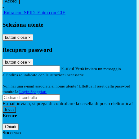
-
Entra con SPID
Entra con CIE
Seleziona utente
button close
×
Recupero password
button close
×
E-mail
Verrà inviato un messaggio
all'indirizzo indicato con le istruzioni necessarie.
Non hai una e-mail associata al nome utente? Effettua il reset della password
tramite la
Login Spaggiari
E-mail inviata, si prega di controllare la casella di posta elettronica!
Errore
Chiudi
Successo