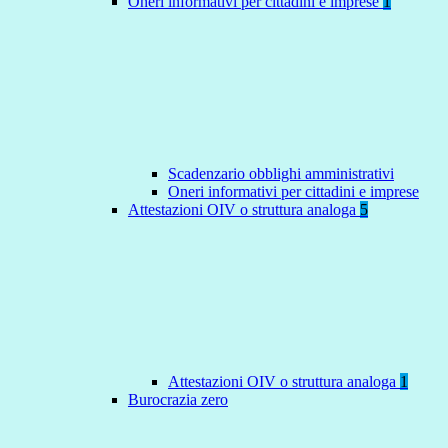
Oneri informativi per cittadini e imprese
1
Scadenzario obblighi amministrativi
Oneri informativi per cittadini e imprese
Attestazioni OIV o struttura analoga
5
Attestazioni OIV o struttura analoga
1
Burocrazia zero