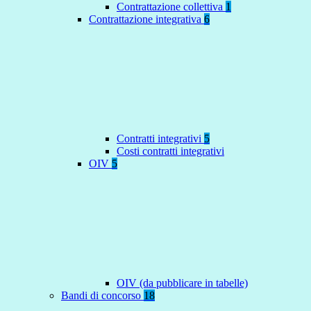
Contrattazione collettiva
1
Contrattazione integrativa
6
Contratti integrativi
5
Costi contratti integrativi
OIV
5
OIV (da pubblicare in tabelle)
Bandi di concorso
18