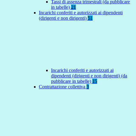
Tassi di assenza trimestrali (da pubblicare
in tabelle)
21
Incarichi conferiti e autorizzati ai dipendenti
(dirigenti e non dirigenti)
51
Incarichi conferiti e autorizzati ai
dipendenti (dirigenti e non dirigenti) (da
pubblicare in tabelle)
15
Contrattazione collettiva
3