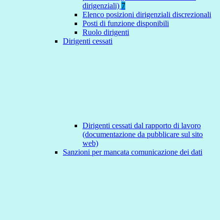
dirigenziali)
7
Elenco posizioni dirigenziali discrezionali
Posti di funzione disponibili
Ruolo dirigenti
Dirigenti cessati
Dirigenti cessati dal rapporto di lavoro
(documentazione da pubblicare sul sito
web)
Sanzioni per mancata comunicazione dei dati