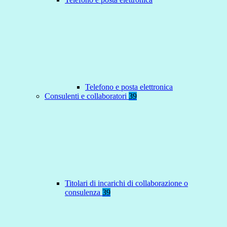
Telefono e posta elettronica
Consulenti e collaboratori
39
Titolari di incarichi di collaborazione o
consulenza
39