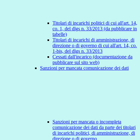
Titolari di incarichi politici di cui all'art. 14,
co. 1, del dlgs n. 33/2013 (da pubblicare in
tabelle)
Titolari di incarichi di amministrazione, di
direzione o di governo di cui all'art. 14, co.
1-bis, del dlgs n. 33/2013
Cessati dall'incarico (documentazione da
pubblicare sul sito web)
Sanzioni per mancata comunicazione dei dati
Sanzioni per mancata o incompleta
comunicazione dei dati da parte dei titolari
di incarichi politici, di amministrazione, di
direzione o di governo