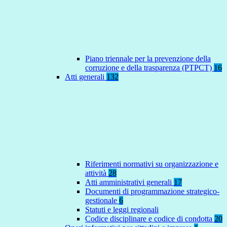
Piano triennale per la prevenzione della
corruzione e della trasparenza (PTPCT)
16
Atti generali
132
Riferimenti normativi su organizzazione e
attività
28
Atti amministrativi generali
17
Documenti di programmazione strategico-
gestionale
6
Statuti e leggi regionali
Codice disciplinare e codice di condotta
20