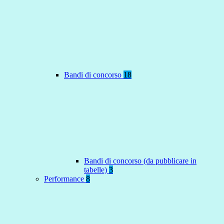
Bandi di concorso
18
Bandi di concorso (da pubblicare in
tabelle)
3
Performance
8