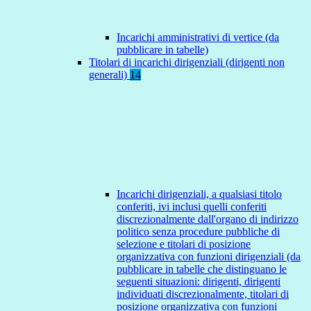
Incarichi amministrativi di vertice (da
pubblicare in tabelle)
Titolari di incarichi dirigenziali (dirigenti non
generali)
14
Incarichi dirigenziali, a qualsiasi titolo
conferiti, ivi inclusi quelli conferiti
discrezionalmente dall'organo di indirizzo
politico senza procedure pubbliche di
selezione e titolari di posizione
organizzativa con funzioni dirigenziali (da
pubblicare in tabelle che distinguano le
seguenti situazioni: dirigenti, dirigenti
individuati discrezionalmente, titolari di
posizione organizzativa con funzioni