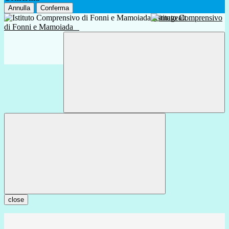
Annulla
Conferma
Istituto Comprensivo
di Fonni e Mamoiada
close