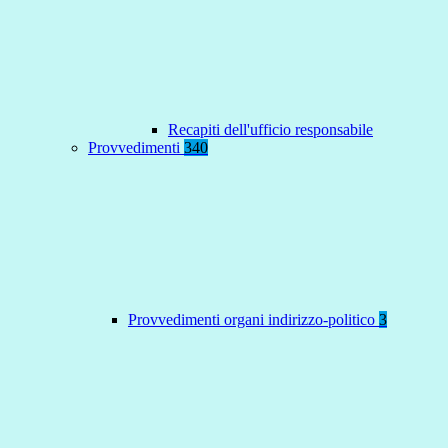
Recapiti dell'ufficio responsabile
Provvedimenti
340
Provvedimenti organi indirizzo-politico
3