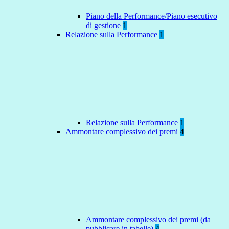
Piano della Performance/Piano esecutivo
di gestione
1
Relazione sulla Performance
1
Relazione sulla Performance
1
Ammontare complessivo dei premi
4
Ammontare complessivo dei premi (da
pubblicare in tabelle)
4