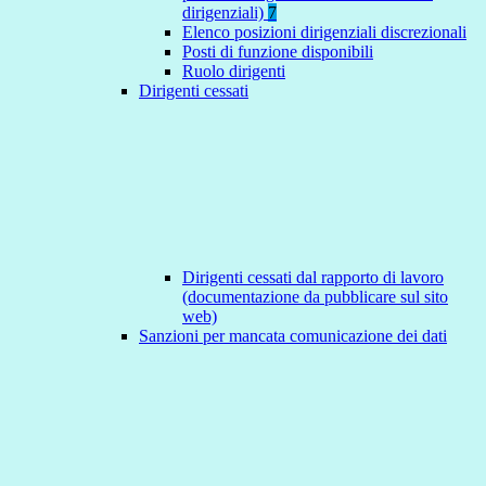
dirigenziali)
7
Elenco posizioni dirigenziali discrezionali
Posti di funzione disponibili
Ruolo dirigenti
Dirigenti cessati
Dirigenti cessati dal rapporto di lavoro
(documentazione da pubblicare sul sito
web)
Sanzioni per mancata comunicazione dei dati