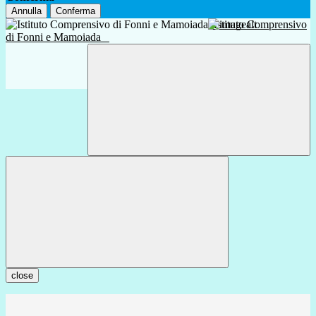
Annulla
Conferma
Istituto Comprensivo
di Fonni e Mamoiada
close