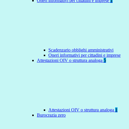
Oneri informativi per cittadini e imprese
1
Scadenzario obblighi amministrativi
Oneri informativi per cittadini e imprese
Attestazioni OIV o struttura analoga
5
Attestazioni OIV o struttura analoga
1
Burocrazia zero