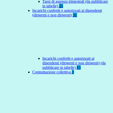
Tassi di assenza trimestrali (da pubblicare
in tabelle)
21
Incarichi conferiti e autorizzati ai dipendenti
(dirigenti e non dirigenti)
51
Incarichi conferiti e autorizzati ai
dipendenti (dirigenti e non dirigenti) (da
pubblicare in tabelle)
15
Contrattazione collettiva
3