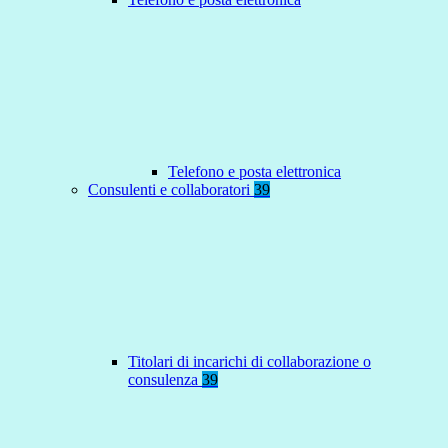
Telefono e posta elettronica
Consulenti e collaboratori
39
Titolari di incarichi di collaborazione o
consulenza
39