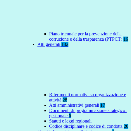
Piano triennale per la prevenzione della
corruzione e della trasparenza (PTPCT)
16
Atti generali
132
Riferimenti normativi su organizzazione e
attività
28
Atti amministrativi generali
17
Documenti di programmazione strategico-
gestionale
6
Statuti e leggi regionali
Codice disciplinare e codice di condotta
20