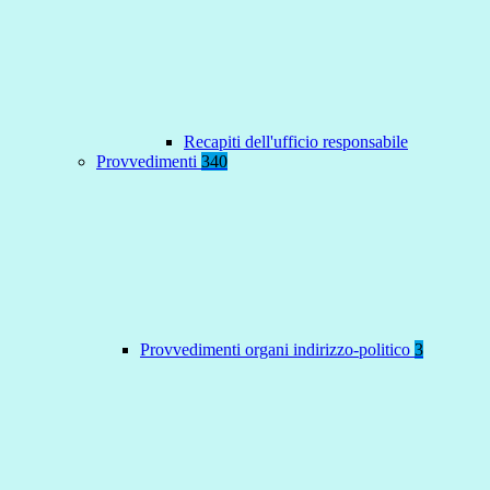
Recapiti dell'ufficio responsabile
Provvedimenti
340
Provvedimenti organi indirizzo-politico
3