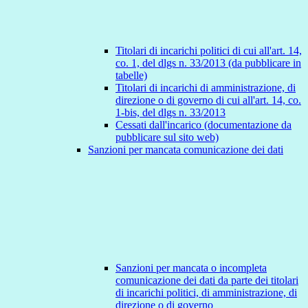
Titolari di incarichi politici di cui all'art. 14,
co. 1, del dlgs n. 33/2013 (da pubblicare in
tabelle)
Titolari di incarichi di amministrazione, di
direzione o di governo di cui all'art. 14, co.
1-bis, del dlgs n. 33/2013
Cessati dall'incarico (documentazione da
pubblicare sul sito web)
Sanzioni per mancata comunicazione dei dati
Sanzioni per mancata o incompleta
comunicazione dei dati da parte dei titolari
di incarichi politici, di amministrazione, di
direzione o di governo