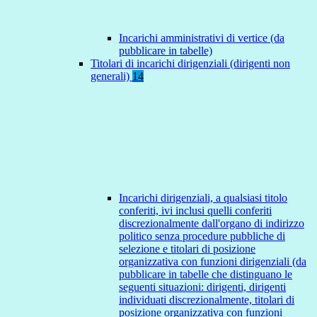
Incarichi amministrativi di vertice (da
pubblicare in tabelle)
Titolari di incarichi dirigenziali (dirigenti non
generali)
14
Incarichi dirigenziali, a qualsiasi titolo
conferiti, ivi inclusi quelli conferiti
discrezionalmente dall'organo di indirizzo
politico senza procedure pubbliche di
selezione e titolari di posizione
organizzativa con funzioni dirigenziali (da
pubblicare in tabelle che distinguano le
seguenti situazioni: dirigenti, dirigenti
individuati discrezionalmente, titolari di
posizione organizzativa con funzioni