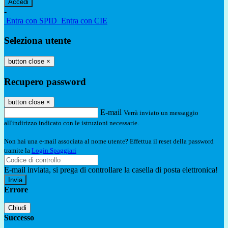
-
Entra con SPID
Entra con CIE
Seleziona utente
button close
×
Recupero password
button close
×
E-mail
Verrà inviato un messaggio
all'indirizzo indicato con le istruzioni necessarie.
Non hai una e-mail associata al nome utente? Effettua il reset della password
tramite la
Login Spaggiari
E-mail inviata, si prega di controllare la casella di posta elettronica!
Errore
Chiudi
Successo