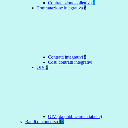
Contrattazione collettiva
1
Contrattazione integrativa
6
Contratti integrativi
5
Costi contratti integrativi
OIV
5
OIV (da pubblicare in tabelle)
Bandi di concorso
18