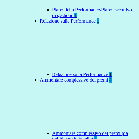
Piano della Performance/Piano esecutivo
di gestione
1
Relazione sulla Performance
1
Relazione sulla Performance
1
Ammontare complessivo dei premi
4
Ammontare complessivo dei premi (da
pubblicare in tabelle)
4