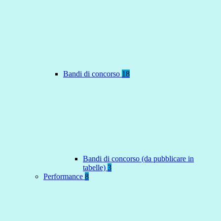
Bandi di concorso
18
Bandi di concorso (da pubblicare in
tabelle)
3
Performance
8