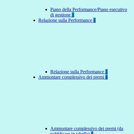
Piano della Performance/Piano esecutivo
di gestione
1
Relazione sulla Performance
1
Relazione sulla Performance
1
Ammontare complessivo dei premi
4
Ammontare complessivo dei premi (da
pubblicare in tabelle)
4