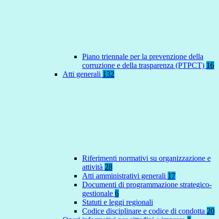
Piano triennale per la prevenzione della
corruzione e della trasparenza (PTPCT)
16
Atti generali
132
Riferimenti normativi su organizzazione e
attività
28
Atti amministrativi generali
17
Documenti di programmazione strategico-
gestionale
6
Statuti e leggi regionali
Codice disciplinare e codice di condotta
20