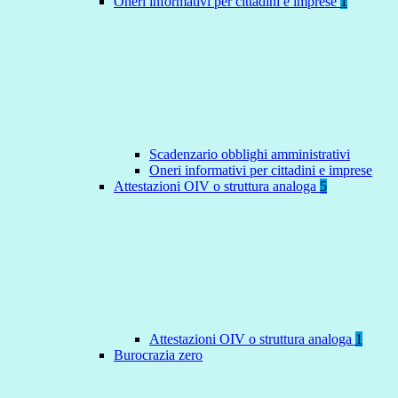
Oneri informativi per cittadini e imprese
1
Scadenzario obblighi amministrativi
Oneri informativi per cittadini e imprese
Attestazioni OIV o struttura analoga
5
Attestazioni OIV o struttura analoga
1
Burocrazia zero