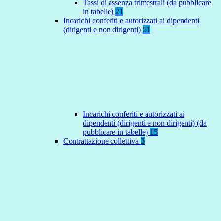
Tassi di assenza trimestrali (da pubblicare
in tabelle)
21
Incarichi conferiti e autorizzati ai dipendenti
(dirigenti e non dirigenti)
51
Incarichi conferiti e autorizzati ai
dipendenti (dirigenti e non dirigenti) (da
pubblicare in tabelle)
15
Contrattazione collettiva
3