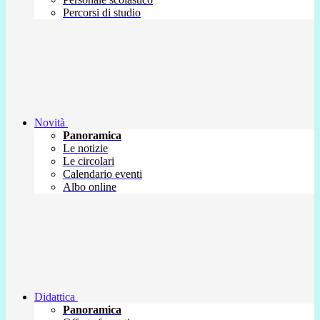
Percorsi di studio
Novità
Panoramica
Le notizie
Le circolari
Calendario eventi
Albo online
Didattica
Panoramica