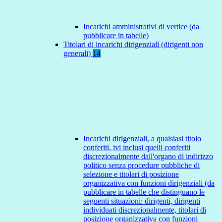
Incarichi amministrativi di vertice (da
pubblicare in tabelle)
Titolari di incarichi dirigenziali (dirigenti non
generali)
14
Incarichi dirigenziali, a qualsiasi titolo
conferiti, ivi inclusi quelli conferiti
discrezionalmente dall'organo di indirizzo
politico senza procedure pubbliche di
selezione e titolari di posizione
organizzativa con funzioni dirigenziali (da
pubblicare in tabelle che distinguano le
seguenti situazioni: dirigenti, dirigenti
individuati discrezionalmente, titolari di
posizione organizzativa con funzioni