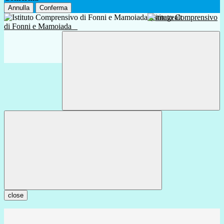
Annulla
Conferma
Istituto Comprensivo
di Fonni e Mamoiada
close