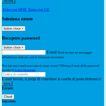
-
Entra con SPID
Entra con CIE
Seleziona utente
button close
×
Recupero password
button close
×
E-mail
Verrà inviato un messaggio
all'indirizzo indicato con le istruzioni necessarie.
Non hai una e-mail associata al nome utente? Effettua il reset della password
tramite la
Login Spaggiari
E-mail inviata, si prega di controllare la casella di posta elettronica!
Errore
Chiudi
Successo