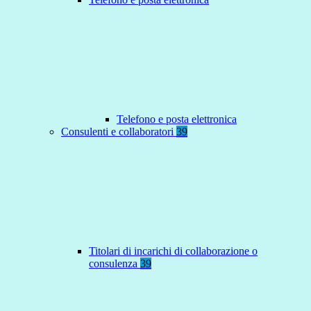
Telefono e posta elettronica
Consulenti e collaboratori
39
Titolari di incarichi di collaborazione o
consulenza
39