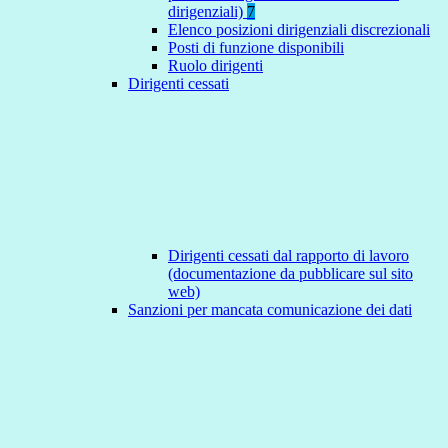
dirigenziali)
7
Elenco posizioni dirigenziali discrezionali
Posti di funzione disponibili
Ruolo dirigenti
Dirigenti cessati
Dirigenti cessati dal rapporto di lavoro
(documentazione da pubblicare sul sito
web)
Sanzioni per mancata comunicazione dei dati