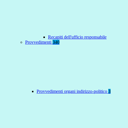
Recapiti dell'ufficio responsabile
Provvedimenti
340
Provvedimenti organi indirizzo-politico
3