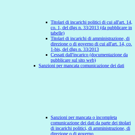
Titolari di incarichi politici di cui all'art. 14,
co. 1, del dlgs n. 33/2013 (da pubblicare in
tabelle)
Titolari di incarichi di amministrazione, di
direzione o di governo di cui all'art. 14, co.
1-bis, del dlgs n. 33/2013
Cessati dall'incarico (documentazione da
pubblicare sul sito web)
Sanzioni per mancata comunicazione dei dati
Sanzioni per mancata o incompleta
comunicazione dei dati da parte dei titolari
di incarichi politici, di amministrazione, di
direzione o di governo