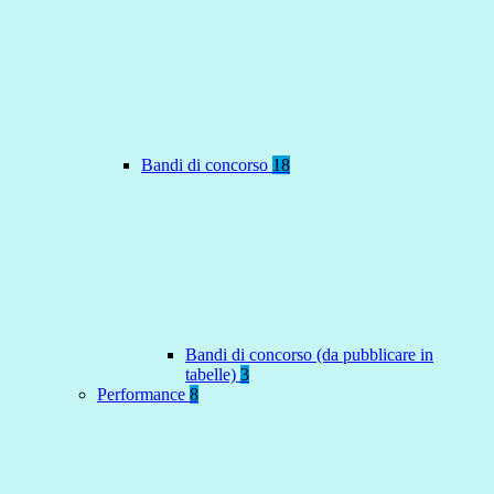
Bandi di concorso
18
Bandi di concorso (da pubblicare in
tabelle)
3
Performance
8