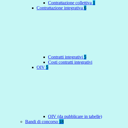
Contrattazione collettiva
1
Contrattazione integrativa
6
Contratti integrativi
5
Costi contratti integrativi
OIV
5
OIV (da pubblicare in tabelle)
Bandi di concorso
18