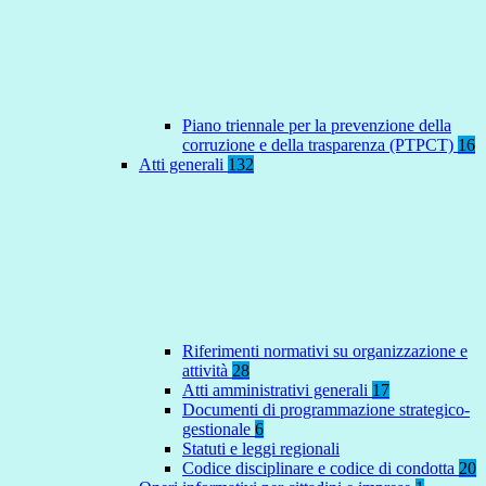
Piano triennale per la prevenzione della
corruzione e della trasparenza (PTPCT)
16
Atti generali
132
Riferimenti normativi su organizzazione e
attività
28
Atti amministrativi generali
17
Documenti di programmazione strategico-
gestionale
6
Statuti e leggi regionali
Codice disciplinare e codice di condotta
20