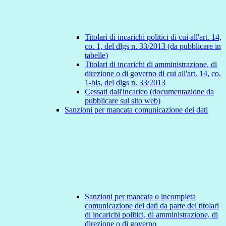
Titolari di incarichi politici di cui all'art. 14,
co. 1, del dlgs n. 33/2013 (da pubblicare in
tabelle)
Titolari di incarichi di amministrazione, di
direzione o di governo di cui all'art. 14, co.
1-bis, del dlgs n. 33/2013
Cessati dall'incarico (documentazione da
pubblicare sul sito web)
Sanzioni per mancata comunicazione dei dati
Sanzioni per mancata o incompleta
comunicazione dei dati da parte dei titolari
di incarichi politici, di amministrazione, di
direzione o di governo