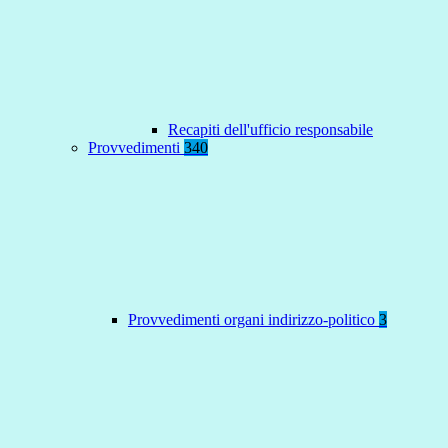
Recapiti dell'ufficio responsabile
Provvedimenti
340
Provvedimenti organi indirizzo-politico
3