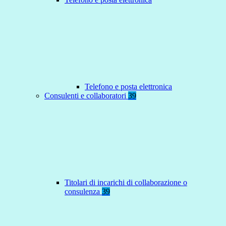
Telefono e posta elettronica
Consulenti e collaboratori
39
Titolari di incarichi di collaborazione o
consulenza
39