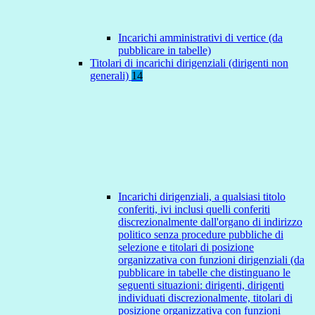
Incarichi amministrativi di vertice (da
pubblicare in tabelle)
Titolari di incarichi dirigenziali (dirigenti non
generali)
14
Incarichi dirigenziali, a qualsiasi titolo
conferiti, ivi inclusi quelli conferiti
discrezionalmente dall'organo di indirizzo
politico senza procedure pubbliche di
selezione e titolari di posizione
organizzativa con funzioni dirigenziali (da
pubblicare in tabelle che distinguano le
seguenti situazioni: dirigenti, dirigenti
individuati discrezionalmente, titolari di
posizione organizzativa con funzioni