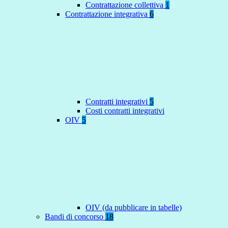
Contrattazione collettiva
1
Contrattazione integrativa
6
Contratti integrativi
5
Costi contratti integrativi
OIV
5
OIV (da pubblicare in tabelle)
Bandi di concorso
18