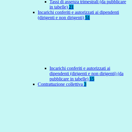
Tassi di assenza trimestrali (da pubblicare
in tabelle)
21
Incarichi conferiti e autorizzati ai dipendenti
(dirigenti e non dirigenti)
51
Incarichi conferiti e autorizzati ai
dipendenti (dirigenti e non dirigenti) (da
pubblicare in tabelle)
15
Contrattazione collettiva
3