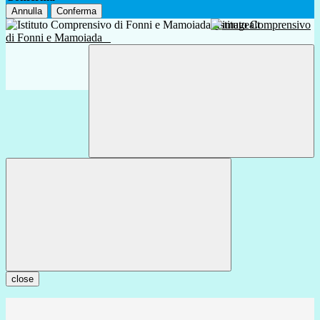
Annulla
Conferma
Istituto Comprensivo
di Fonni e Mamoiada
close