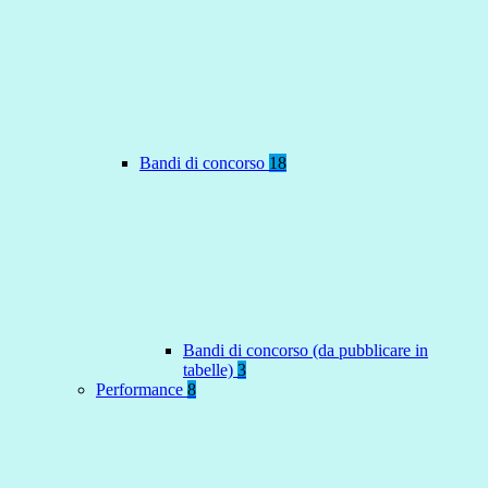
Bandi di concorso
18
Bandi di concorso (da pubblicare in
tabelle)
3
Performance
8