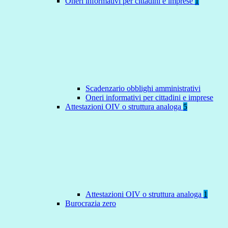
Oneri informativi per cittadini e imprese
1
Scadenzario obblighi amministrativi
Oneri informativi per cittadini e imprese
Attestazioni OIV o struttura analoga
5
Attestazioni OIV o struttura analoga
1
Burocrazia zero