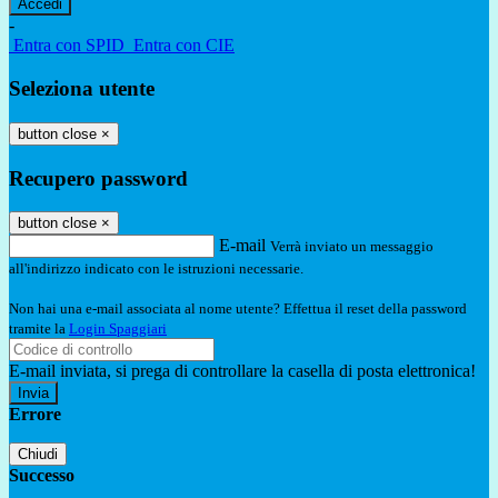
-
Entra con SPID
Entra con CIE
Seleziona utente
button close
×
Recupero password
button close
×
E-mail
Verrà inviato un messaggio
all'indirizzo indicato con le istruzioni necessarie.
Non hai una e-mail associata al nome utente? Effettua il reset della password
tramite la
Login Spaggiari
E-mail inviata, si prega di controllare la casella di posta elettronica!
Errore
Chiudi
Successo