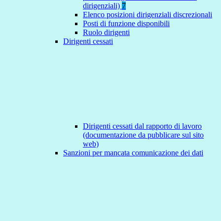
dirigenziali)
7
Elenco posizioni dirigenziali discrezionali
Posti di funzione disponibili
Ruolo dirigenti
Dirigenti cessati
Dirigenti cessati dal rapporto di lavoro
(documentazione da pubblicare sul sito
web)
Sanzioni per mancata comunicazione dei dati