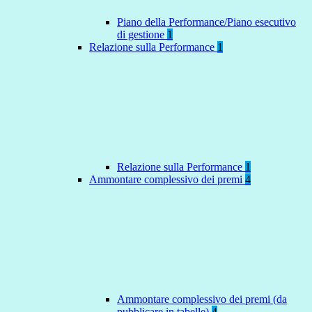
Piano della Performance/Piano esecutivo
di gestione
1
Relazione sulla Performance
1
Relazione sulla Performance
1
Ammontare complessivo dei premi
4
Ammontare complessivo dei premi (da
pubblicare in tabelle)
4