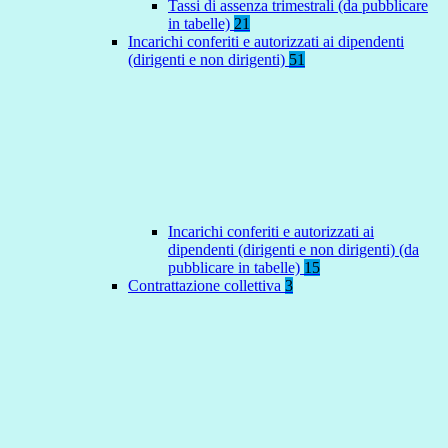
Tassi di assenza trimestrali (da pubblicare
in tabelle)
21
Incarichi conferiti e autorizzati ai dipendenti
(dirigenti e non dirigenti)
51
Incarichi conferiti e autorizzati ai
dipendenti (dirigenti e non dirigenti) (da
pubblicare in tabelle)
15
Contrattazione collettiva
3