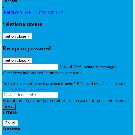
-
Entra con SPID
Entra con CIE
Seleziona utente
button close
×
Recupero password
button close
×
E-mail
Verrà inviato un messaggio
all'indirizzo indicato con le istruzioni necessarie.
Non hai una e-mail associata al nome utente? Effettua il reset della password
tramite la
Login Spaggiari
E-mail inviata, si prega di controllare la casella di posta elettronica!
Errore
Chiudi
Successo