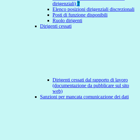
dirigenziali)
7
Elenco posizioni dirigenziali discrezionali
Posti di funzione disponibili
Ruolo dirigenti
Dirigenti cessati
Dirigenti cessati dal rapporto di lavoro
(documentazione da pubblicare sul sito
web)
Sanzioni per mancata comunicazione dei dati