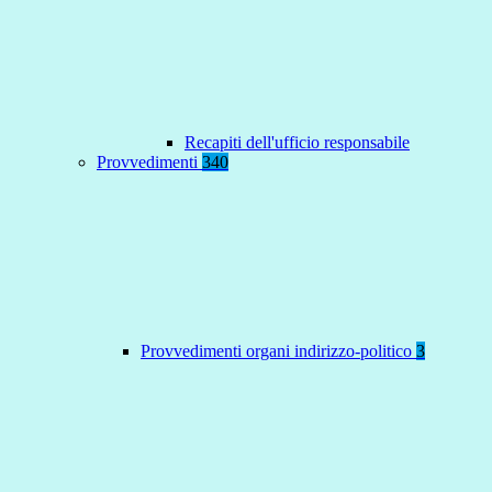
Recapiti dell'ufficio responsabile
Provvedimenti
340
Provvedimenti organi indirizzo-politico
3