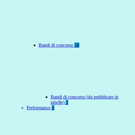
Bandi di concorso
18
Bandi di concorso (da pubblicare in
tabelle)
3
Performance
8