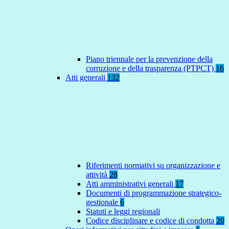
Piano triennale per la prevenzione della
corruzione e della trasparenza (PTPCT)
16
Atti generali
132
Riferimenti normativi su organizzazione e
attività
28
Atti amministrativi generali
17
Documenti di programmazione strategico-
gestionale
6
Statuti e leggi regionali
Codice disciplinare e codice di condotta
20