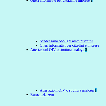
Oneri informativi per cittadini e imprese
1
Scadenzario obblighi amministrativi
Oneri informativi per cittadini e imprese
Attestazioni OIV o struttura analoga
5
Attestazioni OIV o struttura analoga
1
Burocrazia zero