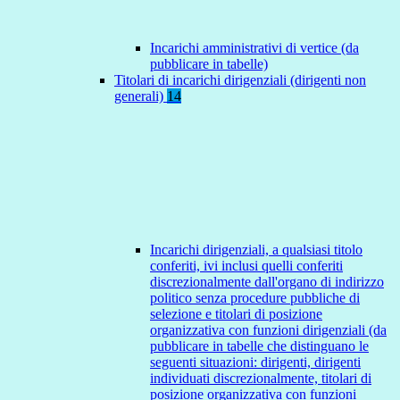
Incarichi amministrativi di vertice (da
pubblicare in tabelle)
Titolari di incarichi dirigenziali (dirigenti non
generali)
14
Incarichi dirigenziali, a qualsiasi titolo
conferiti, ivi inclusi quelli conferiti
discrezionalmente dall'organo di indirizzo
politico senza procedure pubbliche di
selezione e titolari di posizione
organizzativa con funzioni dirigenziali (da
pubblicare in tabelle che distinguano le
seguenti situazioni: dirigenti, dirigenti
individuati discrezionalmente, titolari di
posizione organizzativa con funzioni