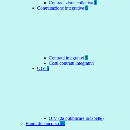
Contrattazione collettiva
1
Contrattazione integrativa
6
Contratti integrativi
5
Costi contratti integrativi
OIV
5
OIV (da pubblicare in tabelle)
Bandi di concorso
18