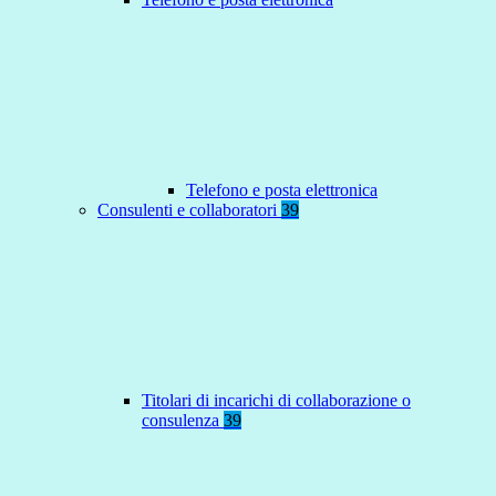
Telefono e posta elettronica
Consulenti e collaboratori
39
Titolari di incarichi di collaborazione o
consulenza
39