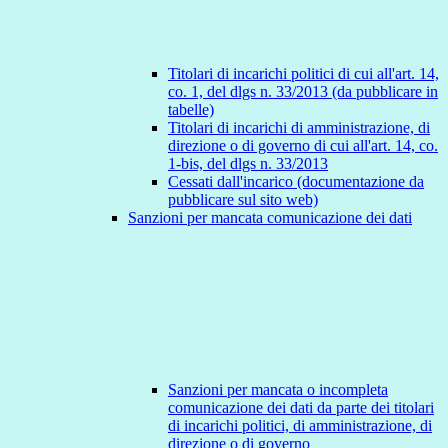
Titolari di incarichi politici di cui all'art. 14,
co. 1, del dlgs n. 33/2013 (da pubblicare in
tabelle)
Titolari di incarichi di amministrazione, di
direzione o di governo di cui all'art. 14, co.
1-bis, del dlgs n. 33/2013
Cessati dall'incarico (documentazione da
pubblicare sul sito web)
Sanzioni per mancata comunicazione dei dati
Sanzioni per mancata o incompleta
comunicazione dei dati da parte dei titolari
di incarichi politici, di amministrazione, di
direzione o di governo