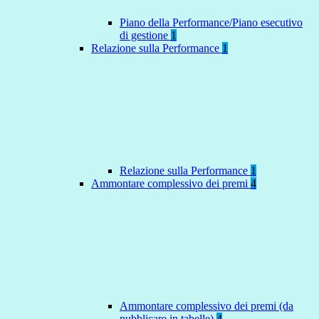
Piano della Performance/Piano esecutivo
di gestione
1
Relazione sulla Performance
1
Relazione sulla Performance
1
Ammontare complessivo dei premi
4
Ammontare complessivo dei premi (da
pubblicare in tabelle)
4