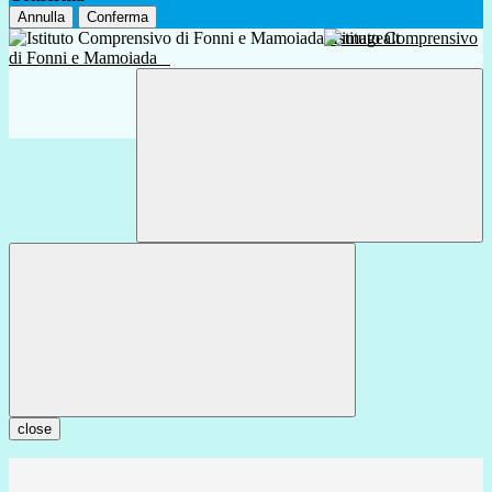
Annulla
Conferma
Istituto Comprensivo
di Fonni e Mamoiada
close