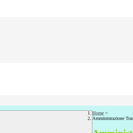
Home
>
Amministrazione Tra
Amministr