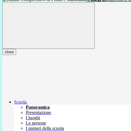
close
Scuola
Panoramica
Presentazione
I luoghi
Le persone
I numeri della scuola