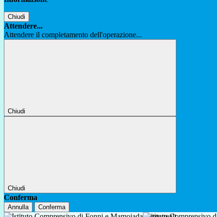
Chiudi
Attendere...
Attendere il completamento dell'operazione...
Chiudi
Chiudi
Conferma
Annulla
Conferma
Istituto Comprensivo 