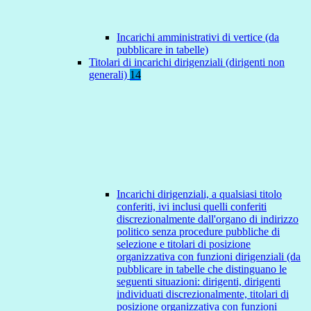
Incarichi amministrativi di vertice (da
pubblicare in tabelle)
Titolari di incarichi dirigenziali (dirigenti non
generali)
14
Incarichi dirigenziali, a qualsiasi titolo
conferiti, ivi inclusi quelli conferiti
discrezionalmente dall'organo di indirizzo
politico senza procedure pubbliche di
selezione e titolari di posizione
organizzativa con funzioni dirigenziali (da
pubblicare in tabelle che distinguano le
seguenti situazioni: dirigenti, dirigenti
individuati discrezionalmente, titolari di
posizione organizzativa con funzioni