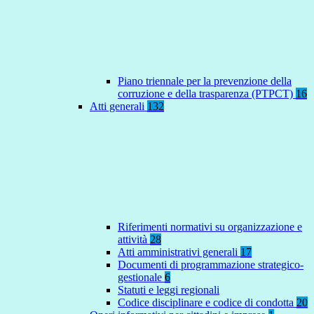
Piano triennale per la prevenzione della
corruzione e della trasparenza (PTPCT)
16
Atti generali
132
Riferimenti normativi su organizzazione e
attività
28
Atti amministrativi generali
17
Documenti di programmazione strategico-
gestionale
6
Statuti e leggi regionali
Codice disciplinare e codice di condotta
20