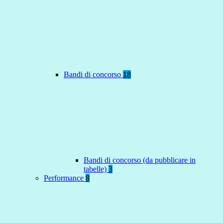
Bandi di concorso
18
Bandi di concorso (da pubblicare in
tabelle)
3
Performance
8