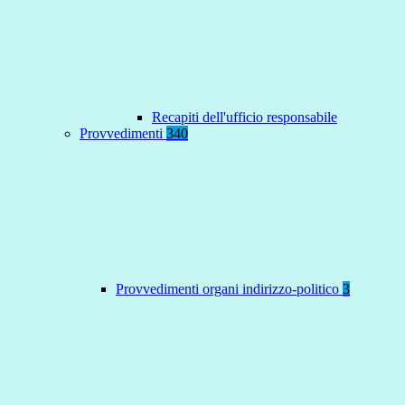
Recapiti dell'ufficio responsabile
Provvedimenti
340
Provvedimenti organi indirizzo-politico
3