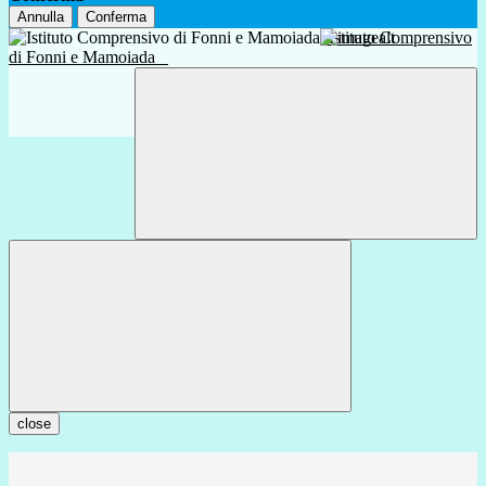
Annulla
Conferma
Istituto Comprensivo
di Fonni e Mamoiada
close