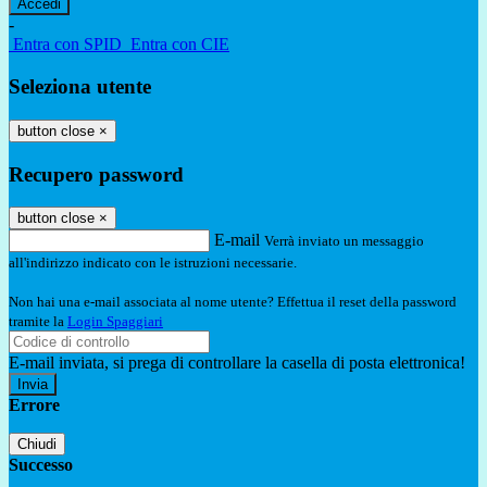
-
Entra con SPID
Entra con CIE
Seleziona utente
button close
×
Recupero password
button close
×
E-mail
Verrà inviato un messaggio
all'indirizzo indicato con le istruzioni necessarie.
Non hai una e-mail associata al nome utente? Effettua il reset della password
tramite la
Login Spaggiari
E-mail inviata, si prega di controllare la casella di posta elettronica!
Errore
Chiudi
Successo