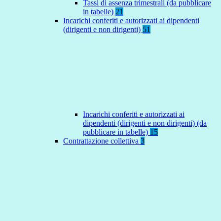
Tassi di assenza trimestrali (da pubblicare
in tabelle)
21
Incarichi conferiti e autorizzati ai dipendenti
(dirigenti e non dirigenti)
51
Incarichi conferiti e autorizzati ai
dipendenti (dirigenti e non dirigenti) (da
pubblicare in tabelle)
15
Contrattazione collettiva
3