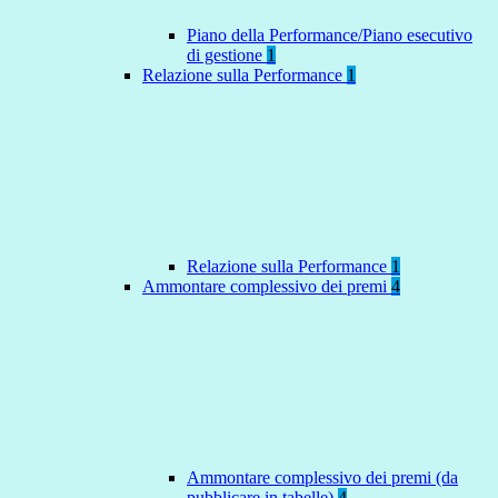
Piano della Performance/Piano esecutivo
di gestione
1
Relazione sulla Performance
1
Relazione sulla Performance
1
Ammontare complessivo dei premi
4
Ammontare complessivo dei premi (da
pubblicare in tabelle)
4