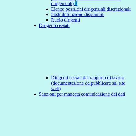
dirigenziali)
7
Elenco posizioni dirigenziali discrezionali
Posti di funzione disponibili
Ruolo dirigenti
Dirigenti cessati
Dirigenti cessati dal rapporto di lavoro
(documentazione da pubblicare sul sito
web)
Sanzioni per mancata comunicazione dei dati