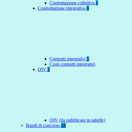
Contrattazione collettiva
1
Contrattazione integrativa
6
Contratti integrativi
5
Costi contratti integrativi
OIV
5
OIV (da pubblicare in tabelle)
Bandi di concorso
18