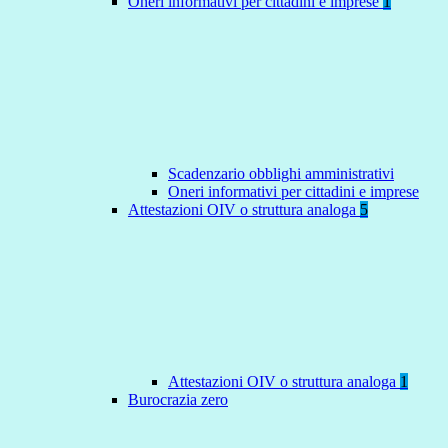
Oneri informativi per cittadini e imprese
1
Scadenzario obblighi amministrativi
Oneri informativi per cittadini e imprese
Attestazioni OIV o struttura analoga
5
Attestazioni OIV o struttura analoga
1
Burocrazia zero