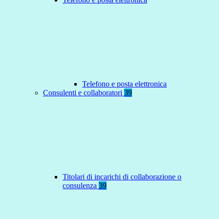
Telefono e posta elettronica
Consulenti e collaboratori
39
Titolari di incarichi di collaborazione o
consulenza
39