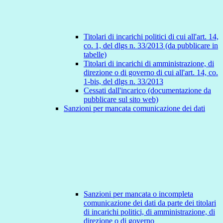
Titolari di incarichi politici di cui all'art. 14,
co. 1, del dlgs n. 33/2013 (da pubblicare in
tabelle)
Titolari di incarichi di amministrazione, di
direzione o di governo di cui all'art. 14, co.
1-bis, del dlgs n. 33/2013
Cessati dall'incarico (documentazione da
pubblicare sul sito web)
Sanzioni per mancata comunicazione dei dati
Sanzioni per mancata o incompleta
comunicazione dei dati da parte dei titolari
di incarichi politici, di amministrazione, di
direzione o di governo