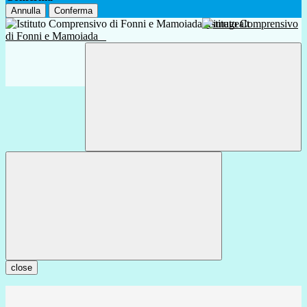
Annulla
Conferma
Istituto Comprensivo
di Fonni e Mamoiada
close