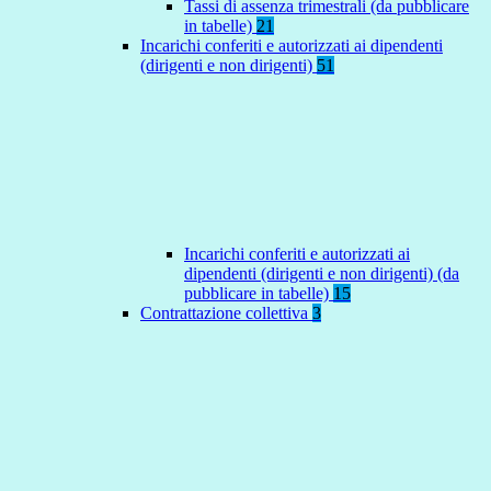
Tassi di assenza trimestrali (da pubblicare
in tabelle)
21
Incarichi conferiti e autorizzati ai dipendenti
(dirigenti e non dirigenti)
51
Incarichi conferiti e autorizzati ai
dipendenti (dirigenti e non dirigenti) (da
pubblicare in tabelle)
15
Contrattazione collettiva
3