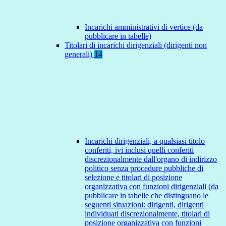
Incarichi amministrativi di vertice (da
pubblicare in tabelle)
Titolari di incarichi dirigenziali (dirigenti non
generali)
14
Incarichi dirigenziali, a qualsiasi titolo
conferiti, ivi inclusi quelli conferiti
discrezionalmente dall'organo di indirizzo
politico senza procedure pubbliche di
selezione e titolari di posizione
organizzativa con funzioni dirigenziali (da
pubblicare in tabelle che distinguano le
seguenti situazioni: dirigenti, dirigenti
individuati discrezionalmente, titolari di
posizione organizzativa con funzioni