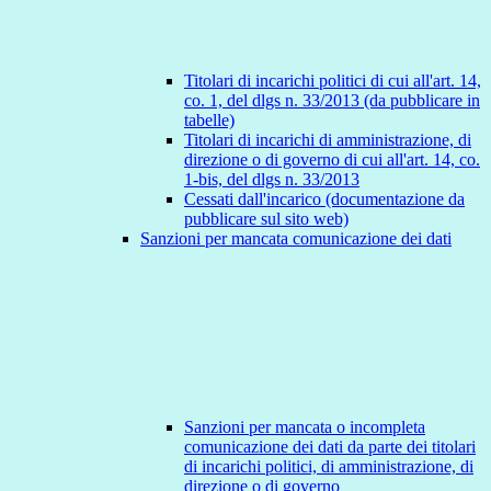
Titolari di incarichi politici di cui all'art. 14,
co. 1, del dlgs n. 33/2013 (da pubblicare in
tabelle)
Titolari di incarichi di amministrazione, di
direzione o di governo di cui all'art. 14, co.
1-bis, del dlgs n. 33/2013
Cessati dall'incarico (documentazione da
pubblicare sul sito web)
Sanzioni per mancata comunicazione dei dati
Sanzioni per mancata o incompleta
comunicazione dei dati da parte dei titolari
di incarichi politici, di amministrazione, di
direzione o di governo