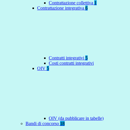
Contrattazione collettiva
1
Contrattazione integrativa
6
Contratti integrativi
5
Costi contratti integrativi
OIV
5
OIV (da pubblicare in tabelle)
Bandi di concorso
18