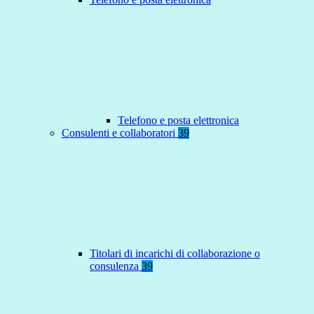
Telefono e posta elettronica
Consulenti e collaboratori
39
Titolari di incarichi di collaborazione o
consulenza
39