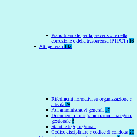
Piano triennale per la prevenzione della
corruzione e della trasparenza (PTPCT)
16
Atti generali
132
Riferimenti normativi su organizzazione e
attività
28
Atti amministrativi generali
17
Documenti di programmazione strategico-
gestionale
6
Statuti e leggi regionali
Codice disciplinare e codice di condotta
20