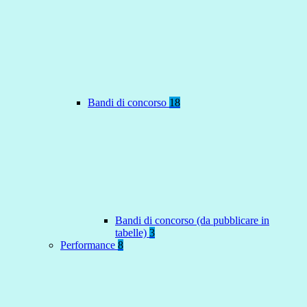
Bandi di concorso
18
Bandi di concorso (da pubblicare in
tabelle)
3
Performance
8