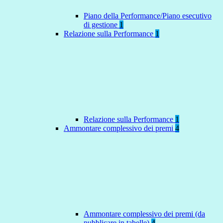
Piano della Performance/Piano esecutivo
di gestione
1
Relazione sulla Performance
1
Relazione sulla Performance
1
Ammontare complessivo dei premi
4
Ammontare complessivo dei premi (da
pubblicare in tabelle)
4