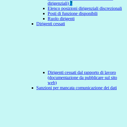
dirigenziali)
7
Elenco posizioni dirigenziali discrezionali
Posti di funzione disponibili
Ruolo dirigenti
Dirigenti cessati
Dirigenti cessati dal rapporto di lavoro
(documentazione da pubblicare sul sito
web)
Sanzioni per mancata comunicazione dei dati