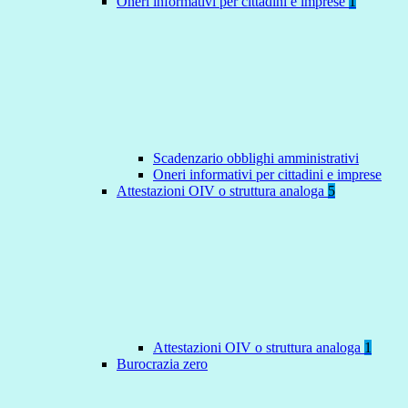
Oneri informativi per cittadini e imprese
1
Scadenzario obblighi amministrativi
Oneri informativi per cittadini e imprese
Attestazioni OIV o struttura analoga
5
Attestazioni OIV o struttura analoga
1
Burocrazia zero