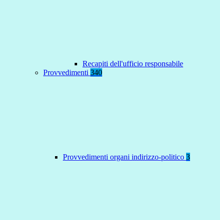
Recapiti dell'ufficio responsabile
Provvedimenti
340
Provvedimenti organi indirizzo-politico
3