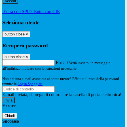
-
Entra con SPID
Entra con CIE
Seleziona utente
button close
×
Recupero password
button close
×
E-mail
Verrà inviato un messaggio
all'indirizzo indicato con le istruzioni necessarie.
Non hai una e-mail associata al nome utente? Effettua il reset della password
tramite la
Login Spaggiari
E-mail inviata, si prega di controllare la casella di posta elettronica!
Errore
Chiudi
Successo