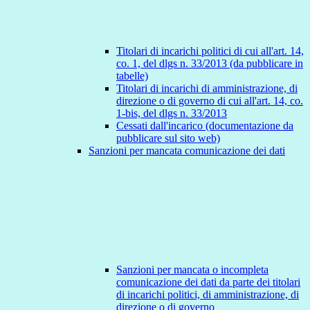
Titolari di incarichi politici di cui all'art. 14,
co. 1, del dlgs n. 33/2013 (da pubblicare in
tabelle)
Titolari di incarichi di amministrazione, di
direzione o di governo di cui all'art. 14, co.
1-bis, del dlgs n. 33/2013
Cessati dall'incarico (documentazione da
pubblicare sul sito web)
Sanzioni per mancata comunicazione dei dati
Sanzioni per mancata o incompleta
comunicazione dei dati da parte dei titolari
di incarichi politici, di amministrazione, di
direzione o di governo