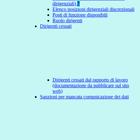
dirigenziali)
7
Elenco posizioni dirigenziali discrezionali
Posti di funzione disponibili
Ruolo dirigenti
Dirigenti cessati
Dirigenti cessati dal rapporto di lavoro
(documentazione da pubblicare sul sito
web)
Sanzioni per mancata comunicazione dei dati