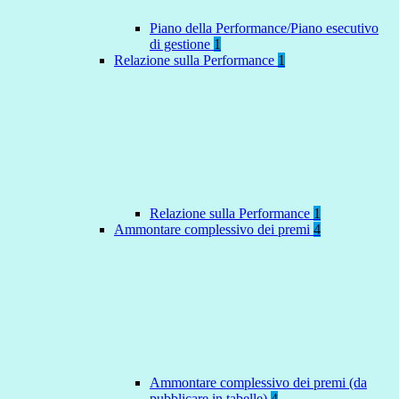
Piano della Performance/Piano esecutivo
di gestione
1
Relazione sulla Performance
1
Relazione sulla Performance
1
Ammontare complessivo dei premi
4
Ammontare complessivo dei premi (da
pubblicare in tabelle)
4