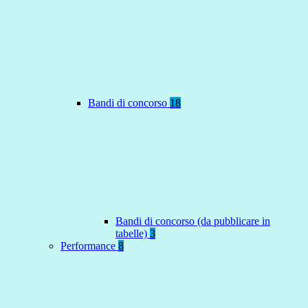
Bandi di concorso
18
Bandi di concorso (da pubblicare in
tabelle)
3
Performance
8