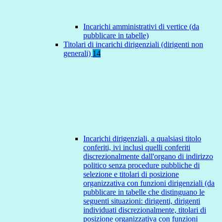
Incarichi amministrativi di vertice (da
pubblicare in tabelle)
Titolari di incarichi dirigenziali (dirigenti non
generali)
14
Incarichi dirigenziali, a qualsiasi titolo
conferiti, ivi inclusi quelli conferiti
discrezionalmente dall'organo di indirizzo
politico senza procedure pubbliche di
selezione e titolari di posizione
organizzativa con funzioni dirigenziali (da
pubblicare in tabelle che distinguano le
seguenti situazioni: dirigenti, dirigenti
individuati discrezionalmente, titolari di
posizione organizzativa con funzioni