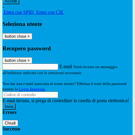
-
Entra con SPID
Entra con CIE
Seleziona utente
button close
×
Recupero password
button close
×
E-mail
Verrà inviato un messaggio
all'indirizzo indicato con le istruzioni necessarie.
Non hai una e-mail associata al nome utente? Effettua il reset della password
tramite la
Login Spaggiari
E-mail inviata, si prega di controllare la casella di posta elettronica!
Errore
Chiudi
Successo