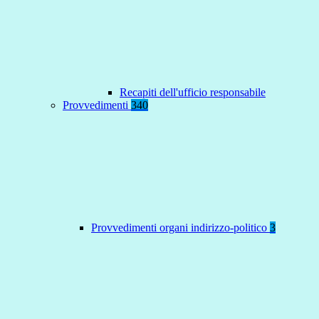
Recapiti dell'ufficio responsabile
Provvedimenti
340
Provvedimenti organi indirizzo-politico
3