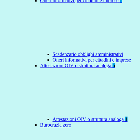
Oneri informativi per cittadini e imprese
1
Scadenzario obblighi amministrativi
Oneri informativi per cittadini e imprese
Attestazioni OIV o struttura analoga
5
Attestazioni OIV o struttura analoga
1
Burocrazia zero