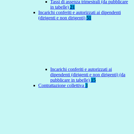
Tassi di assenza trimestrali (da pubblicare
in tabelle)
21
Incarichi conferiti e autorizzati ai dipendenti
(dirigenti e non dirigenti)
51
Incarichi conferiti e autorizzati ai
dipendenti (dirigenti e non dirigenti) (da
pubblicare in tabelle)
15
Contrattazione collettiva
3