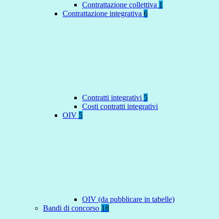
Contrattazione collettiva
1
Contrattazione integrativa
6
Contratti integrativi
5
Costi contratti integrativi
OIV
5
OIV (da pubblicare in tabelle)
Bandi di concorso
18