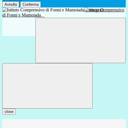
Annulla
Conferma
Istituto Comprensivo
di Fonni e Mamoiada
close