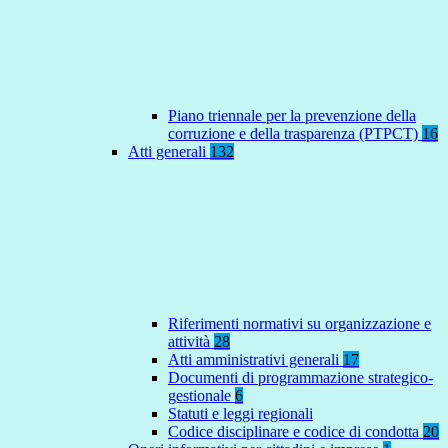
Piano triennale per la prevenzione della
corruzione e della trasparenza (PTPCT)
16
Atti generali
132
Riferimenti normativi su organizzazione e
attività
28
Atti amministrativi generali
17
Documenti di programmazione strategico-
gestionale
6
Statuti e leggi regionali
Codice disciplinare e codice di condotta
20