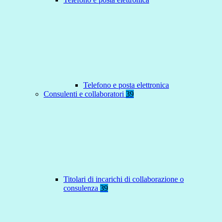
Telefono e posta elettronica
Consulenti e collaboratori
39
Titolari di incarichi di collaborazione o
consulenza
39