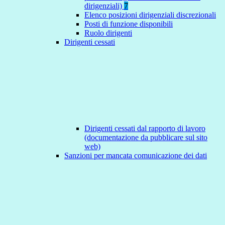
dirigenziali)
7
Elenco posizioni dirigenziali discrezionali
Posti di funzione disponibili
Ruolo dirigenti
Dirigenti cessati
Dirigenti cessati dal rapporto di lavoro
(documentazione da pubblicare sul sito
web)
Sanzioni per mancata comunicazione dei dati