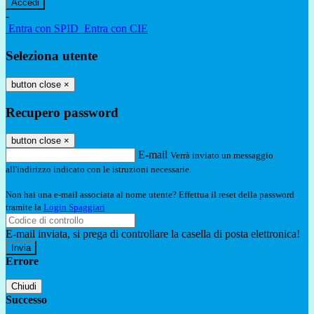
-
Entra con SPID
Entra con CIE
Seleziona utente
button close
×
Recupero password
button close
×
E-mail
Verrà inviato un messaggio
all'indirizzo indicato con le istruzioni necessarie.
Non hai una e-mail associata al nome utente? Effettua il reset della password
tramite la
Login Spaggiari
E-mail inviata, si prega di controllare la casella di posta elettronica!
Errore
Chiudi
Successo