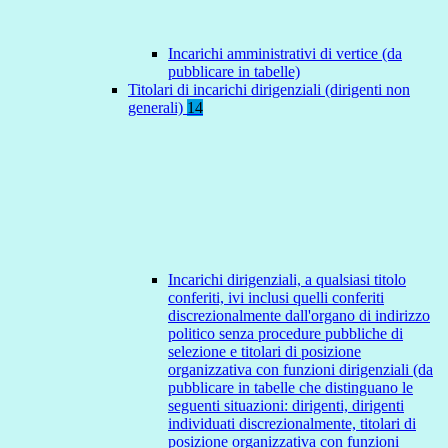
Incarichi amministrativi di vertice (da
pubblicare in tabelle)
Titolari di incarichi dirigenziali (dirigenti non
generali)
14
Incarichi dirigenziali, a qualsiasi titolo
conferiti, ivi inclusi quelli conferiti
discrezionalmente dall'organo di indirizzo
politico senza procedure pubbliche di
selezione e titolari di posizione
organizzativa con funzioni dirigenziali (da
pubblicare in tabelle che distinguano le
seguenti situazioni: dirigenti, dirigenti
individuati discrezionalmente, titolari di
posizione organizzativa con funzioni