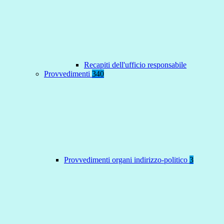
Recapiti dell'ufficio responsabile
Provvedimenti
340
Provvedimenti organi indirizzo-politico
3