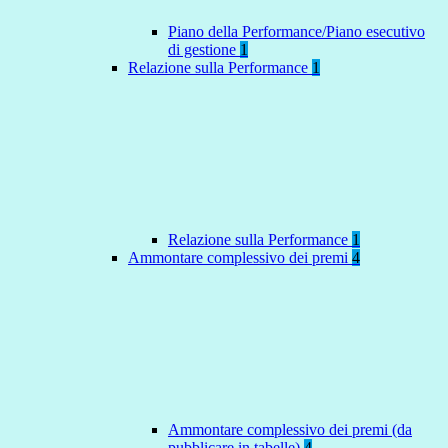
Piano della Performance/Piano esecutivo
di gestione
1
Relazione sulla Performance
1
Relazione sulla Performance
1
Ammontare complessivo dei premi
4
Ammontare complessivo dei premi (da
pubblicare in tabelle)
4