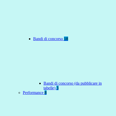
Bandi di concorso
18
Bandi di concorso (da pubblicare in
tabelle)
3
Performance
8