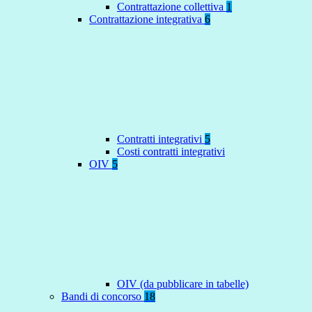
Contrattazione collettiva
1
Contrattazione integrativa
6
Contratti integrativi
5
Costi contratti integrativi
OIV
5
OIV (da pubblicare in tabelle)
Bandi di concorso
18