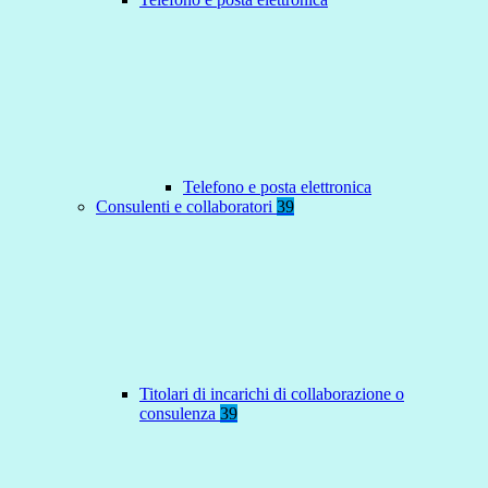
Telefono e posta elettronica
Consulenti e collaboratori
39
Titolari di incarichi di collaborazione o
consulenza
39