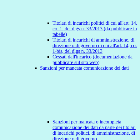
Titolari di incarichi politici di cui all'art. 14,
co. 1, del dlgs n. 33/2013 (da pubblicare in
tabelle)
Titolari di incarichi di amministrazione, di
direzione o di governo di cui all'art. 14, co.
1-bis, del dlgs n. 33/2013
Cessati dall'incarico (documentazione da
pubblicare sul sito web)
Sanzioni per mancata comunicazione dei dati
Sanzioni per mancata o incompleta
comunicazione dei dati da parte dei titolari
di incarichi politici, di amministrazione, di
direzione o di governo