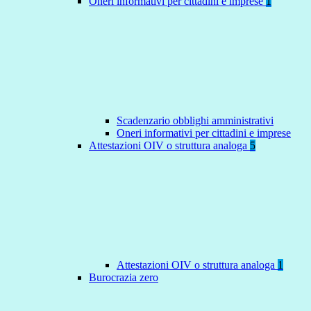
Oneri informativi per cittadini e imprese
1
Scadenzario obblighi amministrativi
Oneri informativi per cittadini e imprese
Attestazioni OIV o struttura analoga
5
Attestazioni OIV o struttura analoga
1
Burocrazia zero