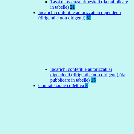
Tassi di assenza trimestrali (da pubblicare
in tabelle)
21
Incarichi conferiti e autorizzati ai dipendenti
(dirigenti e non dirigenti)
51
Incarichi conferiti e autorizzati ai
dipendenti (dirigenti e non dirigenti) (da
pubblicare in tabelle)
15
Contrattazione collettiva
3