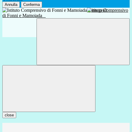
Annulla
Conferma
Istituto Comprensivo
di Fonni e Mamoiada
close