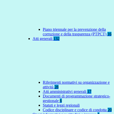
Piano triennale per la prevenzione della
corruzione e della trasparenza (PTPCT)
16
Atti generali
132
Riferimenti normativi su organizzazione e
attività
28
Atti amministrativi generali
17
Documenti di programmazione strategico-
gestionale
6
Statuti e leggi regionali
Codice disciplinare e codice di condotta
20