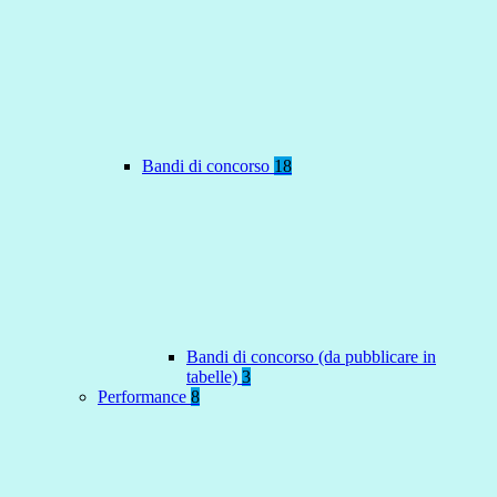
Bandi di concorso
18
Bandi di concorso (da pubblicare in
tabelle)
3
Performance
8