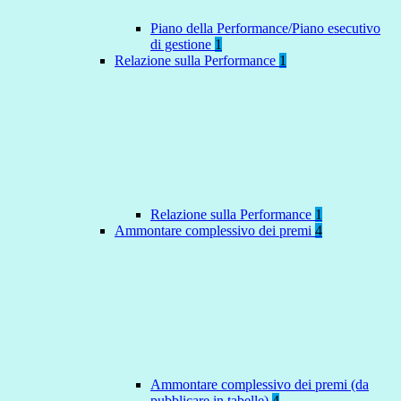
Piano della Performance/Piano esecutivo
di gestione
1
Relazione sulla Performance
1
Relazione sulla Performance
1
Ammontare complessivo dei premi
4
Ammontare complessivo dei premi (da
pubblicare in tabelle)
4