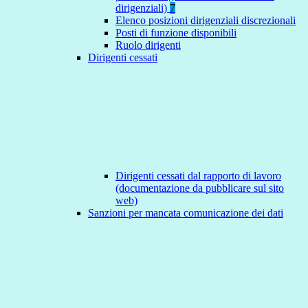
dirigenziali)
7
Elenco posizioni dirigenziali discrezionali
Posti di funzione disponibili
Ruolo dirigenti
Dirigenti cessati
Dirigenti cessati dal rapporto di lavoro
(documentazione da pubblicare sul sito
web)
Sanzioni per mancata comunicazione dei dati