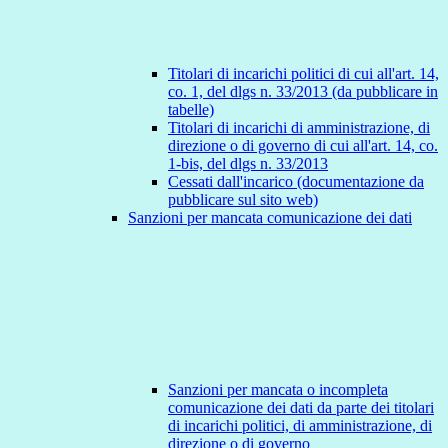
Titolari di incarichi politici di cui all'art. 14,
co. 1, del dlgs n. 33/2013 (da pubblicare in
tabelle)
Titolari di incarichi di amministrazione, di
direzione o di governo di cui all'art. 14, co.
1-bis, del dlgs n. 33/2013
Cessati dall'incarico (documentazione da
pubblicare sul sito web)
Sanzioni per mancata comunicazione dei dati
Sanzioni per mancata o incompleta
comunicazione dei dati da parte dei titolari
di incarichi politici, di amministrazione, di
direzione o di governo