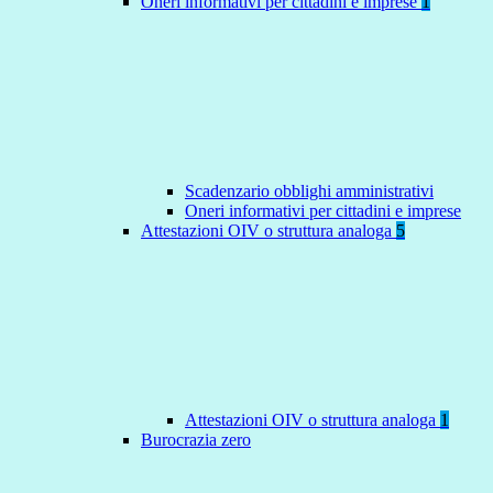
Oneri informativi per cittadini e imprese
1
Scadenzario obblighi amministrativi
Oneri informativi per cittadini e imprese
Attestazioni OIV o struttura analoga
5
Attestazioni OIV o struttura analoga
1
Burocrazia zero