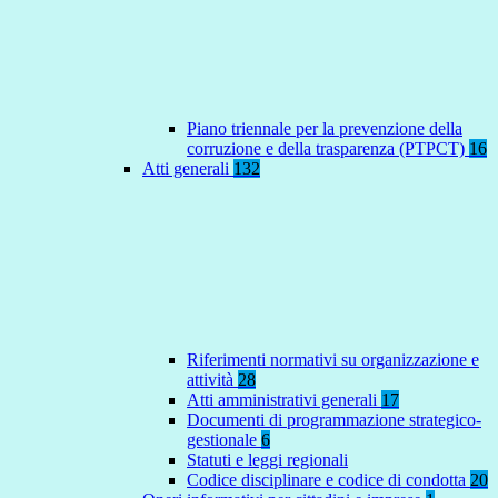
Piano triennale per la prevenzione della
corruzione e della trasparenza (PTPCT)
16
Atti generali
132
Riferimenti normativi su organizzazione e
attività
28
Atti amministrativi generali
17
Documenti di programmazione strategico-
gestionale
6
Statuti e leggi regionali
Codice disciplinare e codice di condotta
20