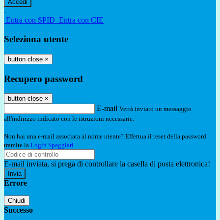
-
Entra con SPID
Entra con CIE
Seleziona utente
button close
×
Recupero password
button close
×
E-mail
Verrà inviato un messaggio
all'indirizzo indicato con le istruzioni necessarie.
Non hai una e-mail associata al nome utente? Effettua il reset della password
tramite la
Login Spaggiari
E-mail inviata, si prega di controllare la casella di posta elettronica!
Errore
Chiudi
Successo