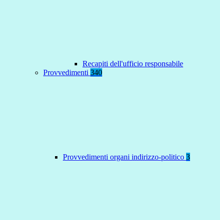
Recapiti dell'ufficio responsabile
Provvedimenti
340
Provvedimenti organi indirizzo-politico
3