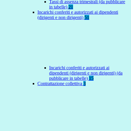
Tassi di assenza trimestrali (da pubblicare
in tabelle)
21
Incarichi conferiti e autorizzati ai dipendenti
(dirigenti e non dirigenti)
51
Incarichi conferiti e autorizzati ai
dipendenti (dirigenti e non dirigenti) (da
pubblicare in tabelle)
15
Contrattazione collettiva
3