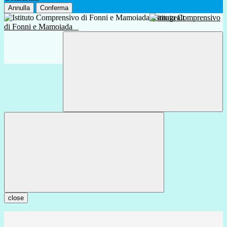
Annulla
Conferma
Istituto Comprensivo
di Fonni e Mamoiada
close