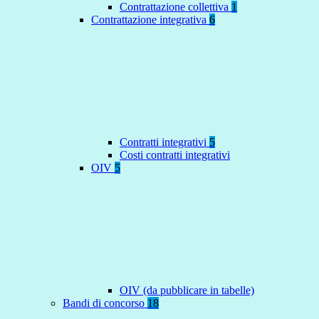
Contrattazione collettiva
1
Contrattazione integrativa
6
Contratti integrativi
5
Costi contratti integrativi
OIV
5
OIV (da pubblicare in tabelle)
Bandi di concorso
18