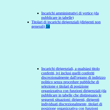
Incarichi amministrativi di vertice (da
pubblicare in tabelle)
Titolari di incarichi dirigenziali (dirigenti non
generali)
14
Incarichi dirigenziali, a qualsiasi titolo
conferiti, ivi inclusi quelli conferiti
discrezionalmente dall'organo di indirizzo
politico senza procedure pubbliche di
selezione e titolari di posizione
organizzativa con funzioni dirigenziali (da
pubblicare in tabelle che distinguano le
seguenti situazioni: dirigenti, dirigenti
individuati discrezionalmente, titolari di
posizione organizzativa con funzioni