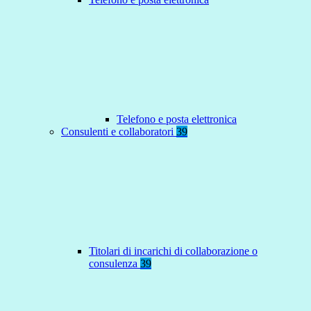
Telefono e posta elettronica
Consulenti e collaboratori
39
Titolari di incarichi di collaborazione o
consulenza
39