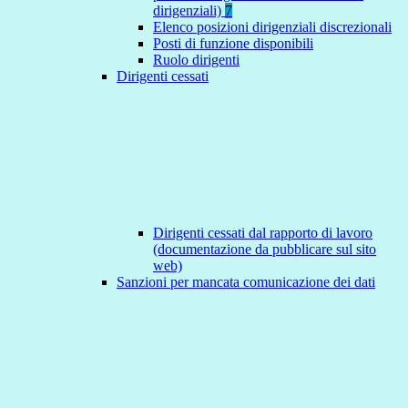
dirigenziali)
7
Elenco posizioni dirigenziali discrezionali
Posti di funzione disponibili
Ruolo dirigenti
Dirigenti cessati
Dirigenti cessati dal rapporto di lavoro
(documentazione da pubblicare sul sito
web)
Sanzioni per mancata comunicazione dei dati