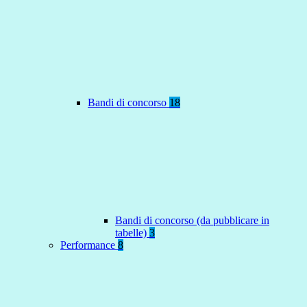
Bandi di concorso
18
Bandi di concorso (da pubblicare in
tabelle)
3
Performance
8