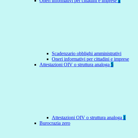
Oneri informativi per cittadini e imprese
1
Scadenzario obblighi amministrativi
Oneri informativi per cittadini e imprese
Attestazioni OIV o struttura analoga
5
Attestazioni OIV o struttura analoga
1
Burocrazia zero