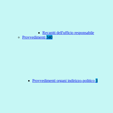
Recapiti dell'ufficio responsabile
Provvedimenti
340
Provvedimenti organi indirizzo-politico
3