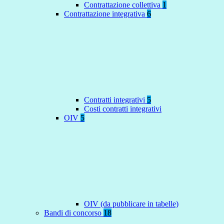
Contrattazione collettiva
1
Contrattazione integrativa
6
Contratti integrativi
5
Costi contratti integrativi
OIV
5
OIV (da pubblicare in tabelle)
Bandi di concorso
18