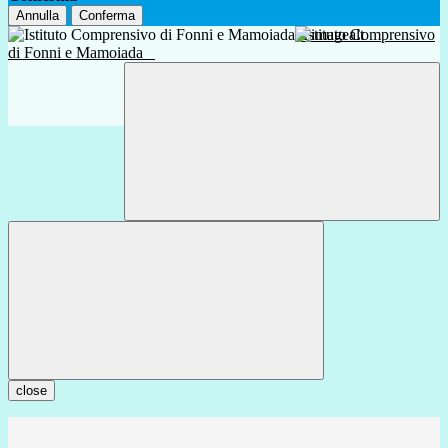
Annulla
Conferma
Istituto Comprensivo
di Fonni e Mamoiada
close