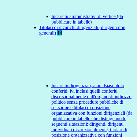
Incarichi amministrativi di vertice (da
pubblicare in tabelle)
Titolari di incarichi dirigenziali (dirigenti non
generali)
14
Incarichi dirigenziali, a qualsiasi titolo
conferiti, ivi inclusi quelli conferiti
discrezionalmente dall'organo di indirizzo
politico senza procedure pubbliche di
selezione e titolari di posizione
organizzativa con funzioni dirigenziali (da
pubblicare in tabelle che distinguano le
seguenti situazioni: dirigenti, dirigenti
individuati discrezionalmente, titolari di
posizione organizzativa con funzioni