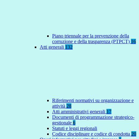
Piano triennale per la prevenzione della
corruzione e della trasparenza (PTPCT)
16
Atti generali
132
Riferimenti normativi su organizzazione e
attività
28
Atti amministrativi generali
17
Documenti di programmazione strategico-
gestionale
6
Statuti e leggi regionali
Codice disciplinare e codice di condotta
20