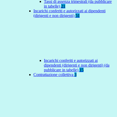
Tassi di assenza trimestrali (da pubblicare
in tabelle)
21
Incarichi conferiti e autorizzati ai dipendenti
(dirigenti e non dirigenti)
51
Incarichi conferiti e autorizzati ai
dipendenti (dirigenti e non dirigenti) (da
pubblicare in tabelle)
15
Contrattazione collettiva
3