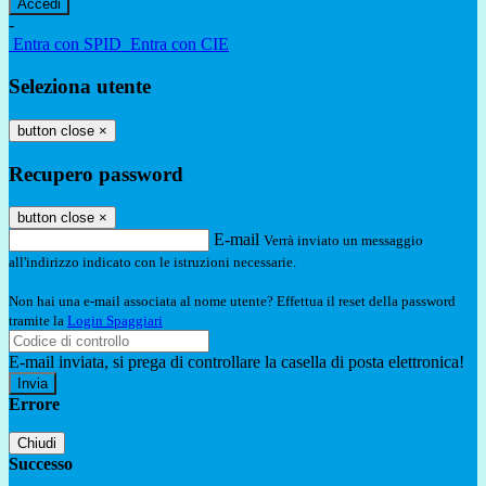
-
Entra con SPID
Entra con CIE
Seleziona utente
button close
×
Recupero password
button close
×
E-mail
Verrà inviato un messaggio
all'indirizzo indicato con le istruzioni necessarie.
Non hai una e-mail associata al nome utente? Effettua il reset della password
tramite la
Login Spaggiari
E-mail inviata, si prega di controllare la casella di posta elettronica!
Errore
Chiudi
Successo