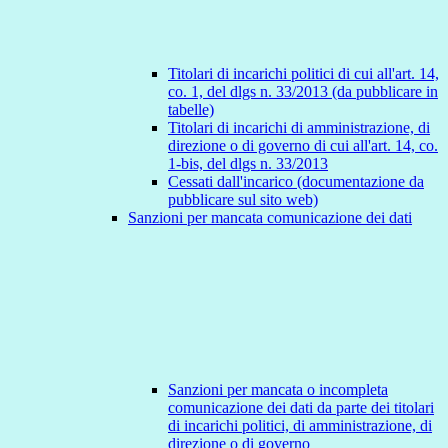
Titolari di incarichi politici di cui all'art. 14,
co. 1, del dlgs n. 33/2013 (da pubblicare in
tabelle)
Titolari di incarichi di amministrazione, di
direzione o di governo di cui all'art. 14, co.
1-bis, del dlgs n. 33/2013
Cessati dall'incarico (documentazione da
pubblicare sul sito web)
Sanzioni per mancata comunicazione dei dati
Sanzioni per mancata o incompleta
comunicazione dei dati da parte dei titolari
di incarichi politici, di amministrazione, di
direzione o di governo