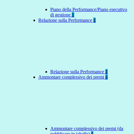
Piano della Performance/Piano esecutivo
di gestione
1
Relazione sulla Performance
1
Relazione sulla Performance
1
Ammontare complessivo dei premi
4
Ammontare complessivo dei premi (da
pubblicare in tabelle)
4