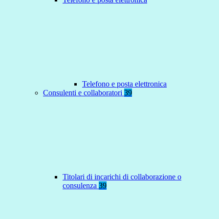
Telefono e posta elettronica
Consulenti e collaboratori
39
Titolari di incarichi di collaborazione o
consulenza
39