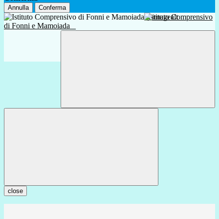
Annulla
Conferma
Istituto Comprensivo
di Fonni e Mamoiada
close