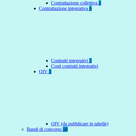
Contrattazione collettiva
1
Contrattazione integrativa
6
Contratti integrativi
5
Costi contratti integrativi
OIV
5
OIV (da pubblicare in tabelle)
Bandi di concorso
18