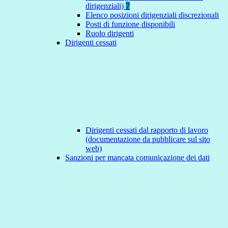
dirigenziali)
7
Elenco posizioni dirigenziali discrezionali
Posti di funzione disponibili
Ruolo dirigenti
Dirigenti cessati
Dirigenti cessati dal rapporto di lavoro
(documentazione da pubblicare sul sito
web)
Sanzioni per mancata comunicazione dei dati