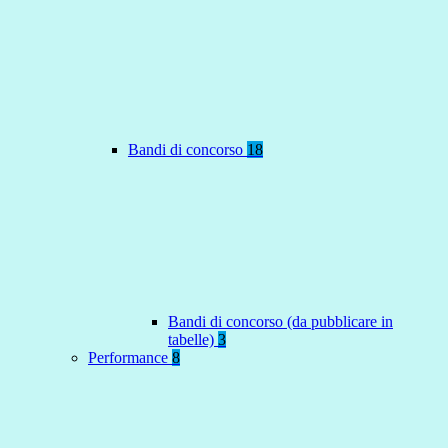
Bandi di concorso
18
Bandi di concorso (da pubblicare in
tabelle)
3
Performance
8