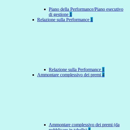
Piano della Performance/Piano esecutivo
di gestione
1
Relazione sulla Performance
1
Relazione sulla Performance
1
Ammontare complessivo dei premi
4
Ammontare complessivo dei premi (da
pubblicare in tabelle)
4