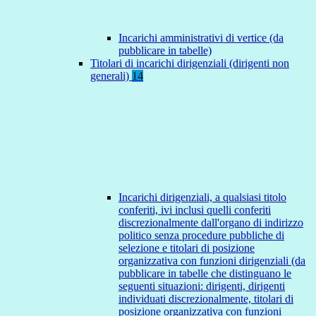
Incarichi amministrativi di vertice (da
pubblicare in tabelle)
Titolari di incarichi dirigenziali (dirigenti non
generali)
14
Incarichi dirigenziali, a qualsiasi titolo
conferiti, ivi inclusi quelli conferiti
discrezionalmente dall'organo di indirizzo
politico senza procedure pubbliche di
selezione e titolari di posizione
organizzativa con funzioni dirigenziali (da
pubblicare in tabelle che distinguano le
seguenti situazioni: dirigenti, dirigenti
individuati discrezionalmente, titolari di
posizione organizzativa con funzioni