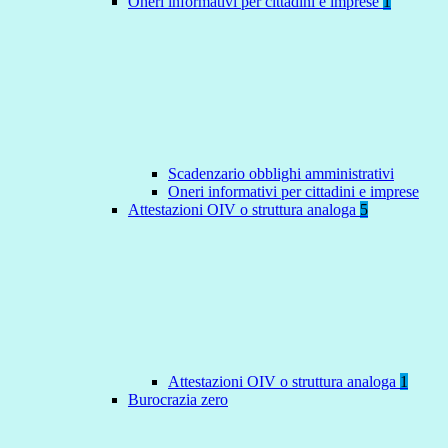
Oneri informativi per cittadini e imprese
1
Scadenzario obblighi amministrativi
Oneri informativi per cittadini e imprese
Attestazioni OIV o struttura analoga
5
Attestazioni OIV o struttura analoga
1
Burocrazia zero