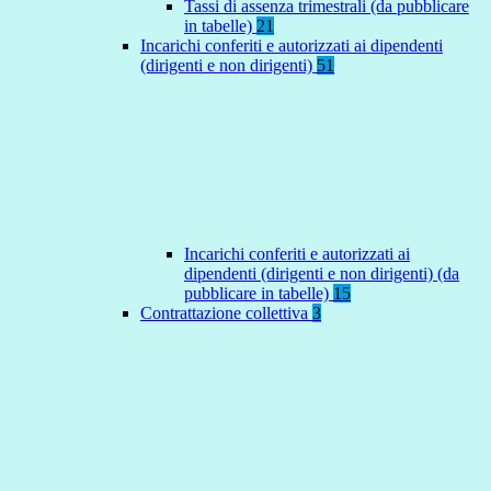
Tassi di assenza trimestrali (da pubblicare
in tabelle)
21
Incarichi conferiti e autorizzati ai dipendenti
(dirigenti e non dirigenti)
51
Incarichi conferiti e autorizzati ai
dipendenti (dirigenti e non dirigenti) (da
pubblicare in tabelle)
15
Contrattazione collettiva
3