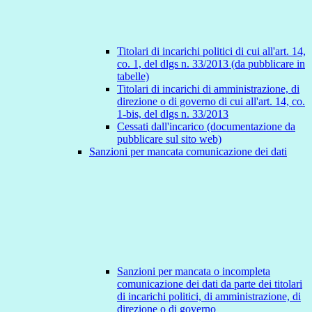
Titolari di incarichi politici di cui all'art. 14,
co. 1, del dlgs n. 33/2013 (da pubblicare in
tabelle)
Titolari di incarichi di amministrazione, di
direzione o di governo di cui all'art. 14, co.
1-bis, del dlgs n. 33/2013
Cessati dall'incarico (documentazione da
pubblicare sul sito web)
Sanzioni per mancata comunicazione dei dati
Sanzioni per mancata o incompleta
comunicazione dei dati da parte dei titolari
di incarichi politici, di amministrazione, di
direzione o di governo