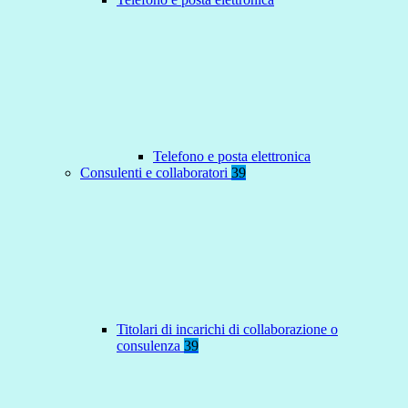
Telefono e posta elettronica
Consulenti e collaboratori
39
Titolari di incarichi di collaborazione o
consulenza
39