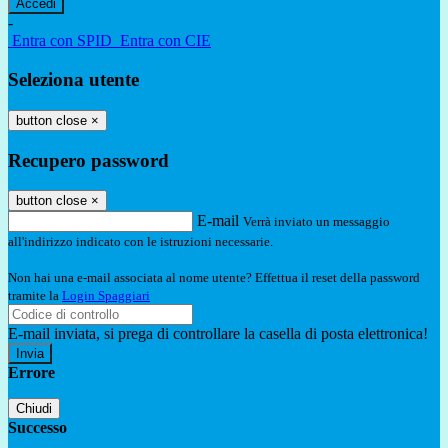
-
Entra con SPID
Entra con CIE
Seleziona utente
button close
×
Recupero password
button close
×
E-mail
Verrà inviato un messaggio
all'indirizzo indicato con le istruzioni necessarie.
Non hai una e-mail associata al nome utente? Effettua il reset della password
tramite la
Login Spaggiari
E-mail inviata, si prega di controllare la casella di posta elettronica!
Errore
Chiudi
Successo