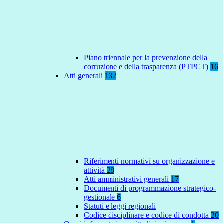
Piano triennale per la prevenzione della
corruzione e della trasparenza (PTPCT)
16
Atti generali
132
Riferimenti normativi su organizzazione e
attività
28
Atti amministrativi generali
17
Documenti di programmazione strategico-
gestionale
6
Statuti e leggi regionali
Codice disciplinare e codice di condotta
20