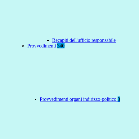
Recapiti dell'ufficio responsabile
Provvedimenti
340
Provvedimenti organi indirizzo-politico
3