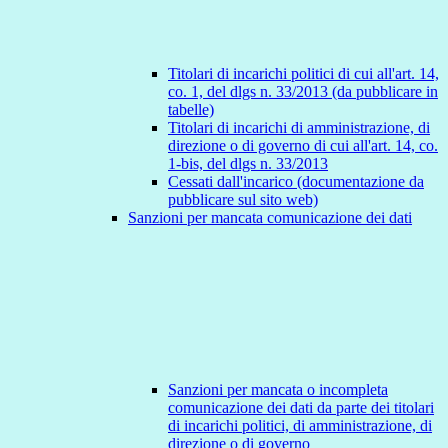
Titolari di incarichi politici di cui all'art. 14,
co. 1, del dlgs n. 33/2013 (da pubblicare in
tabelle)
Titolari di incarichi di amministrazione, di
direzione o di governo di cui all'art. 14, co.
1-bis, del dlgs n. 33/2013
Cessati dall'incarico (documentazione da
pubblicare sul sito web)
Sanzioni per mancata comunicazione dei dati
Sanzioni per mancata o incompleta
comunicazione dei dati da parte dei titolari
di incarichi politici, di amministrazione, di
direzione o di governo