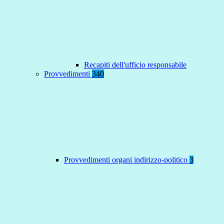
Recapiti dell'ufficio responsabile
Provvedimenti
340
Provvedimenti organi indirizzo-politico
3