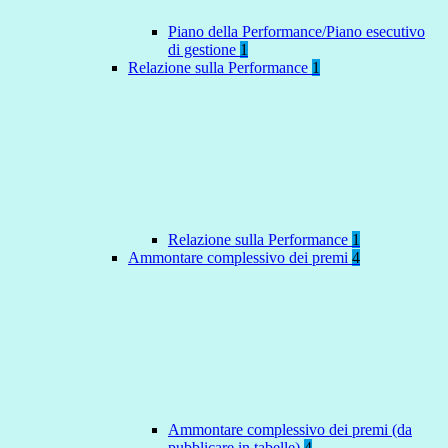
Piano della Performance/Piano esecutivo
di gestione
1
Relazione sulla Performance
1
Relazione sulla Performance
1
Ammontare complessivo dei premi
4
Ammontare complessivo dei premi (da
pubblicare in tabelle)
4