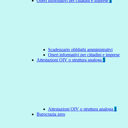
Oneri informativi per cittadini e imprese
1
Scadenzario obblighi amministrativi
Oneri informativi per cittadini e imprese
Attestazioni OIV o struttura analoga
5
Attestazioni OIV o struttura analoga
1
Burocrazia zero