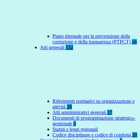
Piano triennale per la prevenzione della
corruzione e della trasparenza (PTPCT)
16
Atti generali
132
Riferimenti normativi su organizzazione e
attività
28
Atti amministrativi generali
17
Documenti di programmazione strategico-
gestionale
6
Statuti e leggi regionali
Codice disciplinare e codice di condotta
20