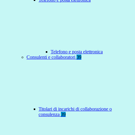
Telefono e posta elettronica
Consulenti e collaboratori
39
Titolari di incarichi di collaborazione o
consulenza
39