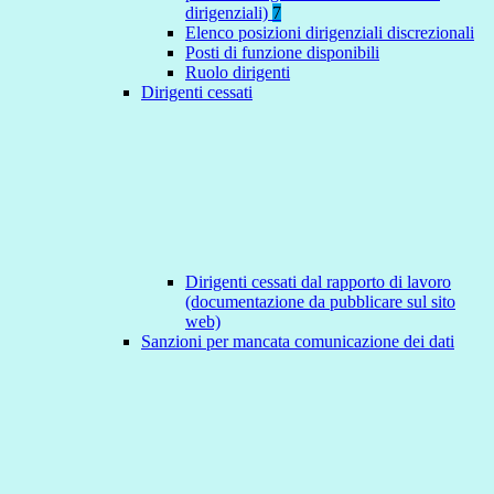
dirigenziali)
7
Elenco posizioni dirigenziali discrezionali
Posti di funzione disponibili
Ruolo dirigenti
Dirigenti cessati
Dirigenti cessati dal rapporto di lavoro
(documentazione da pubblicare sul sito
web)
Sanzioni per mancata comunicazione dei dati