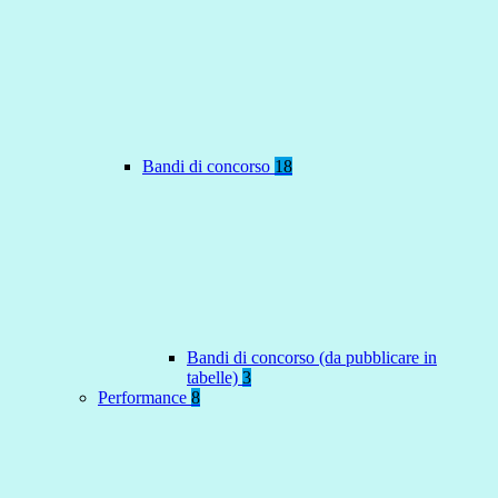
Bandi di concorso
18
Bandi di concorso (da pubblicare in
tabelle)
3
Performance
8