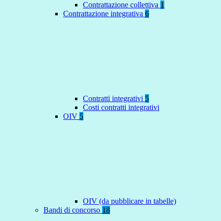
Contrattazione collettiva
1
Contrattazione integrativa
6
Contratti integrativi
5
Costi contratti integrativi
OIV
5
OIV (da pubblicare in tabelle)
Bandi di concorso
18