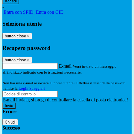
-
Entra con SPID
Entra con CIE
Seleziona utente
button close
×
Recupero password
button close
×
E-mail
Verrà inviato un messaggio
all'indirizzo indicato con le istruzioni necessarie.
Non hai una e-mail associata al nome utente? Effettua il reset della password
tramite la
Login Spaggiari
E-mail inviata, si prega di controllare la casella di posta elettronica!
Errore
Chiudi
Successo