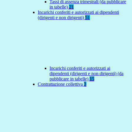
Tassi di assenza trimestrali (da pubblicare
in tabelle)
21
Incarichi conferiti e autorizzati ai dipendenti
(dirigenti e non dirigenti)
51
Incarichi conferiti e autorizzati ai
dipendenti (dirigenti e non dirigenti) (da
pubblicare in tabelle)
15
Contrattazione collettiva
3