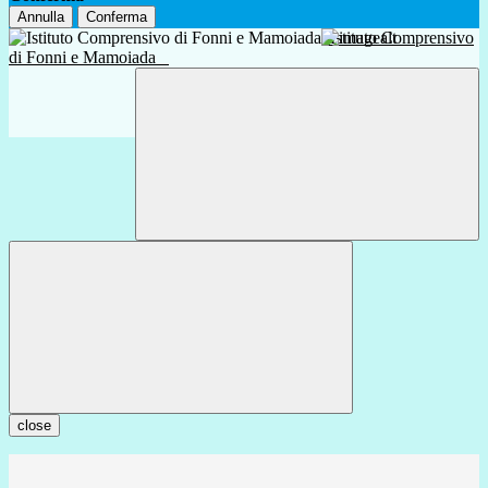
Annulla
Conferma
Istituto Comprensivo
di Fonni e Mamoiada
close