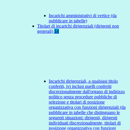
Incarichi amministrativi di vertice (da
pubblicare in tabelle)
Titolari di incarichi dirigenziali (dirigenti non
generali)
14
Incarichi dirigenziali, a qualsiasi titolo
conferiti, ivi inclusi quelli conferiti
discrezionalmente dall'organo di indirizzo
politico senza procedure pubbliche di
selezione e titolari di posizione
organizzativa con funzioni dirigenziali (da
pubblicare in tabelle che distinguano le
seguenti situazioni: dirigenti, dirigenti
individuati discrezionalmente, titolari di
posizione organizzativa con funzioni