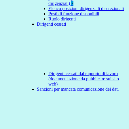
dirigenziali)
7
Elenco posizioni dirigenziali discrezionali
Posti di funzione disponibili
Ruolo dirigenti
Dirigenti cessati
Dirigenti cessati dal rapporto di lavoro
(documentazione da pubblicare sul sito
web)
Sanzioni per mancata comunicazione dei dati