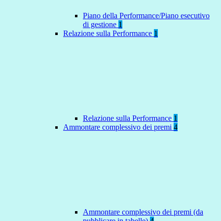
Piano della Performance/Piano esecutivo
di gestione
1
Relazione sulla Performance
1
Relazione sulla Performance
1
Ammontare complessivo dei premi
4
Ammontare complessivo dei premi (da
pubblicare in tabelle)
4