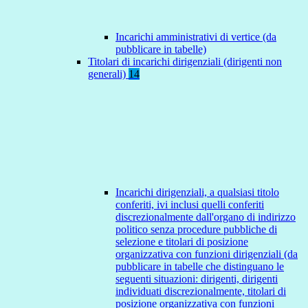
Incarichi amministrativi di vertice (da
pubblicare in tabelle)
Titolari di incarichi dirigenziali (dirigenti non
generali)
14
Incarichi dirigenziali, a qualsiasi titolo
conferiti, ivi inclusi quelli conferiti
discrezionalmente dall'organo di indirizzo
politico senza procedure pubbliche di
selezione e titolari di posizione
organizzativa con funzioni dirigenziali (da
pubblicare in tabelle che distinguano le
seguenti situazioni: dirigenti, dirigenti
individuati discrezionalmente, titolari di
posizione organizzativa con funzioni