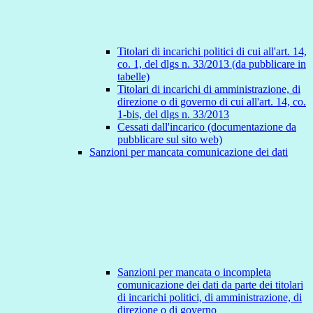
Titolari di incarichi politici di cui all'art. 14,
co. 1, del dlgs n. 33/2013 (da pubblicare in
tabelle)
Titolari di incarichi di amministrazione, di
direzione o di governo di cui all'art. 14, co.
1-bis, del dlgs n. 33/2013
Cessati dall'incarico (documentazione da
pubblicare sul sito web)
Sanzioni per mancata comunicazione dei dati
Sanzioni per mancata o incompleta
comunicazione dei dati da parte dei titolari
di incarichi politici, di amministrazione, di
direzione o di governo