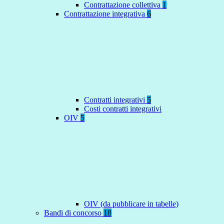
Contrattazione collettiva
1
Contrattazione integrativa
6
Contratti integrativi
5
Costi contratti integrativi
OIV
5
OIV (da pubblicare in tabelle)
Bandi di concorso
18