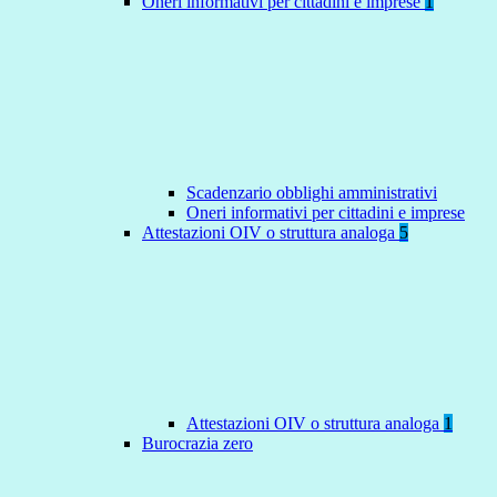
Oneri informativi per cittadini e imprese
1
Scadenzario obblighi amministrativi
Oneri informativi per cittadini e imprese
Attestazioni OIV o struttura analoga
5
Attestazioni OIV o struttura analoga
1
Burocrazia zero