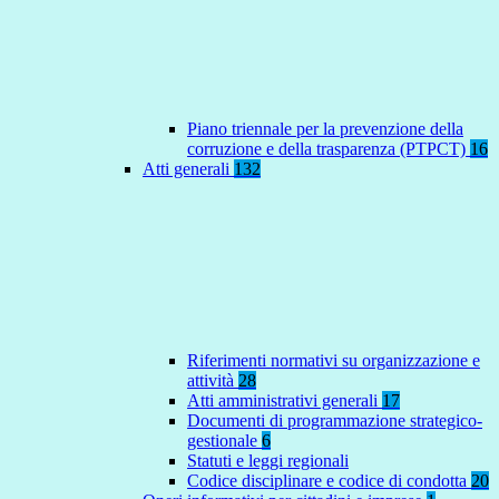
Piano triennale per la prevenzione della
corruzione e della trasparenza (PTPCT)
16
Atti generali
132
Riferimenti normativi su organizzazione e
attività
28
Atti amministrativi generali
17
Documenti di programmazione strategico-
gestionale
6
Statuti e leggi regionali
Codice disciplinare e codice di condotta
20