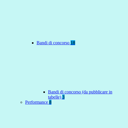
Bandi di concorso
18
Bandi di concorso (da pubblicare in
tabelle)
3
Performance
8