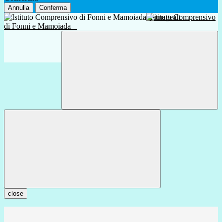
Annulla
Conferma
Istituto Comprensivo
di Fonni e Mamoiada
close