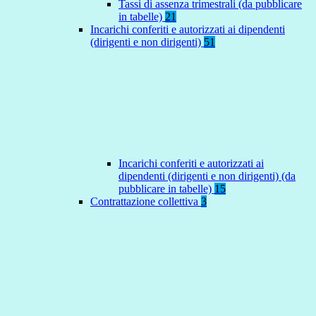
Tassi di assenza trimestrali (da pubblicare
in tabelle)
21
Incarichi conferiti e autorizzati ai dipendenti
(dirigenti e non dirigenti)
51
Incarichi conferiti e autorizzati ai
dipendenti (dirigenti e non dirigenti) (da
pubblicare in tabelle)
15
Contrattazione collettiva
3