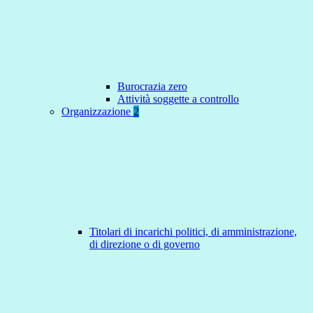
Burocrazia zero
Attività soggette a controllo
Organizzazione
2
Titolari di incarichi politici, di amministrazione,
di direzione o di governo