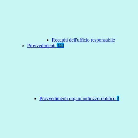
Recapiti dell'ufficio responsabile
Provvedimenti
340
Provvedimenti organi indirizzo-politico
3