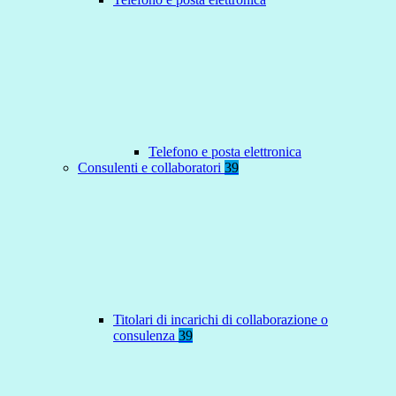
Telefono e posta elettronica
Consulenti e collaboratori
39
Titolari di incarichi di collaborazione o
consulenza
39