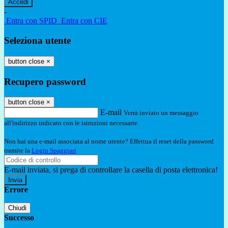
-
Entra con SPID
Entra con CIE
Seleziona utente
button close
×
Recupero password
button close
×
E-mail
Verrà inviato un messaggio
all'indirizzo indicato con le istruzioni necessarie.
Non hai una e-mail associata al nome utente? Effettua il reset della password
tramite la
Login Spaggiari
E-mail inviata, si prega di controllare la casella di posta elettronica!
Errore
Chiudi
Successo