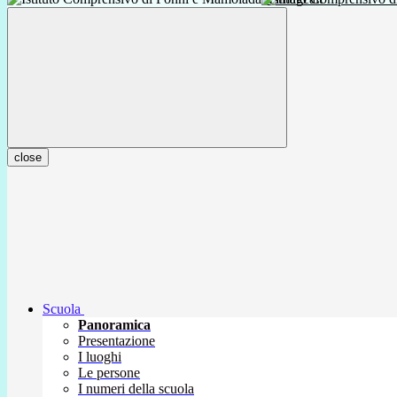
close
Scuola
Panoramica
Presentazione
I luoghi
Le persone
I numeri della scuola