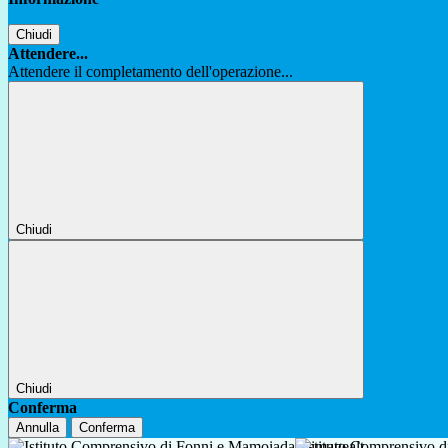
Chiudi
Attendere...
Attendere il completamento dell'operazione...
Chiudi
Chiudi
Conferma
Annulla
Conferma
Istituto Comprensivo 