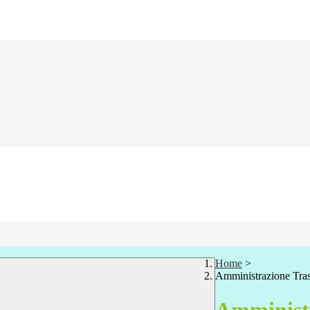
Home
>
Amministrazione Tra
Amministr