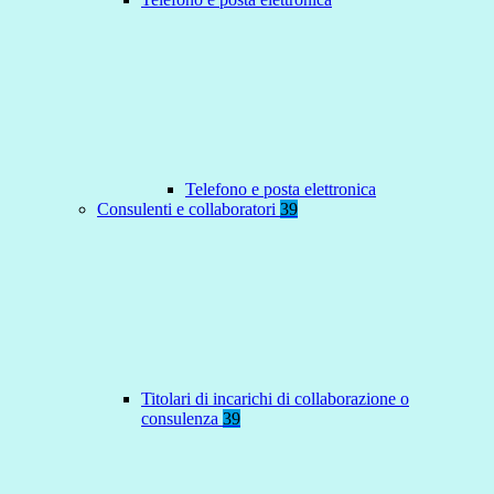
Telefono e posta elettronica
Consulenti e collaboratori
39
Titolari di incarichi di collaborazione o
consulenza
39