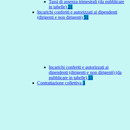
Tassi di assenza trimestrali (da pubblicare
in tabelle)
21
Incarichi conferiti e autorizzati ai dipendenti
(dirigenti e non dirigenti)
51
Incarichi conferiti e autorizzati ai
dipendenti (dirigenti e non dirigenti) (da
pubblicare in tabelle)
15
Contrattazione collettiva
3