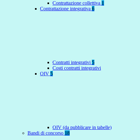
Contrattazione collettiva
1
Contrattazione integrativa
6
Contratti integrativi
5
Costi contratti integrativi
OIV
5
OIV (da pubblicare in tabelle)
Bandi di concorso
18