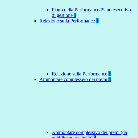
Piano della Performance/Piano esecutivo
di gestione
1
Relazione sulla Performance
1
Relazione sulla Performance
1
Ammontare complessivo dei premi
4
Ammontare complessivo dei premi (da
pubblicare in tabelle)
4