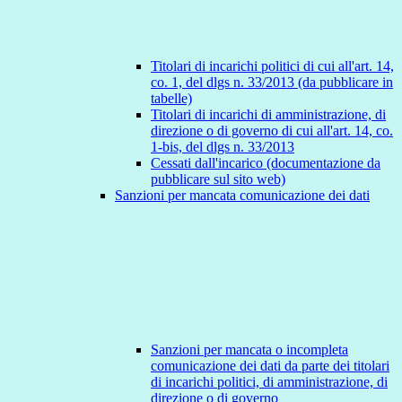
Titolari di incarichi politici di cui all'art. 14,
co. 1, del dlgs n. 33/2013 (da pubblicare in
tabelle)
Titolari di incarichi di amministrazione, di
direzione o di governo di cui all'art. 14, co.
1-bis, del dlgs n. 33/2013
Cessati dall'incarico (documentazione da
pubblicare sul sito web)
Sanzioni per mancata comunicazione dei dati
Sanzioni per mancata o incompleta
comunicazione dei dati da parte dei titolari
di incarichi politici, di amministrazione, di
direzione o di governo