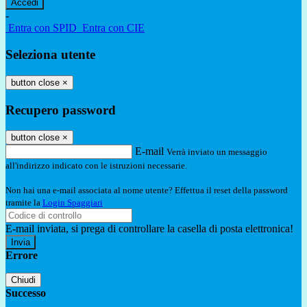
-
Entra con SPID
Entra con CIE
Seleziona utente
button close
×
Recupero password
button close
×
E-mail
Verrà inviato un messaggio
all'indirizzo indicato con le istruzioni necessarie.
Non hai una e-mail associata al nome utente? Effettua il reset della password
tramite la
Login Spaggiari
E-mail inviata, si prega di controllare la casella di posta elettronica!
Errore
Chiudi
Successo