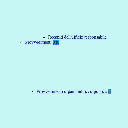
Recapiti dell'ufficio responsabile
Provvedimenti
340
Provvedimenti organi indirizzo-politico
3