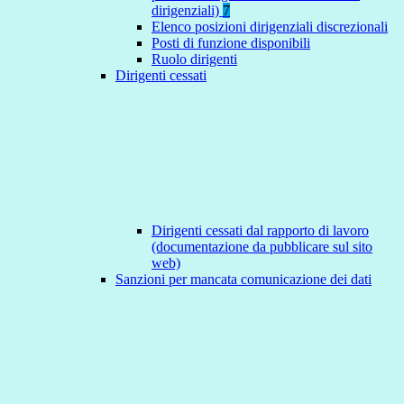
dirigenziali)
7
Elenco posizioni dirigenziali discrezionali
Posti di funzione disponibili
Ruolo dirigenti
Dirigenti cessati
Dirigenti cessati dal rapporto di lavoro
(documentazione da pubblicare sul sito
web)
Sanzioni per mancata comunicazione dei dati