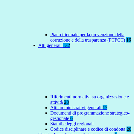
Piano triennale per la prevenzione della
corruzione e della trasparenza (PTPCT)
16
Atti generali
132
Riferimenti normativi su organizzazione e
attività
28
Atti amministrativi generali
17
Documenti di programmazione strategico-
gestionale
6
Statuti e leggi regionali
Codice disciplinare e codice di condotta
20