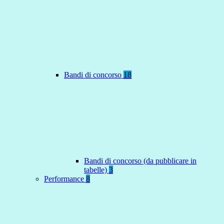
Bandi di concorso
18
Bandi di concorso (da pubblicare in
tabelle)
3
Performance
8