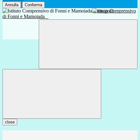
Annulla
Conferma
Istituto Comprensivo
di Fonni e Mamoiada
close