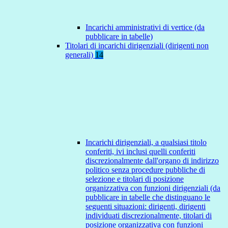
Incarichi amministrativi di vertice (da
pubblicare in tabelle)
Titolari di incarichi dirigenziali (dirigenti non
generali)
14
Incarichi dirigenziali, a qualsiasi titolo
conferiti, ivi inclusi quelli conferiti
discrezionalmente dall'organo di indirizzo
politico senza procedure pubbliche di
selezione e titolari di posizione
organizzativa con funzioni dirigenziali (da
pubblicare in tabelle che distinguano le
seguenti situazioni: dirigenti, dirigenti
individuati discrezionalmente, titolari di
posizione organizzativa con funzioni