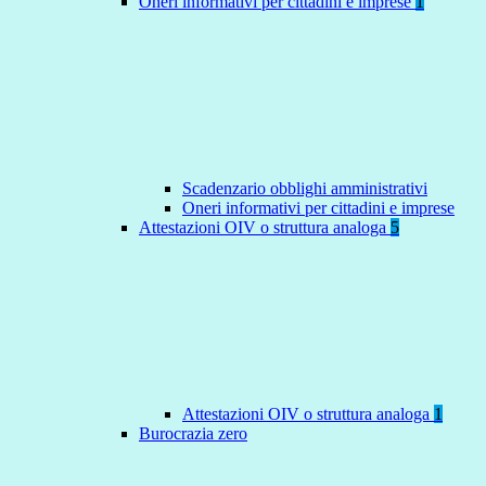
Oneri informativi per cittadini e imprese
1
Scadenzario obblighi amministrativi
Oneri informativi per cittadini e imprese
Attestazioni OIV o struttura analoga
5
Attestazioni OIV o struttura analoga
1
Burocrazia zero