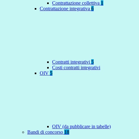
Contrattazione collettiva
1
Contrattazione integrativa
6
Contratti integrativi
5
Costi contratti integrativi
OIV
5
OIV (da pubblicare in tabelle)
Bandi di concorso
18