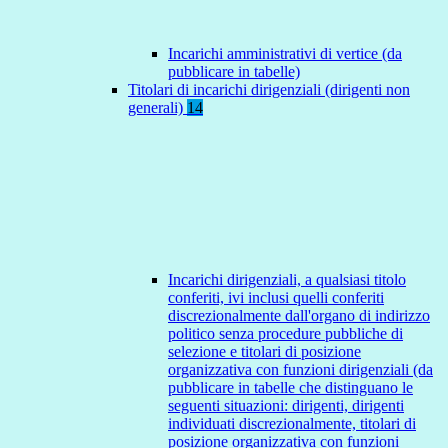
Incarichi amministrativi di vertice (da
pubblicare in tabelle)
Titolari di incarichi dirigenziali (dirigenti non
generali)
14
Incarichi dirigenziali, a qualsiasi titolo
conferiti, ivi inclusi quelli conferiti
discrezionalmente dall'organo di indirizzo
politico senza procedure pubbliche di
selezione e titolari di posizione
organizzativa con funzioni dirigenziali (da
pubblicare in tabelle che distinguano le
seguenti situazioni: dirigenti, dirigenti
individuati discrezionalmente, titolari di
posizione organizzativa con funzioni