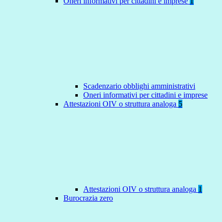
Oneri informativi per cittadini e imprese
1
Scadenzario obblighi amministrativi
Oneri informativi per cittadini e imprese
Attestazioni OIV o struttura analoga
5
Attestazioni OIV o struttura analoga
1
Burocrazia zero