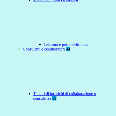
Telefono e posta elettronica
Consulenti e collaboratori
39
Titolari di incarichi di collaborazione o
consulenza
39