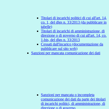
Titolari di incarichi politici di cui all'art. 14,
co. 1, del dlgs n. 33/2013 (da pubblicare in
tabelle)
Titolari di incarichi di amministrazione, di
direzione o di governo di cui all'art. 14, co.
1-bis, del dlgs n. 33/2013
Cessati dall'incarico (documentazione da
pubblicare sul sito web)
Sanzioni per mancata comunicazione dei dati
Sanzioni per mancata o incompleta
comunicazione dei dati da parte dei titolari
di incarichi politici, di amministrazione, di
direzione o di governo