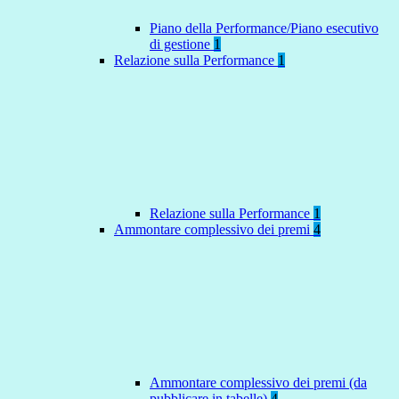
Piano della Performance/Piano esecutivo
di gestione
1
Relazione sulla Performance
1
Relazione sulla Performance
1
Ammontare complessivo dei premi
4
Ammontare complessivo dei premi (da
pubblicare in tabelle)
4