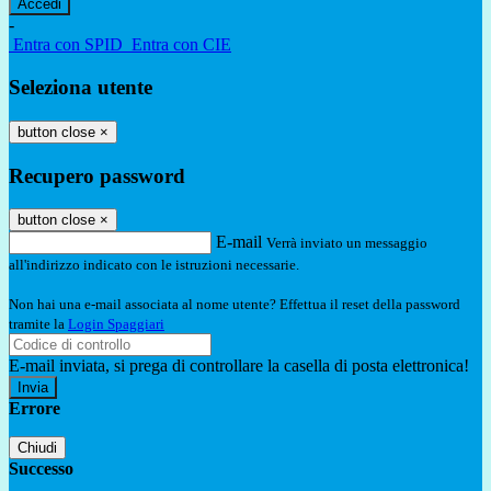
-
Entra con SPID
Entra con CIE
Seleziona utente
button close
×
Recupero password
button close
×
E-mail
Verrà inviato un messaggio
all'indirizzo indicato con le istruzioni necessarie.
Non hai una e-mail associata al nome utente? Effettua il reset della password
tramite la
Login Spaggiari
E-mail inviata, si prega di controllare la casella di posta elettronica!
Errore
Chiudi
Successo