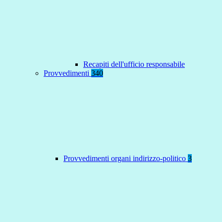
Recapiti dell'ufficio responsabile
Provvedimenti
340
Provvedimenti organi indirizzo-politico
3