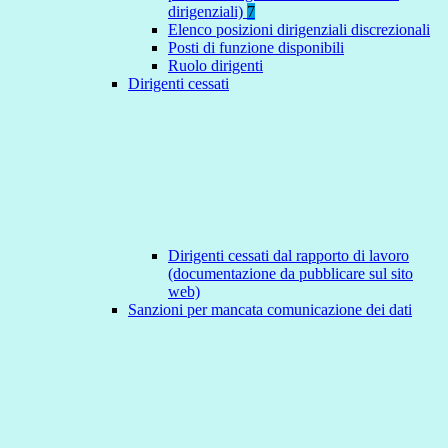
dirigenziali)
7
Elenco posizioni dirigenziali discrezionali
Posti di funzione disponibili
Ruolo dirigenti
Dirigenti cessati
Dirigenti cessati dal rapporto di lavoro
(documentazione da pubblicare sul sito
web)
Sanzioni per mancata comunicazione dei dati