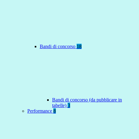
Bandi di concorso
18
Bandi di concorso (da pubblicare in
tabelle)
3
Performance
8