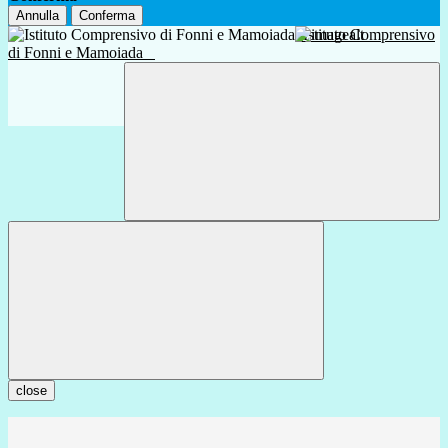
Annulla
Conferma
Istituto Comprensivo
di Fonni e Mamoiada
close