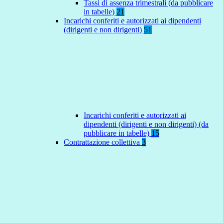
Tassi di assenza trimestrali (da pubblicare
in tabelle)
21
Incarichi conferiti e autorizzati ai dipendenti
(dirigenti e non dirigenti)
51
Incarichi conferiti e autorizzati ai
dipendenti (dirigenti e non dirigenti) (da
pubblicare in tabelle)
15
Contrattazione collettiva
3