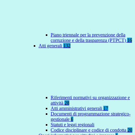
Piano triennale per la prevenzione della
corruzione e della trasparenza (PTPCT)
16
Atti generali
132
Riferimenti normativi su organizzazione e
attività
28
Atti amministrativi generali
17
Documenti di programmazione strategico-
gestionale
6
Statuti e leggi regionali
Codice disciplinare e codice di condotta
20