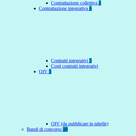
Contrattazione collettiva
1
Contrattazione integrativa
6
Contratti integrativi
5
Costi contratti integrativi
OIV
5
OIV (da pubblicare in tabelle)
Bandi di concorso
18