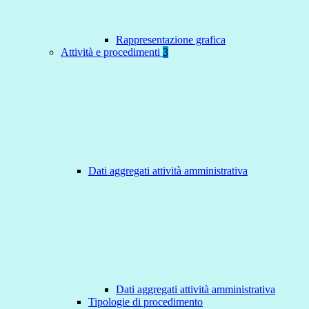
Rappresentazione grafica
Attività e procedimenti
3
Dati aggregati attività amministrativa
Dati aggregati attività amministrativa
Tipologie di procedimento