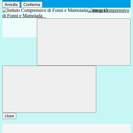
Annulla
Conferma
Istituto Comprensivo
di Fonni e Mamoiada
close