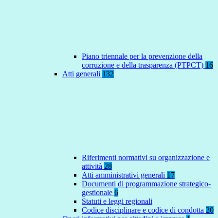
Piano triennale per la prevenzione della
corruzione e della trasparenza (PTPCT)
16
Atti generali
132
Riferimenti normativi su organizzazione e
attività
28
Atti amministrativi generali
17
Documenti di programmazione strategico-
gestionale
6
Statuti e leggi regionali
Codice disciplinare e codice di condotta
20