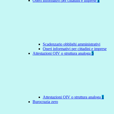
Oneri informativi per cittadini e imprese
1
Scadenzario obblighi amministrativi
Oneri informativi per cittadini e imprese
Attestazioni OIV o struttura analoga
5
Attestazioni OIV o struttura analoga
1
Burocrazia zero