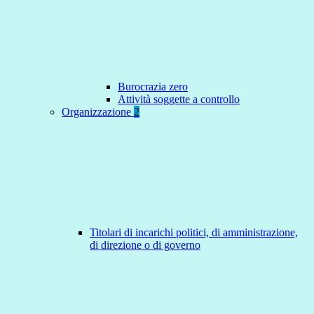
Burocrazia zero
Attività soggette a controllo
Organizzazione
2
Titolari di incarichi politici, di amministrazione,
di direzione o di governo