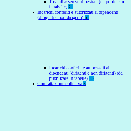
Tassi di assenza trimestrali (da pubblicare
in tabelle)
21
Incarichi conferiti e autorizzati ai dipendenti
(dirigenti e non dirigenti)
51
Incarichi conferiti e autorizzati ai
dipendenti (dirigenti e non dirigenti) (da
pubblicare in tabelle)
15
Contrattazione collettiva
3