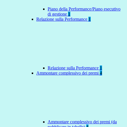
Piano della Performance/Piano esecutivo
di gestione
1
Relazione sulla Performance
1
Relazione sulla Performance
1
Ammontare complessivo dei premi
4
Ammontare complessivo dei premi (da
pubblicare in tabelle)
4