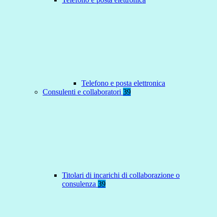
Telefono e posta elettronica
Consulenti e collaboratori
39
Titolari di incarichi di collaborazione o
consulenza
39