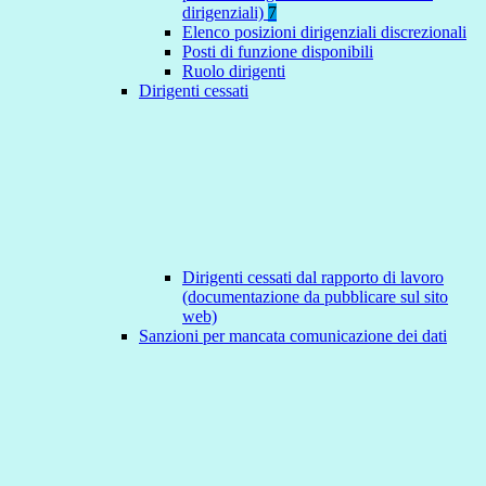
dirigenziali)
7
Elenco posizioni dirigenziali discrezionali
Posti di funzione disponibili
Ruolo dirigenti
Dirigenti cessati
Dirigenti cessati dal rapporto di lavoro
(documentazione da pubblicare sul sito
web)
Sanzioni per mancata comunicazione dei dati