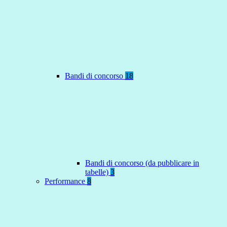
Bandi di concorso
18
Bandi di concorso (da pubblicare in
tabelle)
3
Performance
8