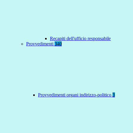
Recapiti dell'ufficio responsabile
Provvedimenti
340
Provvedimenti organi indirizzo-politico
3