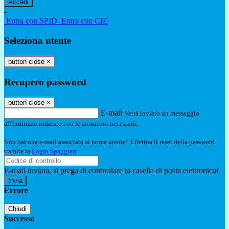
-
Entra con SPID
Entra con CIE
Seleziona utente
button close
×
Recupero password
button close
×
E-mail
Verrà inviato un messaggio
all'indirizzo indicato con le istruzioni necessarie.
Non hai una e-mail associata al nome utente? Effettua il reset della password
tramite la
Login Spaggiari
E-mail inviata, si prega di controllare la casella di posta elettronica!
Errore
Chiudi
Successo