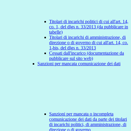
Titolari di incarichi politici di cui all'art. 14,
co. 1, del dlgs n. 33/2013 (da pubblicare in
tabelle)
Titolari di incarichi di amministrazione, di
direzione o di governo di cui all'art. 14, co.
1-bis, del dlgs n. 33/2013
Cessati dall'incarico (documentazione da
pubblicare sul sito web)
Sanzioni per mancata comunicazione dei dati
Sanzioni per mancata o incompleta
comunicazione dei dati da parte dei titolari
di incarichi politici, di amministrazione, di
direzione o di governo