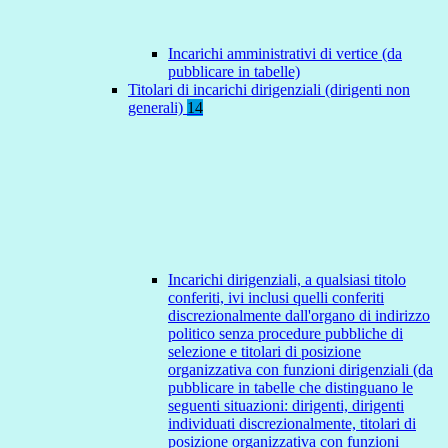
Incarichi amministrativi di vertice (da
pubblicare in tabelle)
Titolari di incarichi dirigenziali (dirigenti non
generali)
14
Incarichi dirigenziali, a qualsiasi titolo
conferiti, ivi inclusi quelli conferiti
discrezionalmente dall'organo di indirizzo
politico senza procedure pubbliche di
selezione e titolari di posizione
organizzativa con funzioni dirigenziali (da
pubblicare in tabelle che distinguano le
seguenti situazioni: dirigenti, dirigenti
individuati discrezionalmente, titolari di
posizione organizzativa con funzioni