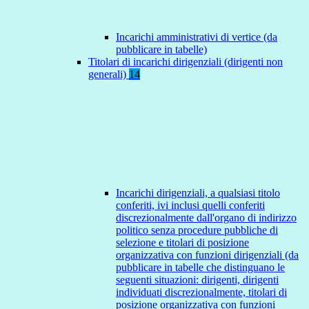
Incarichi amministrativi di vertice (da
pubblicare in tabelle)
Titolari di incarichi dirigenziali (dirigenti non
generali)
14
Incarichi dirigenziali, a qualsiasi titolo
conferiti, ivi inclusi quelli conferiti
discrezionalmente dall'organo di indirizzo
politico senza procedure pubbliche di
selezione e titolari di posizione
organizzativa con funzioni dirigenziali (da
pubblicare in tabelle che distinguano le
seguenti situazioni: dirigenti, dirigenti
individuati discrezionalmente, titolari di
posizione organizzativa con funzioni