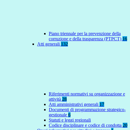
Piano triennale per la prevenzione della
corruzione e della trasparenza (PTPCT)
16
Atti generali
132
Riferimenti normativi su organizzazione e
attività
28
Atti amministrativi generali
17
Documenti di programmazione strategico-
gestionale
6
Statuti e leggi regionali
Codice disciplinare e codice di condotta
20