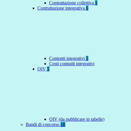
Contrattazione collettiva
1
Contrattazione integrativa
6
Contratti integrativi
5
Costi contratti integrativi
OIV
5
OIV (da pubblicare in tabelle)
Bandi di concorso
18