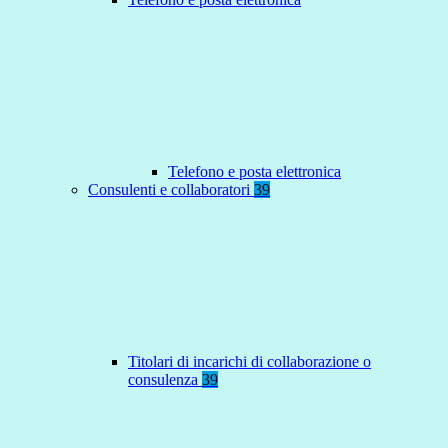
Telefono e posta elettronica
Consulenti e collaboratori
39
Titolari di incarichi di collaborazione o
consulenza
39