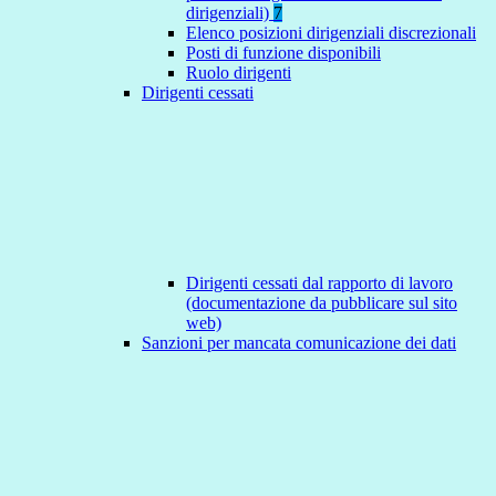
dirigenziali)
7
Elenco posizioni dirigenziali discrezionali
Posti di funzione disponibili
Ruolo dirigenti
Dirigenti cessati
Dirigenti cessati dal rapporto di lavoro
(documentazione da pubblicare sul sito
web)
Sanzioni per mancata comunicazione dei dati