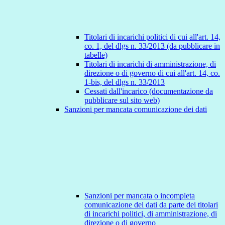
Titolari di incarichi politici di cui all'art. 14,
co. 1, del dlgs n. 33/2013 (da pubblicare in
tabelle)
Titolari di incarichi di amministrazione, di
direzione o di governo di cui all'art. 14, co.
1-bis, del dlgs n. 33/2013
Cessati dall'incarico (documentazione da
pubblicare sul sito web)
Sanzioni per mancata comunicazione dei dati
Sanzioni per mancata o incompleta
comunicazione dei dati da parte dei titolari
di incarichi politici, di amministrazione, di
direzione o di governo