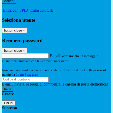
-
Entra con SPID
Entra con CIE
Seleziona utente
button close
×
Recupero password
button close
×
E-mail
Verrà inviato un messaggio
all'indirizzo indicato con le istruzioni necessarie.
Non hai una e-mail associata al nome utente? Effettua il reset della password
tramite la
Login Spaggiari
E-mail inviata, si prega di controllare la casella di posta elettronica!
Errore
Chiudi
Successo