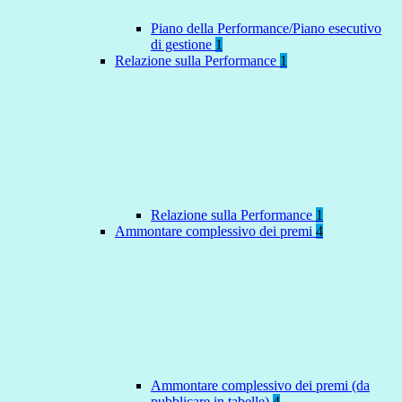
Piano della Performance/Piano esecutivo
di gestione
1
Relazione sulla Performance
1
Relazione sulla Performance
1
Ammontare complessivo dei premi
4
Ammontare complessivo dei premi (da
pubblicare in tabelle)
4