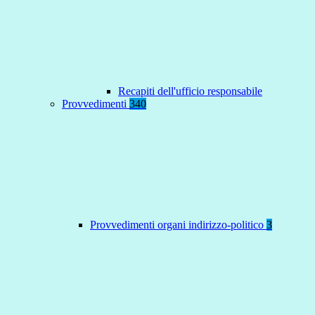
Recapiti dell'ufficio responsabile
Provvedimenti
340
Provvedimenti organi indirizzo-politico
3