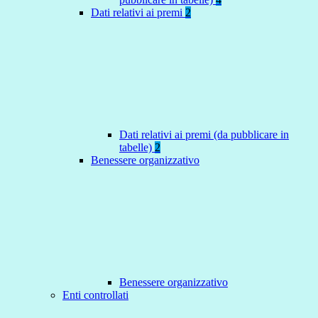
Dati relativi ai premi
2
Dati relativi ai premi (da pubblicare in
tabelle)
2
Benessere organizzativo
Benessere organizzativo
Enti controllati