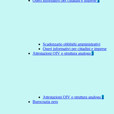
Oneri informativi per cittadini e imprese
1
Scadenzario obblighi amministrativi
Oneri informativi per cittadini e imprese
Attestazioni OIV o struttura analoga
5
Attestazioni OIV o struttura analoga
1
Burocrazia zero