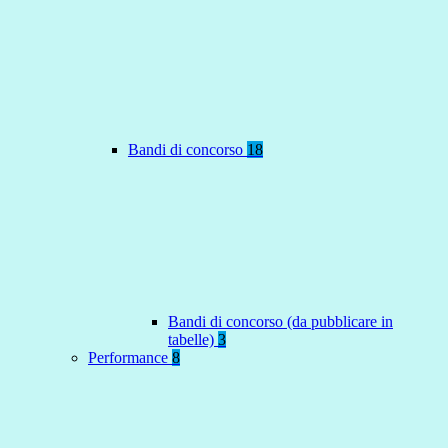
Bandi di concorso
18
Bandi di concorso (da pubblicare in
tabelle)
3
Performance
8