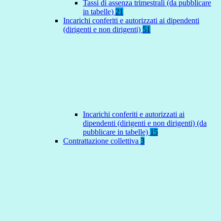
Tassi di assenza trimestrali (da pubblicare
in tabelle)
21
Incarichi conferiti e autorizzati ai dipendenti
(dirigenti e non dirigenti)
51
Incarichi conferiti e autorizzati ai
dipendenti (dirigenti e non dirigenti) (da
pubblicare in tabelle)
15
Contrattazione collettiva
3