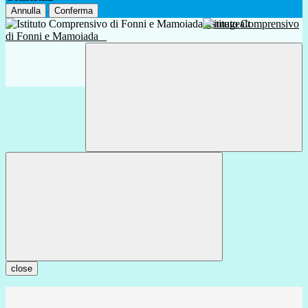
Annulla
Conferma
Istituto Comprensivo
di Fonni e Mamoiada
close