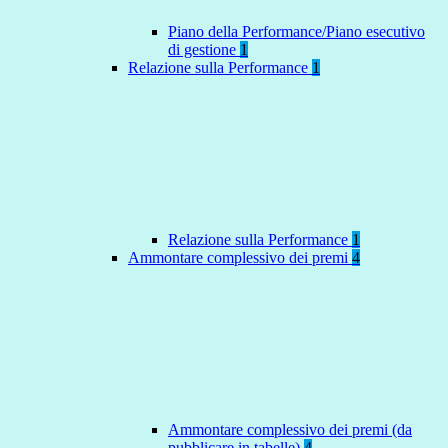
Piano della Performance/Piano esecutivo
di gestione
1
Relazione sulla Performance
1
Relazione sulla Performance
1
Ammontare complessivo dei premi
4
Ammontare complessivo dei premi (da
pubblicare in tabelle)
4