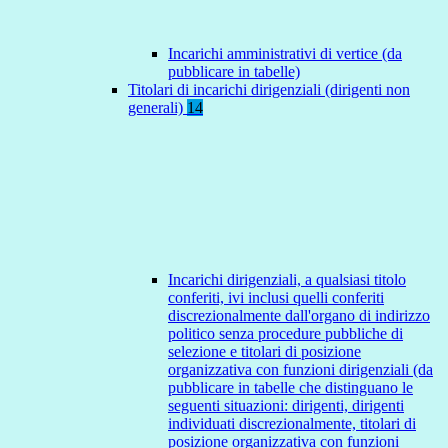
Incarichi amministrativi di vertice (da
pubblicare in tabelle)
Titolari di incarichi dirigenziali (dirigenti non
generali)
14
Incarichi dirigenziali, a qualsiasi titolo
conferiti, ivi inclusi quelli conferiti
discrezionalmente dall'organo di indirizzo
politico senza procedure pubbliche di
selezione e titolari di posizione
organizzativa con funzioni dirigenziali (da
pubblicare in tabelle che distinguano le
seguenti situazioni: dirigenti, dirigenti
individuati discrezionalmente, titolari di
posizione organizzativa con funzioni