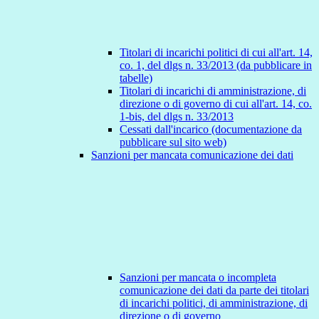
Titolari di incarichi politici di cui all'art. 14,
co. 1, del dlgs n. 33/2013 (da pubblicare in
tabelle)
Titolari di incarichi di amministrazione, di
direzione o di governo di cui all'art. 14, co.
1-bis, del dlgs n. 33/2013
Cessati dall'incarico (documentazione da
pubblicare sul sito web)
Sanzioni per mancata comunicazione dei dati
Sanzioni per mancata o incompleta
comunicazione dei dati da parte dei titolari
di incarichi politici, di amministrazione, di
direzione o di governo