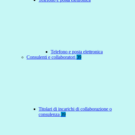
Telefono e posta elettronica
Consulenti e collaboratori
39
Titolari di incarichi di collaborazione o
consulenza
39