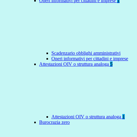
Oneri informativi per cittadini e imprese
1
Scadenzario obblighi amministrativi
Oneri informativi per cittadini e imprese
Attestazioni OIV o struttura analoga
5
Attestazioni OIV o struttura analoga
1
Burocrazia zero