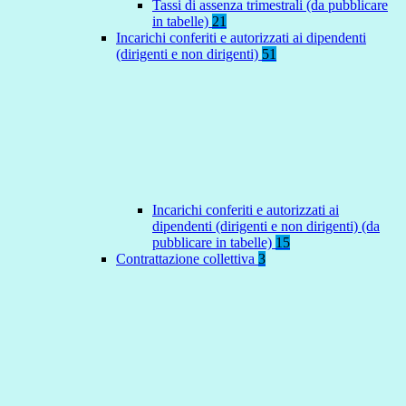
Tassi di assenza trimestrali (da pubblicare
in tabelle)
21
Incarichi conferiti e autorizzati ai dipendenti
(dirigenti e non dirigenti)
51
Incarichi conferiti e autorizzati ai
dipendenti (dirigenti e non dirigenti) (da
pubblicare in tabelle)
15
Contrattazione collettiva
3