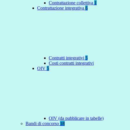
Contrattazione collettiva
1
Contrattazione integrativa
6
Contratti integrativi
5
Costi contratti integrativi
OIV
5
OIV (da pubblicare in tabelle)
Bandi di concorso
18