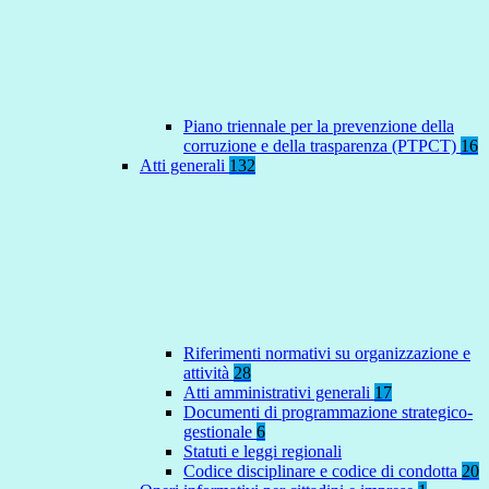
Piano triennale per la prevenzione della
corruzione e della trasparenza (PTPCT)
16
Atti generali
132
Riferimenti normativi su organizzazione e
attività
28
Atti amministrativi generali
17
Documenti di programmazione strategico-
gestionale
6
Statuti e leggi regionali
Codice disciplinare e codice di condotta
20