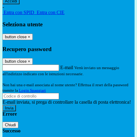
-
Entra con SPID
Entra con CIE
Seleziona utente
button close
×
Recupero password
button close
×
E-mail
Verrà inviato un messaggio
all'indirizzo indicato con le istruzioni necessarie.
Non hai una e-mail associata al nome utente? Effettua il reset della password
tramite la
Login Spaggiari
E-mail inviata, si prega di controllare la casella di posta elettronica!
Errore
Chiudi
Successo