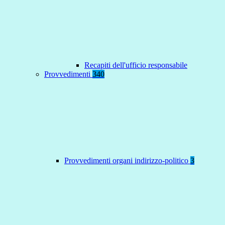
Recapiti dell'ufficio responsabile
Provvedimenti
340
Provvedimenti organi indirizzo-politico
3