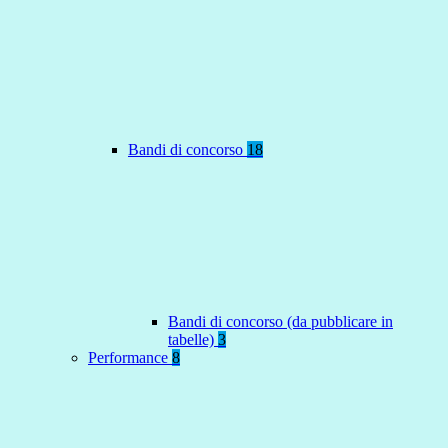
Bandi di concorso
18
Bandi di concorso (da pubblicare in
tabelle)
3
Performance
8