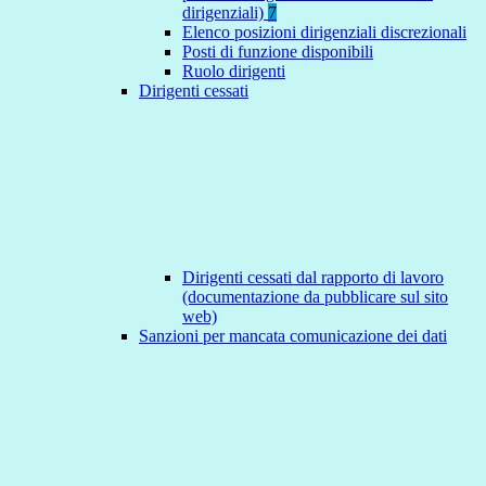
dirigenziali)
7
Elenco posizioni dirigenziali discrezionali
Posti di funzione disponibili
Ruolo dirigenti
Dirigenti cessati
Dirigenti cessati dal rapporto di lavoro
(documentazione da pubblicare sul sito
web)
Sanzioni per mancata comunicazione dei dati