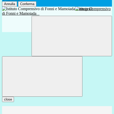
Annulla
Conferma
Istituto Comprensivo
di Fonni e Mamoiada
close