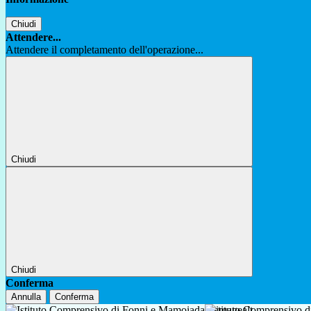
Chiudi
Attendere...
Attendere il completamento dell'operazione...
Chiudi
Chiudi
Conferma
Annulla
Conferma
Istituto Comprensivo 