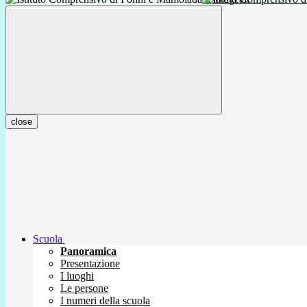
close
Scuola
Panoramica
Presentazione
I luoghi
Le persone
I numeri della scuola