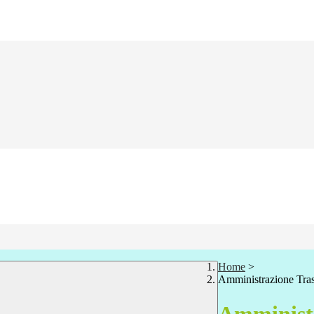
Home
>
Amministrazione Tra
Amministr