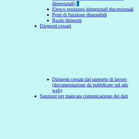
dirigenziali)
7
Elenco posizioni dirigenziali discrezionali
Posti di funzione disponibili
Ruolo dirigenti
Dirigenti cessati
Dirigenti cessati dal rapporto di lavoro
(documentazione da pubblicare sul sito
web)
Sanzioni per mancata comunicazione dei dati