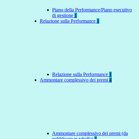
Piano della Performance/Piano esecutivo
di gestione
1
Relazione sulla Performance
1
Relazione sulla Performance
1
Ammontare complessivo dei premi
4
Ammontare complessivo dei premi (da
pubblicare in tabelle)
4