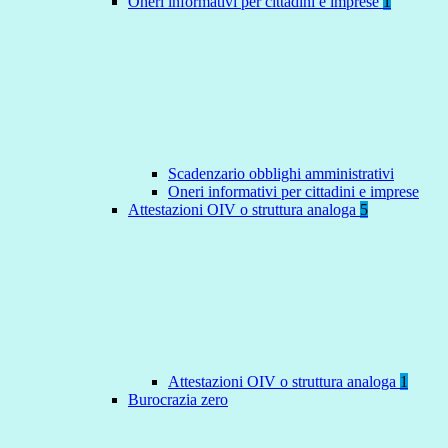
Oneri informativi per cittadini e imprese
1
Scadenzario obblighi amministrativi
Oneri informativi per cittadini e imprese
Attestazioni OIV o struttura analoga
5
Attestazioni OIV o struttura analoga
1
Burocrazia zero