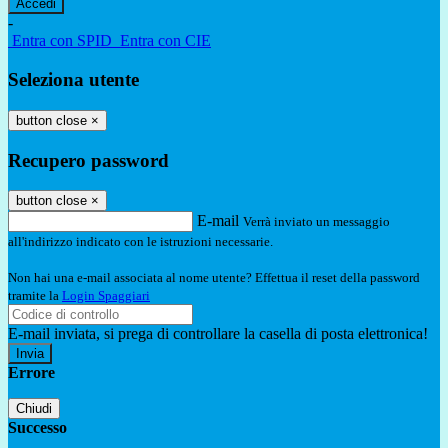
-
Entra con SPID
Entra con CIE
Seleziona utente
button close
×
Recupero password
button close
×
E-mail
Verrà inviato un messaggio
all'indirizzo indicato con le istruzioni necessarie.
Non hai una e-mail associata al nome utente? Effettua il reset della password
tramite la
Login Spaggiari
E-mail inviata, si prega di controllare la casella di posta elettronica!
Errore
Chiudi
Successo