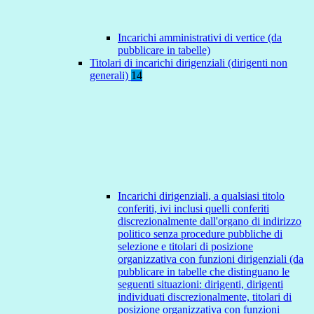
Incarichi amministrativi di vertice (da
pubblicare in tabelle)
Titolari di incarichi dirigenziali (dirigenti non
generali)
14
Incarichi dirigenziali, a qualsiasi titolo
conferiti, ivi inclusi quelli conferiti
discrezionalmente dall'organo di indirizzo
politico senza procedure pubbliche di
selezione e titolari di posizione
organizzativa con funzioni dirigenziali (da
pubblicare in tabelle che distinguano le
seguenti situazioni: dirigenti, dirigenti
individuati discrezionalmente, titolari di
posizione organizzativa con funzioni