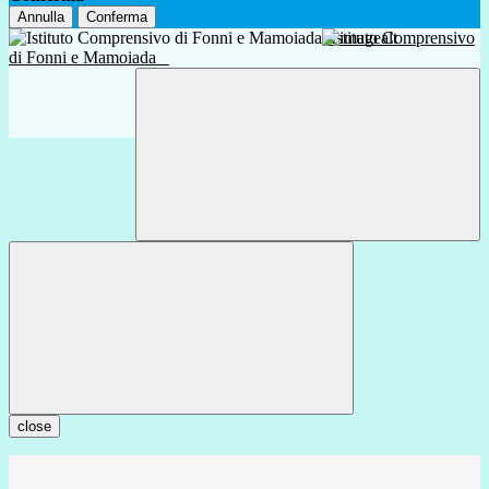
Annulla
Conferma
Istituto Comprensivo
di Fonni e Mamoiada
close