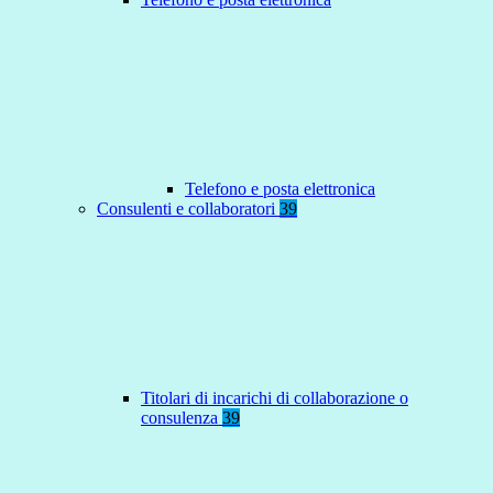
Telefono e posta elettronica
Consulenti e collaboratori
39
Titolari di incarichi di collaborazione o
consulenza
39