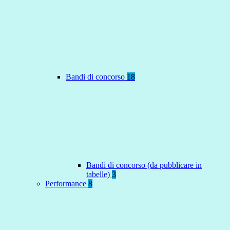
Bandi di concorso
18
Bandi di concorso (da pubblicare in
tabelle)
3
Performance
8