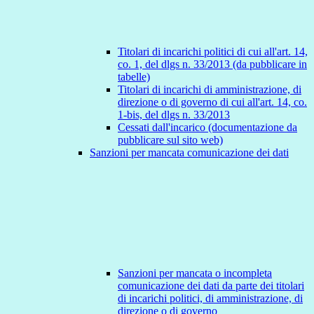
Titolari di incarichi politici di cui all'art. 14,
co. 1, del dlgs n. 33/2013 (da pubblicare in
tabelle)
Titolari di incarichi di amministrazione, di
direzione o di governo di cui all'art. 14, co.
1-bis, del dlgs n. 33/2013
Cessati dall'incarico (documentazione da
pubblicare sul sito web)
Sanzioni per mancata comunicazione dei dati
Sanzioni per mancata o incompleta
comunicazione dei dati da parte dei titolari
di incarichi politici, di amministrazione, di
direzione o di governo