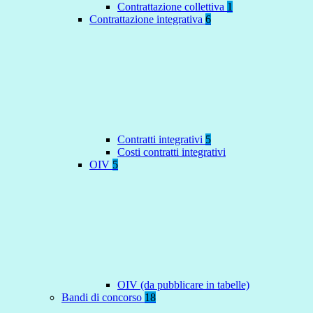
Contrattazione collettiva
1
Contrattazione integrativa
6
Contratti integrativi
5
Costi contratti integrativi
OIV
5
OIV (da pubblicare in tabelle)
Bandi di concorso
18