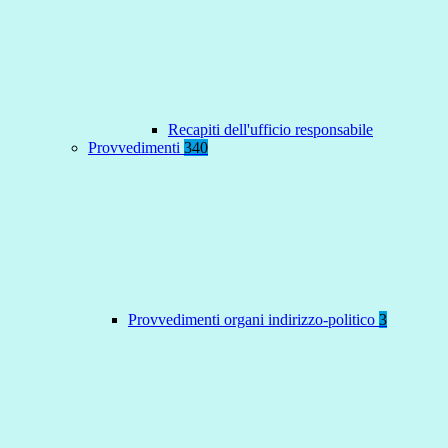
Recapiti dell'ufficio responsabile
Provvedimenti
340
Provvedimenti organi indirizzo-politico
3