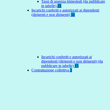
Tassi di assenza trimestrali (da pubblicare
in tabelle)
21
Incarichi conferiti e autorizzati ai dipendenti
(dirigenti e non dirigenti)
51
Incarichi conferiti e autorizzati ai
dipendenti (dirigenti e non dirigenti) (da
pubblicare in tabelle)
15
Contrattazione collettiva
3