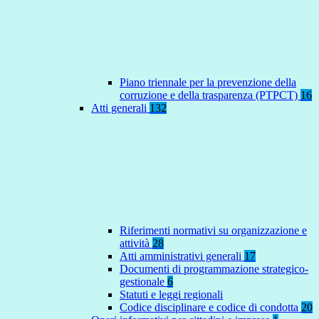
Piano triennale per la prevenzione della
corruzione e della trasparenza (PTPCT)
16
Atti generali
132
Riferimenti normativi su organizzazione e
attività
28
Atti amministrativi generali
17
Documenti di programmazione strategico-
gestionale
6
Statuti e leggi regionali
Codice disciplinare e codice di condotta
20