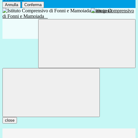
Annulla
Conferma
Istituto Comprensivo
di Fonni e Mamoiada
close