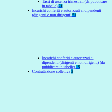
Tassi di assenza trimestrali (da pubblicare
in tabelle)
21
Incarichi conferiti e autorizzati ai dipendenti
(dirigenti e non dirigenti)
51
Incarichi conferiti e autorizzati ai
dipendenti (dirigenti e non dirigenti) (da
pubblicare in tabelle)
15
Contrattazione collettiva
3