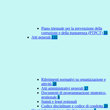
Piano triennale per la prevenzione della
corruzione e della trasparenza (PTPCT)
16
Atti generali
132
Riferimenti normativi su organizzazione e
attività
28
Atti amministrativi generali
17
Documenti di programmazione strategico-
gestionale
6
Statuti e leggi regionali
Codice disciplinare e codice di condotta
20