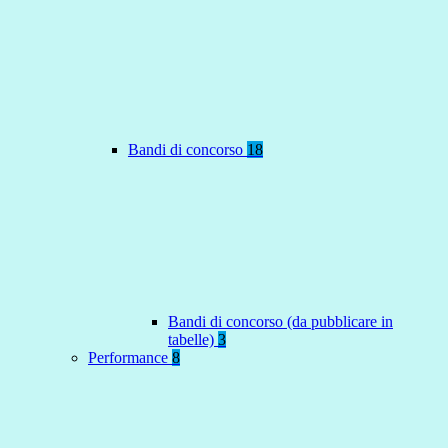
Bandi di concorso
18
Bandi di concorso (da pubblicare in
tabelle)
3
Performance
8