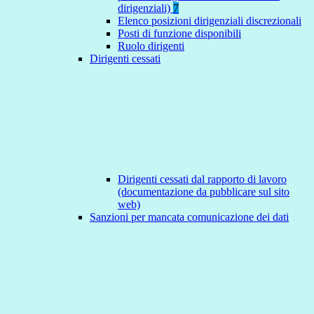
dirigenziali)
7
Elenco posizioni dirigenziali discrezionali
Posti di funzione disponibili
Ruolo dirigenti
Dirigenti cessati
Dirigenti cessati dal rapporto di lavoro
(documentazione da pubblicare sul sito
web)
Sanzioni per mancata comunicazione dei dati