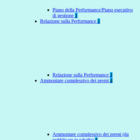
Piano della Performance/Piano esecutivo
di gestione
1
Relazione sulla Performance
1
Relazione sulla Performance
1
Ammontare complessivo dei premi
4
Ammontare complessivo dei premi (da
pubblicare in tabelle)
4