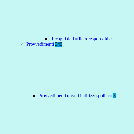
Recapiti dell'ufficio responsabile
Provvedimenti
340
Provvedimenti organi indirizzo-politico
3