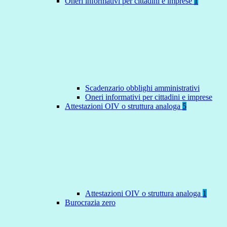
Oneri informativi per cittadini e imprese
1
Scadenzario obblighi amministrativi
Oneri informativi per cittadini e imprese
Attestazioni OIV o struttura analoga
5
Attestazioni OIV o struttura analoga
1
Burocrazia zero