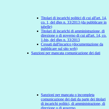
Titolari di incarichi politici di cui all'art. 14,
co. 1, del dlgs n. 33/2013 (da pubblicare in
tabelle)
Titolari di incarichi di amministrazione, di
direzione o di governo di cui all'art. 14, co.
1-bis, del dlgs n. 33/2013
Cessati dall'incarico (documentazione da
pubblicare sul sito web)
Sanzioni per mancata comunicazione dei dati
Sanzioni per mancata o incompleta
comunicazione dei dati da parte dei titolari
di incarichi politici, di amministrazione, di
direzione o di governo