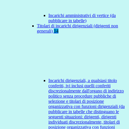
Incarichi amministrativi di vertice (da
pubblicare in tabelle)
Titolari di incarichi dirigenziali (dirigenti non
generali)
14
Incarichi dirigenziali, a qualsiasi titolo
conferiti, ivi inclusi quelli conferiti
discrezionalmente dall'organo di indirizzo
politico senza procedure pubbliche di
selezione e titolari di posizione
organizzativa con funzioni dirigenziali (da
pubblicare in tabelle che distinguano le
seguenti situazioni: dirigenti, dirigenti
individuati discrezionalmente, titolari di
posizione organizzativa con funzioni