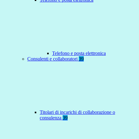
Telefono e posta elettronica
Consulenti e collaboratori
39
Titolari di incarichi di collaborazione o
consulenza
39