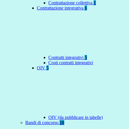
Contrattazione collettiva
1
Contrattazione integrativa
6
Contratti integrativi
5
Costi contratti integrativi
OIV
5
OIV (da pubblicare in tabelle)
Bandi di concorso
18