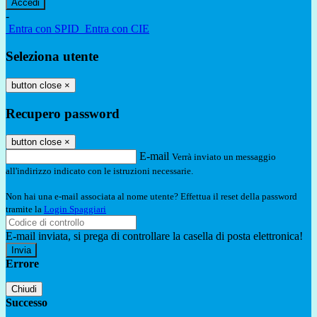
-
Entra con SPID
Entra con CIE
Seleziona utente
button close
×
Recupero password
button close
×
E-mail
Verrà inviato un messaggio
all'indirizzo indicato con le istruzioni necessarie.
Non hai una e-mail associata al nome utente? Effettua il reset della password
tramite la
Login Spaggiari
E-mail inviata, si prega di controllare la casella di posta elettronica!
Errore
Chiudi
Successo