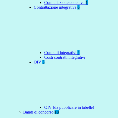
Contrattazione collettiva
1
Contrattazione integrativa
6
Contratti integrativi
5
Costi contratti integrativi
OIV
5
OIV (da pubblicare in tabelle)
Bandi di concorso
18