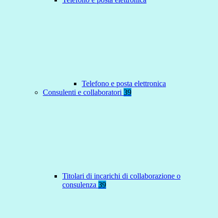
Telefono e posta elettronica
Consulenti e collaboratori
39
Titolari di incarichi di collaborazione o
consulenza
39