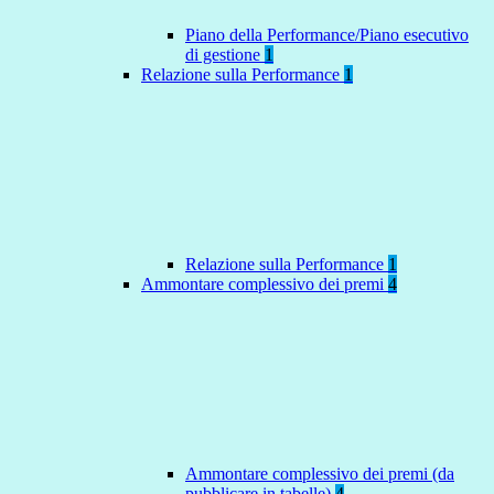
Piano della Performance/Piano esecutivo
di gestione
1
Relazione sulla Performance
1
Relazione sulla Performance
1
Ammontare complessivo dei premi
4
Ammontare complessivo dei premi (da
pubblicare in tabelle)
4