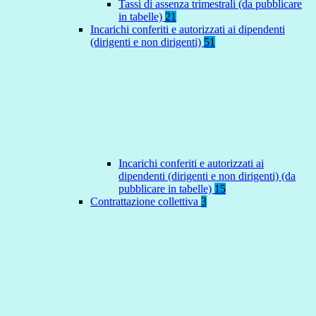
Tassi di assenza trimestrali (da pubblicare
in tabelle)
21
Incarichi conferiti e autorizzati ai dipendenti
(dirigenti e non dirigenti)
51
Incarichi conferiti e autorizzati ai
dipendenti (dirigenti e non dirigenti) (da
pubblicare in tabelle)
15
Contrattazione collettiva
3