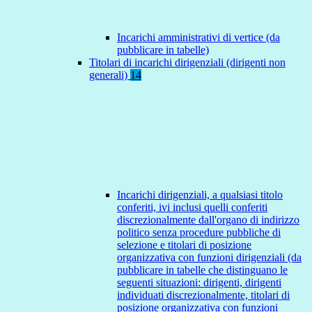
Incarichi amministrativi di vertice (da
pubblicare in tabelle)
Titolari di incarichi dirigenziali (dirigenti non
generali)
14
Incarichi dirigenziali, a qualsiasi titolo
conferiti, ivi inclusi quelli conferiti
discrezionalmente dall'organo di indirizzo
politico senza procedure pubbliche di
selezione e titolari di posizione
organizzativa con funzioni dirigenziali (da
pubblicare in tabelle che distinguano le
seguenti situazioni: dirigenti, dirigenti
individuati discrezionalmente, titolari di
posizione organizzativa con funzioni