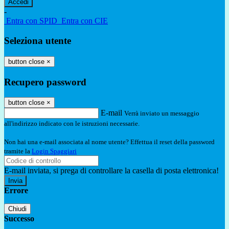
-
Entra con SPID
Entra con CIE
Seleziona utente
button close
×
Recupero password
button close
×
E-mail
Verrà inviato un messaggio
all'indirizzo indicato con le istruzioni necessarie.
Non hai una e-mail associata al nome utente? Effettua il reset della password
tramite la
Login Spaggiari
E-mail inviata, si prega di controllare la casella di posta elettronica!
Errore
Chiudi
Successo