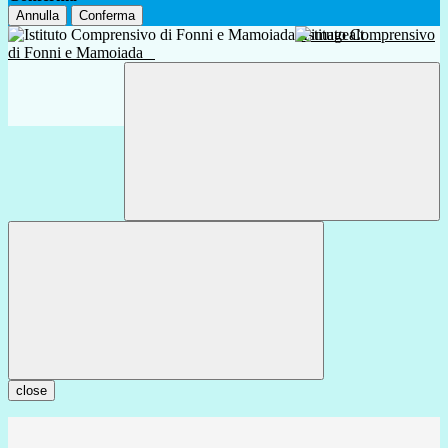
Annulla
Conferma
Istituto Comprensivo
di Fonni e Mamoiada
close