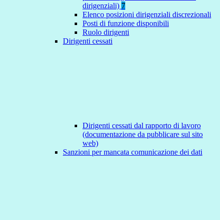
dirigenziali)
7
Elenco posizioni dirigenziali discrezionali
Posti di funzione disponibili
Ruolo dirigenti
Dirigenti cessati
Dirigenti cessati dal rapporto di lavoro
(documentazione da pubblicare sul sito
web)
Sanzioni per mancata comunicazione dei dati