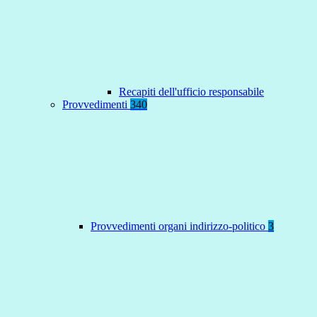
Recapiti dell'ufficio responsabile
Provvedimenti
340
Provvedimenti organi indirizzo-politico
3