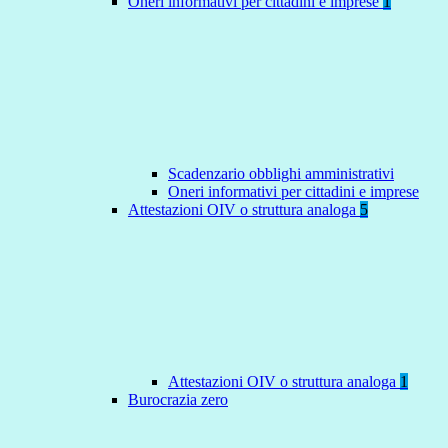
Oneri informativi per cittadini e imprese
1
Scadenzario obblighi amministrativi
Oneri informativi per cittadini e imprese
Attestazioni OIV o struttura analoga
5
Attestazioni OIV o struttura analoga
1
Burocrazia zero