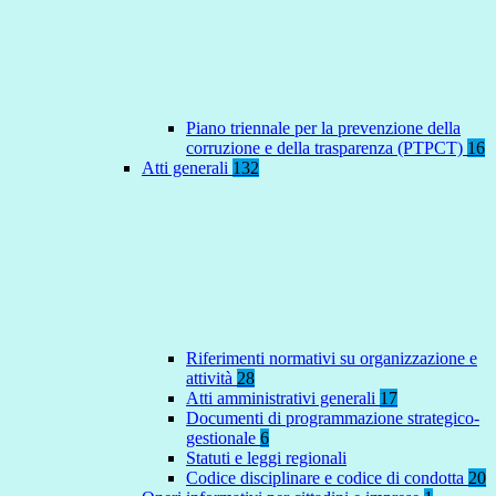
Piano triennale per la prevenzione della
corruzione e della trasparenza (PTPCT)
16
Atti generali
132
Riferimenti normativi su organizzazione e
attività
28
Atti amministrativi generali
17
Documenti di programmazione strategico-
gestionale
6
Statuti e leggi regionali
Codice disciplinare e codice di condotta
20