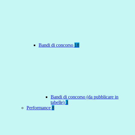
Bandi di concorso
18
Bandi di concorso (da pubblicare in
tabelle)
3
Performance
8