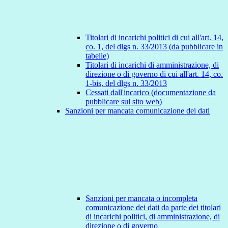
Titolari di incarichi politici di cui all'art. 14,
co. 1, del dlgs n. 33/2013 (da pubblicare in
tabelle)
Titolari di incarichi di amministrazione, di
direzione o di governo di cui all'art. 14, co.
1-bis, del dlgs n. 33/2013
Cessati dall'incarico (documentazione da
pubblicare sul sito web)
Sanzioni per mancata comunicazione dei dati
Sanzioni per mancata o incompleta
comunicazione dei dati da parte dei titolari
di incarichi politici, di amministrazione, di
direzione o di governo