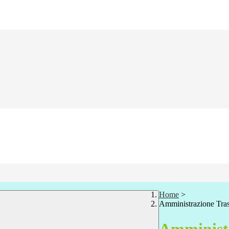
Home
>
Amministrazione Tra
Amministr