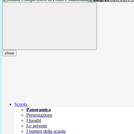
close
Scuola
Panoramica
Presentazione
I luoghi
Le persone
I numeri della scuola