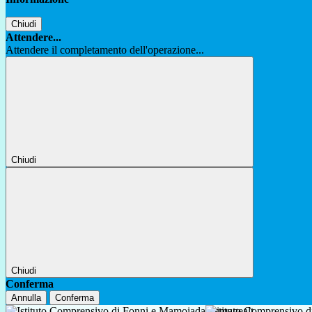
Chiudi
Attendere...
Attendere il completamento dell'operazione...
Chiudi
Chiudi
Conferma
Annulla
Conferma
Istituto Comprensivo 